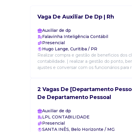
Vaga De Auxiliar De Dp | Rh
Auxiliar de dp
Falavinha Inteligência Contábil
Presencial
Hugo Lange, Curitiba / PR
Realizar compra e gestão de beneficios dos cl
contabilidade. | realizar a gestão do ponto, 
ajustes e conversar com os funcionários para re
2 Vagas De [Departamento Pessoal
De Departamento Pessoal
Auxiliar de dp
LPL CONTABILIDADE
Presencial
SANTA INÊS, Belo Horizonte / MG