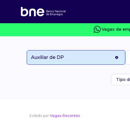
Vagas de emp
Tipo d
Exibido por
Vagas Recentes