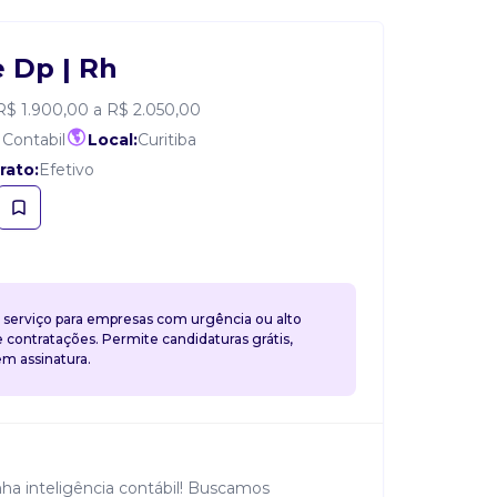
e Dp | Rh
R$ 1.900,00 a R$ 2.050,00
 Contabil
Local:
Curitiba
rato:
Efetivo
 serviço para empresas com urgência ou alto
contratações. Permite candidaturas grátis,
 assinatura.
nha inteligência contábil! Buscamos