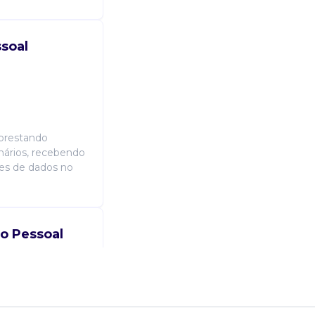
soal
 prestando
nários, recebendo
ões de dados no
o Pessoal