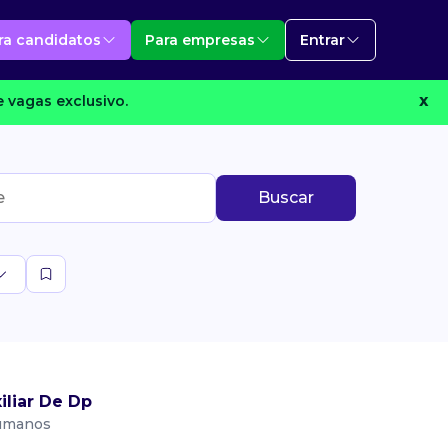
ra candidatos
Para empresas
Entrar
 vagas exclusivo.
X
Buscar
liar De Dp
Humanos