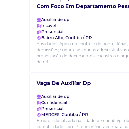
Com Foco Em Departamento Pess
Auxiliar de dp
Incavel
Presencial
Bairro Alto, Curitiba / PR
Atividades: Apoio no controle de ponto, férias
demissões; suporte às rotinas administrativas 
organização de documentos, cadastros e arqui
de rel...
Vaga De Auxiliar Dp
Auxiliar de dp
Confidencial
Presencial
MERCES, Curitiba / PR
Empresa localizada na cidade de curitiba/pr d
contabilidade, com 7 funcionários, contrata auxi