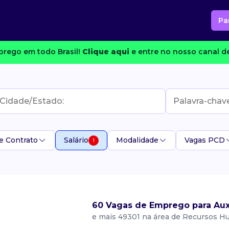
Pa
rego em todo Brasil!
Clique aqui
e entre no nosso canal de
e Contrato
Salário
Modalidade
Vagas PCD
1
60 Vagas de Emprego para Auxi
e mais 49301 na área de Recursos 