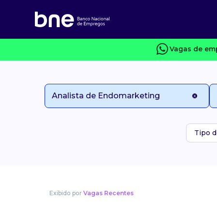
Vagas de emp
Tipo d
Exibido por
Vagas Recentes