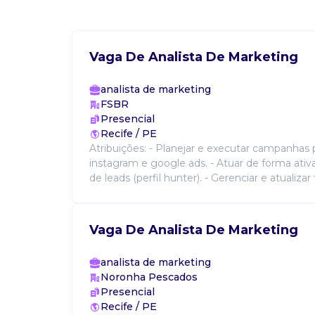
Vaga De Analista De Marketing
analista de marketing
FSBR
Presencial
Recife / PE
Atribuições: - Planejar e executar campanhas 
instagram e google ads. - Atuar de forma ati
de leads (perfil hunter). - Gerenciar e atualizar f
Vaga De Analista De Marketing
analista de marketing
Noronha Pescados
Presencial
Recife / PE