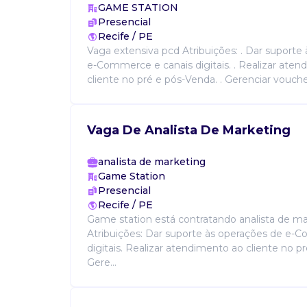
GAME STATION
Presencial
Recife / PE
Vaga extensiva pcd Atribuições: . Dar suporte
e-Commerce e canais digitais. . Realizar ate
cliente no pré e pós-Venda. . Gerenciar voucher
Vaga De Analista De Marketing
analista de marketing
Game Station
Presencial
Recife / PE
Game station está contratando analista de ma
Atribuições: Dar suporte às operações de e-
digitais. Realizar atendimento ao cliente no p
Gere...