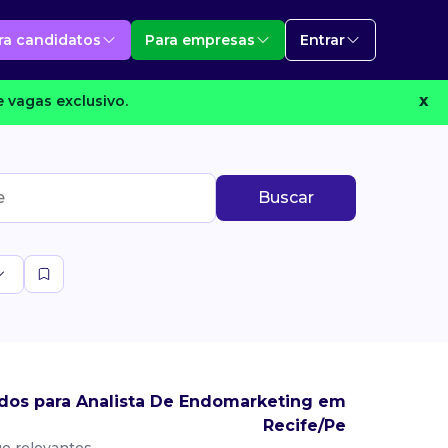
ra candidatos
Para empresas
Entrar
 vagas exclusivo.
X
Buscar
dos para Analista De Endomarketing em
Recife/Pe