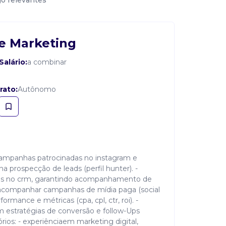
go relevantes
de Marketing
Salário:
a combinar
rato:
Autônomo
r campanhas patrocinadas no instagram e
na prospecção de leads (perfil hunter). -
ndas no crm, garantindo acompanhamento de
 e acompanhar campanhas de mídia paga (social
formance e métricas (cpa, cpl, ctr, roi). -
 estratégias de conversão e follow-Ups
rios: - experiênciaem marketing digital,