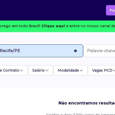
Pa
rego em todo Brasil!
Clique aqui
e entre no nosso canal de
e Contrato
Salário
Modalidade
Vagas PCD
Não encontramos resulta