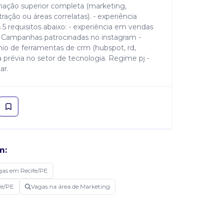
mação superior completa (marketing,
ação ou áreas correlatas). - experiência
requisitos abaixo: - experiência em vendas
 - Campanhas patrocinadas no instagram -
o de ferramentas de crm (hubspot, rd,
ia prévia no setor de tecnologia. Regime pj -
ar.
m:
gas em Recife/PE
fe/PE
Vagas na área de Marketing