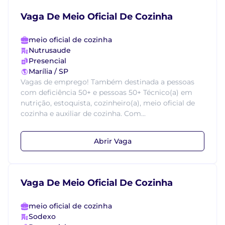
Vaga De Meio Oficial De Cozinha
meio oficial de cozinha
Nutrusaude
Presencial
Marília / SP
Vagas de emprego! Também destinada a pessoas
com deficiência 50+ e pessoas 50+ Técnico(a) em
nutrição, estoquista, cozinheiro(a), meio oficial de
cozinha e auxiliar de cozinha. Com...
Abrir Vaga
Vaga De Meio Oficial De Cozinha
meio oficial de cozinha
Sodexo