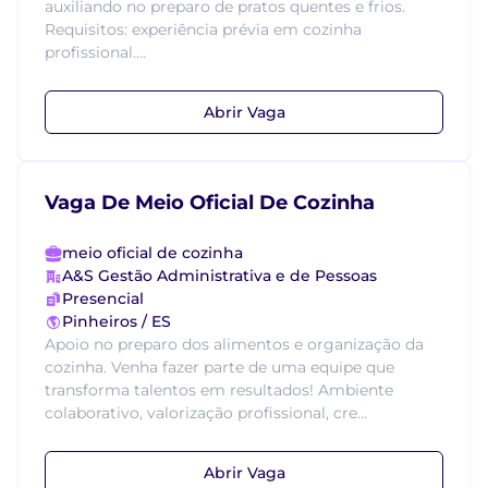
auxiliando no preparo de pratos quentes e frios.
Requisitos: experiência prévia em cozinha
profissional....
Abrir Vaga
Vaga De Meio Oficial De Cozinha
meio oficial de cozinha
A&S Gestão Administrativa e de Pessoas
Presencial
Pinheiros / ES
Apoio no preparo dos alimentos e organização da
cozinha. Venha fazer parte de uma equipe que
transforma talentos em resultados! Ambiente
colaborativo, valorização profissional, cre...
Abrir Vaga