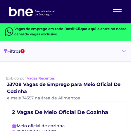
Vagas de emprego em todo Brasil!
Clique aqui
e entre no nosso
canal de vagas exclusivo.
Filtros
1
Exibido por
Vagas Recentes
33708 Vagas de Emprego para Meio Oficial De
Cozinha
e mais 74557 na área de Alimentos
2 Vagas De Meio Oficial De Cozinha
Meio oficial de cozinha