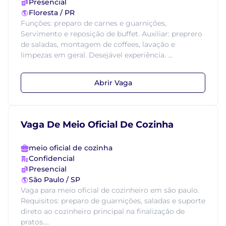
Presencial
Floresta / PR
Funções: preparo de carnes e guarnições,
Servimento e reposição de buffet. Auxiliar: preprero
de saladas, montagem de coffees, lavação e
limpezas em geral. Desejável experiência. ...
Abrir Vaga
Vaga De Meio Oficial De Cozinha
meio oficial de cozinha
Confidencial
Presencial
São Paulo / SP
Vaga para meio oficial de cozinheiro em são paulo.
Requisitos: preparo de guarnições, saladas e suporte
direto ao cozinheiro principal na finalização de
pratos....