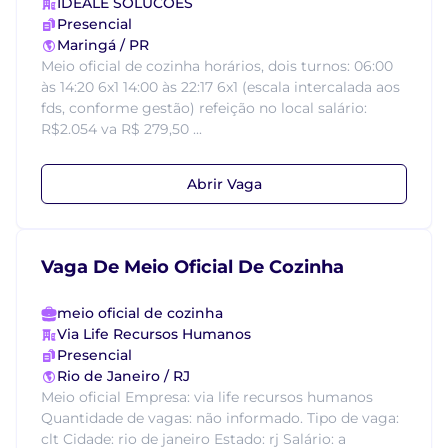
IDEALE SOLUCOES
Presencial
Maringá / PR
Meio oficial de cozinha horários, dois turnos: 06:00
às 14:20 6x1 14:00 às 22:17 6x1 (escala intercalada aos
fds, conforme gestão) refeição no local salário:
R$2.054 va R$ 279,50 ...
Abrir Vaga
Vaga De Meio Oficial De Cozinha
meio oficial de cozinha
Via Life Recursos Humanos
Presencial
Rio de Janeiro / RJ
Meio oficial Empresa: via life recursos humanos
Quantidade de vagas: não informado. Tipo de vaga:
clt Cidade: rio de janeiro Estado: rj Salário: a