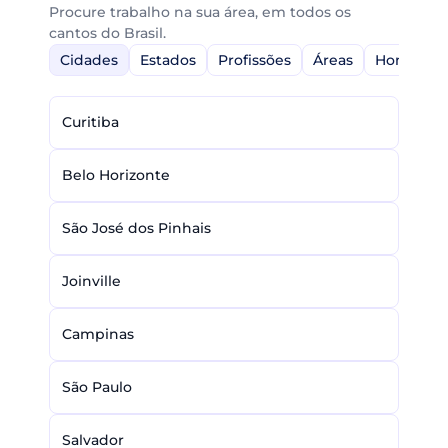
Procure trabalho na sua área, em todos os
cantos do Brasil.
Cidades
Estados
Profissões
Áreas
Home-Off
Curitiba
Belo Horizonte
São José dos Pinhais
Joinville
Campinas
São Paulo
Salvador