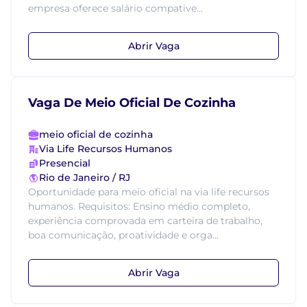
empresa oferece salário compative...
Abrir Vaga
Vaga De Meio Oficial De Cozinha
meio oficial de cozinha
Via Life Recursos Humanos
Presencial
Rio de Janeiro / RJ
Oportunidade para meio oficial na via life recursos
humanos. Requisitos: Ensino médio completo,
experiência comprovada em carteira de trabalho,
boa comunicação, proatividade e orga...
Abrir Vaga