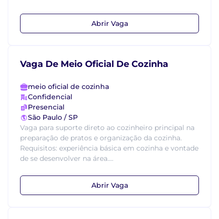
Abrir Vaga
Vaga De Meio Oficial De Cozinha
meio oficial de cozinha
Confidencial
Presencial
São Paulo / SP
Vaga para suporte direto ao cozinheiro principal na
preparação de pratos e organização da cozinha.
Requisitos: experiência básica em cozinha e vontade
de se desenvolver na área....
Abrir Vaga