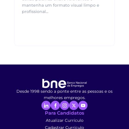
mantenha um formato visual limpo e
profissional...
Desde 1998 sendo a ponte entre as pessoas e os
melhores empregos.
Para Candidatos
Atualizar Currículo
Cadastrar Currículo