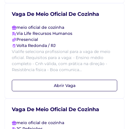
Vaga De Meio Oficial De Cozinha
meio oficial de cozinha
Via Life Recursos Humanos
Presencial
Volta Redonda / RJ
Vialife seleciona profissional para a vaga de meio
oficial. Requisitos para a vaga: - Ensino médio
completo - Cnh válida, com prática na direção -
Resistência física - Boa comunica...
Abrir Vaga
Vaga De Meio Oficial De Cozinha
meio oficial de cozinha
JC Refeições