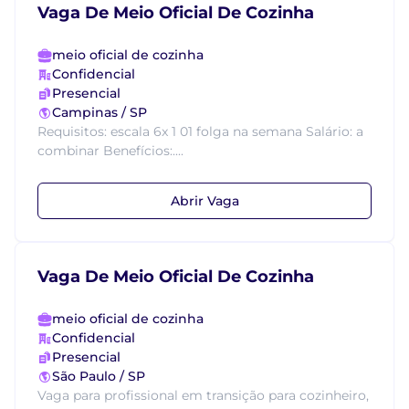
Vaga De Meio Oficial De Cozinha
meio oficial de cozinha
Confidencial
Presencial
Campinas / SP
Requisitos: escala 6x 1 01 folga na semana Salário: a
combinar Benefícios:....
Abrir Vaga
Vaga De Meio Oficial De Cozinha
meio oficial de cozinha
Confidencial
Presencial
São Paulo / SP
Vaga para profissional em transição para cozinheiro,