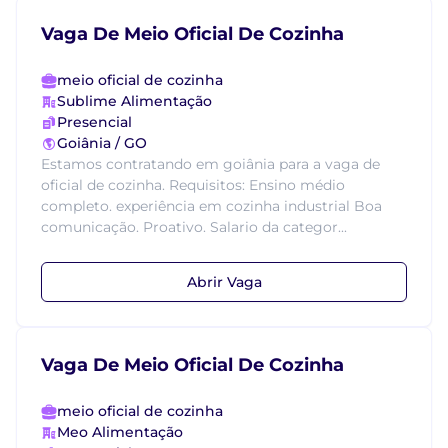
Vaga De Meio Oficial De Cozinha
meio oficial de cozinha
Sublime Alimentação
Presencial
Goiânia / GO
Estamos contratando em goiânia para a vaga de
oficial de cozinha. Requisitos: Ensino médio
completo. experiência em cozinha industrial Boa
comunicação. Proativo. Salario da categor...
Abrir Vaga
Vaga De Meio Oficial De Cozinha
meio oficial de cozinha
Meo Alimentação