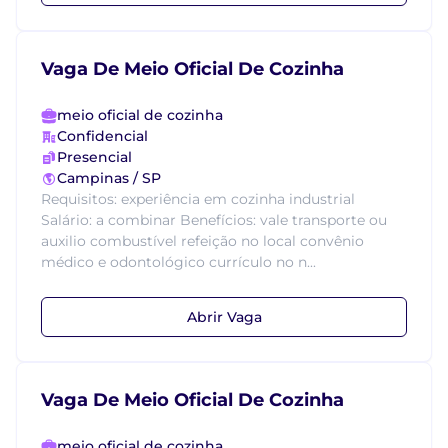
Vaga De Meio Oficial De Cozinha
meio oficial de cozinha
Confidencial
Presencial
Campinas / SP
Requisitos: experiência em cozinha industrial
Salário: a combinar Benefícios: vale transporte ou
auxilio combustível refeição no local convênio
médico e odontológico currículo no n...
Abrir Vaga
Vaga De Meio Oficial De Cozinha
meio oficial de cozinha