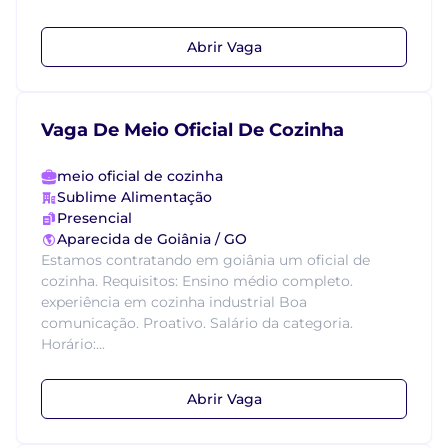
Abrir Vaga
Vaga De Meio Oficial De Cozinha
meio oficial de cozinha
Sublime Alimentação
Presencial
Aparecida de Goiânia / GO
Estamos contratando em goiânia um oficial de
cozinha. Requisitos: Ensino médio completo.
experiência em cozinha industrial Boa
comunicação. Proativo. Salário da categoria.
Horário:...
Abrir Vaga