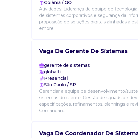
Goiânia / GO
Atividades: Liderança da equipe de tecnologi
de sistemas corporativos e segurança da inf
proposição de soluções digitais alinhadas à es
empre...
Vaga De Gerente De Sistemas
gerente de sistemas
globalti
Presencial
São Paulo / SP
Gerenciar a equipe de desenvolvimento/sust
sistemas do cliente. Gestão de squads de dev
especificações, refinamentos, plannings e revi
Comandan...
Vaga De Coordenador De Sistem