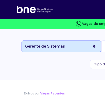
Vagas de emp
Tipo d
Exibido por
Vagas Recentes