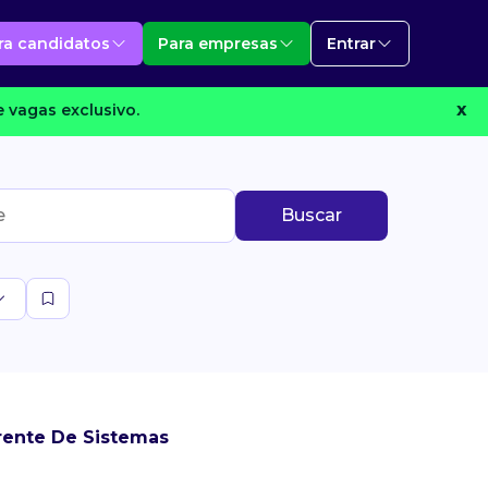
ra candidatos
Para empresas
Entrar
 vagas exclusivo.
X
Buscar
rente De Sistemas