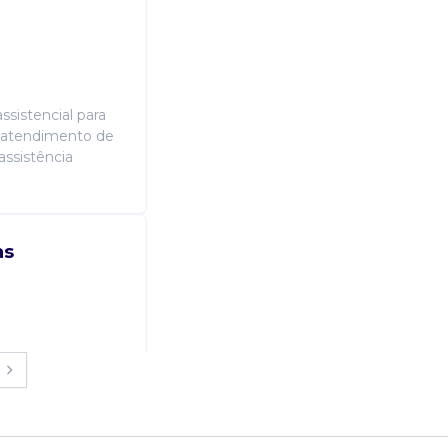
sistencial para
 atendimento de
assistência
as
sistencial para
 atendimento de
assistência