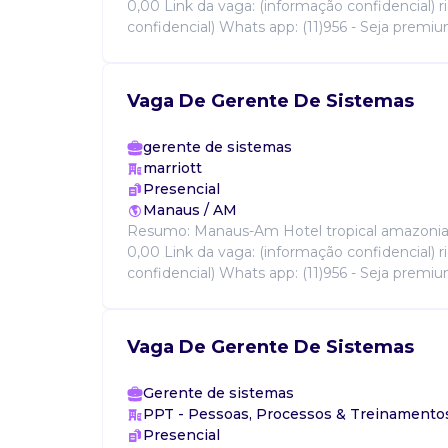
0,00 Link da vaga: (informação confidencial) rio
confidencial) Whats app: (11)956 - Seja premium
Vaga De Gerente De Sistemas
gerente de sistemas
marriott
Presencial
Manaus / AM
Resumo: Manaus-Am Hotel tropical amazonia
0,00 Link da vaga: (informação confidencial) rio
confidencial) Whats app: (11)956 - Seja premium
Vaga De Gerente De Sistemas
Gerente de sistemas
PPT - Pessoas, Processos & Treinamento
Presencial