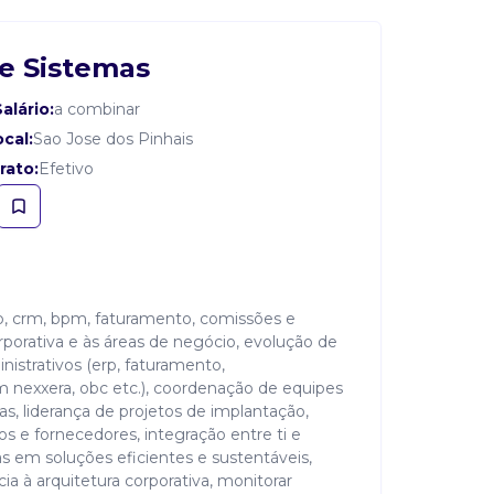
e Sistemas
alário:
a combinar
cal:
Sao Jose dos Pinhais
rato:
Efetivo
p, crm, bpm, faturamento, comissões e
corporativa e às áreas de negócio, evolução de
inistrativos (erp, faturamento,
 nexxera, obc etc.), coordenação de equipes
as, liderança de projetos de implantação,
s e fornecedores, integração entre ti e
 em soluções eficientes e sustentáveis,
ia à arquitetura corporativa, monitorar