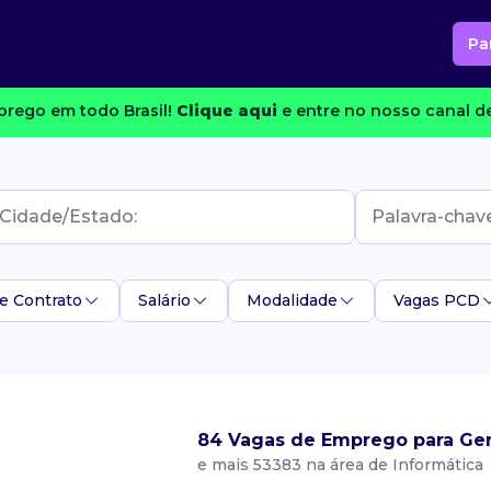
Pa
rego em todo Brasil!
Clique aqui
e entre no nosso canal de
e Contrato
Salário
Modalidade
Vagas PCD
84 Vagas de Emprego para Ge
e mais 53383 na área de Informática