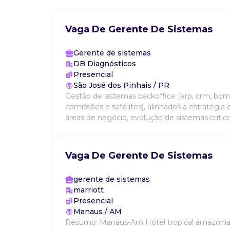
Vaga De Gerente De Sistemas
Gerente de sistemas
DB Diagnósticos
Presencial
São José dos Pinhais / PR
Gestão de sistemas backoffice (erp, crm, bpm
comissões e satélites), alinhados à estratégia 
áreas de negócio, evolução de sistemas críticos
Vaga De Gerente De Sistemas
gerente de sistemas
marriott
Presencial
Manaus / AM
Resumo: Manaus-Am Hotel tropical amazonia