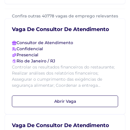
Confira outras 40778 vagas de emprego relevantes
Vaga De Consultor De Atendimento
Consultor de Atendimento
Confidencial
Presencial
Rio de Janeiro / RJ
Controlar os resultados financeiros do restaurante;
Realizar análises dos relatórios financeiros;
Assegurar o cumprimento das exigências de
segurança alimentar; Coordenar a entrega...
Abrir Vaga
Vaga De Consultor De Atendimento