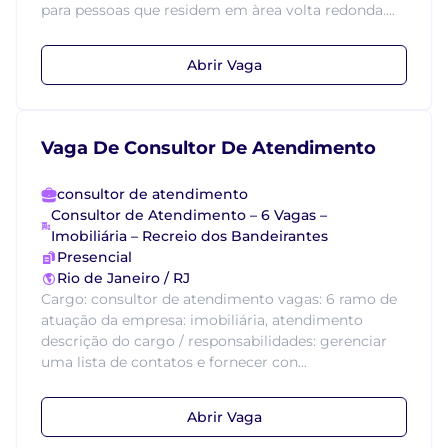
para pessoas que residem em àrea volta redonda....
Abrir Vaga
Vaga De Consultor De Atendimento
consultor de atendimento
Consultor de Atendimento – 6 Vagas –
Imobiliária – Recreio dos Bandeirantes
Presencial
Rio de Janeiro / RJ
Cargo: consultor de atendimento vagas: 6 ramo de
atuação da empresa: imobiliária, atendimento
descrição do cargo / responsabilidades: gerenciar
uma lista de contatos e fornecer con...
Abrir Vaga