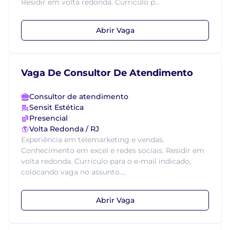
Residir em volta redonda. Currículo p...
Abrir Vaga
Vaga De Consultor De Atendimento
Consultor de atendimento
Sensit Estética
Presencial
Volta Redonda / RJ
Experiência em telemarketing e vendas.
Conhecimento em excel e redes sociais. Residir em
volta redonda. Currículo para o e-mail indicado,
colocando vaga no assunto....
Abrir Vaga