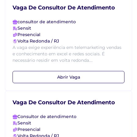
Vaga De Consultor De Atendimento
consultor de atendimento
Sensit
Presencial
Volta Redonda / RJ
A vaga exige experiência em telemarketing vendas
e conhecimento em excel e redes sociais. É
necessário residir em volta redonda....
Abrir Vaga
Vaga De Consultor De Atendimento
Consultor de atendimento
Sensit
Presencial
Volta Redonda / RJ