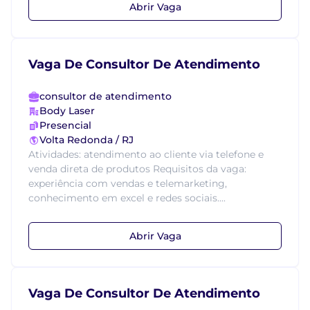
Abrir Vaga
Vaga De Consultor De Atendimento
consultor de atendimento
Body Laser
Presencial
Volta Redonda / RJ
Atividades: atendimento ao cliente via telefone e
venda direta de produtos Requisitos da vaga:
experiência com vendas e telemarketing,
conhecimento em excel e redes sociais....
Abrir Vaga
Vaga De Consultor De Atendimento