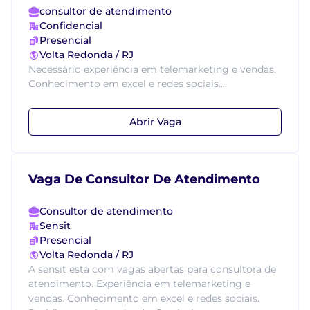
consultor de atendimento
Confidencial
Presencial
Volta Redonda / RJ
Necessário experiência em telemarketing e vendas.
Conhecimento em excel e redes sociais....
Abrir Vaga
Vaga De Consultor De Atendimento
Consultor de atendimento
Sensit
Presencial
Volta Redonda / RJ
A sensit está com vagas abertas para consultora de
atendimento. Experiência em telemarketing e
vendas. Conhecimento em excel e redes sociais.