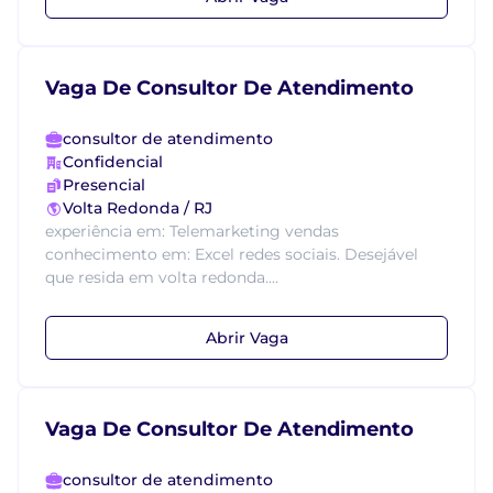
Vaga De Consultor De Atendimento
consultor de atendimento
Confidencial
Presencial
Volta Redonda / RJ
experiência em: Telemarketing vendas
conhecimento em: Excel redes sociais. Desejável
que resida em volta redonda....
Abrir Vaga
Vaga De Consultor De Atendimento
consultor de atendimento