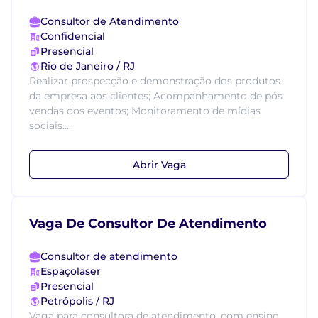
Consultor de Atendimento
Confidencial
Presencial
Rio de Janeiro / RJ
Realizar prospecção e demonstração dos produtos
da empresa aos clientes; Acompanhamento de pós
vendas dos eventos; Monitoramento de mídias
sociais....
Abrir Vaga
Vaga De Consultor De Atendimento
Consultor de atendimento
Espaçolaser
Presencial
Petrópolis / RJ
Vaga para consultora de atendimento, com ensino