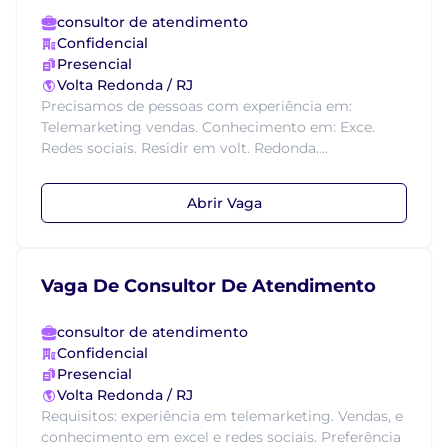
consultor de atendimento
Confidencial
Presencial
Volta Redonda / RJ
Precisamos de pessoas com experiência em:
Telemarketing vendas. Conhecimento em: Exce.
Redes sociais. Residir em volt. Redonda....
Abrir Vaga
Vaga De Consultor De Atendimento
consultor de atendimento
Confidencial
Presencial
Volta Redonda / RJ
Requisitos: experiência em telemarketing. Vendas, e
conhecimento em excel e redes sociais. Preferência