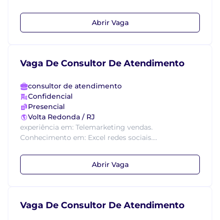
Abrir Vaga
Vaga De Consultor De Atendimento
consultor de atendimento
Confidencial
Presencial
Volta Redonda / RJ
experiência em: Telemarketing vendas.
Conhecimento em: Excel redes sociais....
Abrir Vaga
Vaga De Consultor De Atendimento