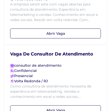
A empresa sensit está com vagas abertas para
consultora de atendimento. Experiência em
telemarketing e vendas. Conhecimento em excel e
redes sociais. Residir em volta redonda. Com...
Abrir Vaga
Vaga De Consultor De Atendimento
consultor de atendimento
Confidencial
Presencial
Volta Redonda / RJ
Como consultora de atendimento necessita de
experiência em telemarketing. Vendas e
conhecimento em excel e redes sociais....
Abrir Vaga