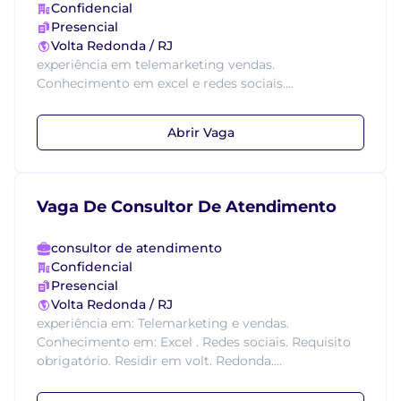
Confidencial
Presencial
Volta Redonda / RJ
experiência em telemarketing vendas.
Conhecimento em excel e redes sociais....
Abrir Vaga
Vaga De Consultor De Atendimento
consultor de atendimento
Confidencial
Presencial
Volta Redonda / RJ
experiência em: Telemarketing e vendas.
Conhecimento em: Excel . Redes sociais. Requisito
obrigatório. Residir em volt. Redonda....