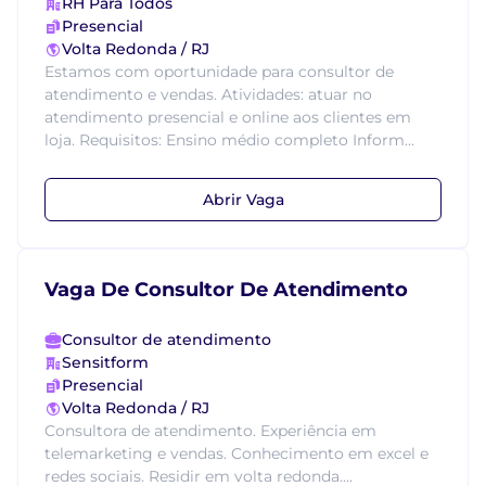
RH Para Todos
Presencial
Volta Redonda / RJ
Estamos com oportunidade para consultor de
atendimento e vendas. Atividades: atuar no
atendimento presencial e online aos clientes em
loja. Requisitos: Ensino médio completo Inform...
Abrir Vaga
Vaga De Consultor De Atendimento
Consultor de atendimento
Sensitform
Presencial
Volta Redonda / RJ
Consultora de atendimento. Experiência em
telemarketing e vendas. Conhecimento em excel e
redes sociais. Residir em volta redonda....