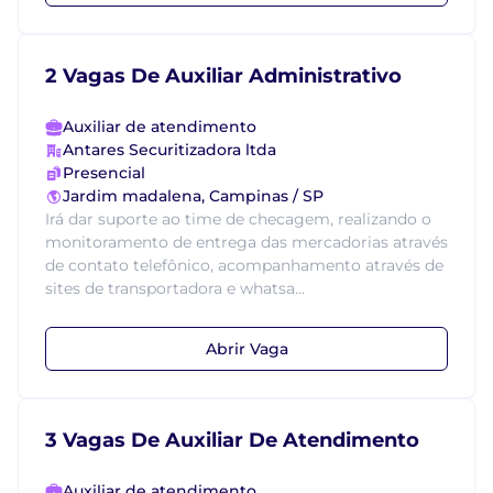
2 Vagas De Auxiliar Administrativo
Auxiliar de atendimento
Antares Securitizadora ltda
Presencial
Jardim madalena, Campinas / SP
Irá dar suporte ao time de checagem, realizando o
monitoramento de entrega das mercadorias através
de contato telefônico, acompanhamento através de
sites de transportadora e whatsa...
Abrir Vaga
3 Vagas De Auxiliar De Atendimento
Auxiliar de atendimento