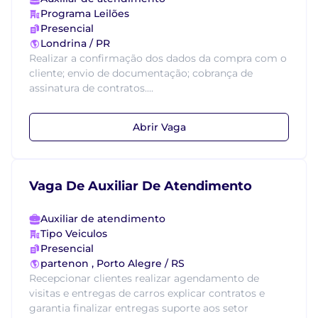
Programa Leilões
Presencial
Londrina / PR
Realizar a confirmação dos dados da compra com o
cliente; envio de documentação; cobrança de
assinatura de contratos....
Abrir Vaga
Vaga De Auxiliar De Atendimento
Auxiliar de atendimento
Tipo Veiculos
Presencial
partenon , Porto Alegre / RS
Recepcionar clientes realizar agendamento de
visitas e entregas de carros explicar contratos e
garantia finalizar entregas suporte aos setor