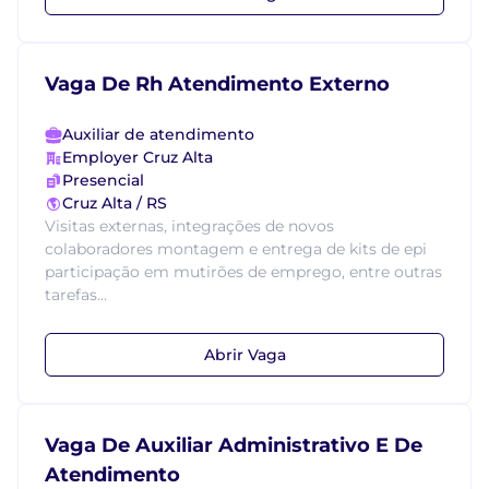
Vaga De Rh Atendimento Externo
Auxiliar de atendimento
Employer Cruz Alta
Presencial
Cruz Alta / RS
Visitas externas, integrações de novos
colaboradores montagem e entrega de kits de epi
participação em mutirões de emprego, entre outras
tarefas...
Abrir Vaga
Vaga De Auxiliar Administrativo E De
Atendimento