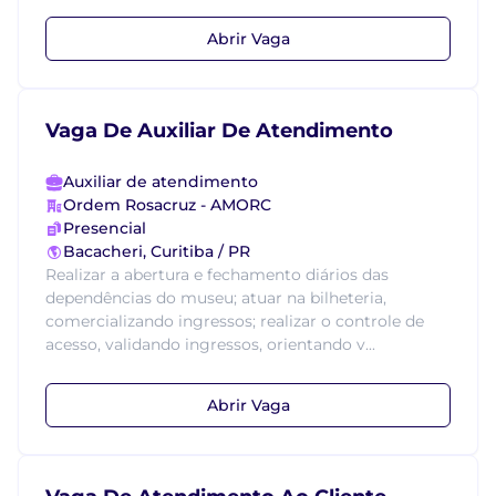
Abrir Vaga
Vaga De Auxiliar De Atendimento
Auxiliar de atendimento
Ordem Rosacruz - AMORC
Presencial
Bacacheri, Curitiba / PR
Realizar a abertura e fechamento diários das
dependências do museu; atuar na bilheteria,
comercializando ingressos; realizar o controle de
acesso, validando ingressos, orientando v...
Abrir Vaga