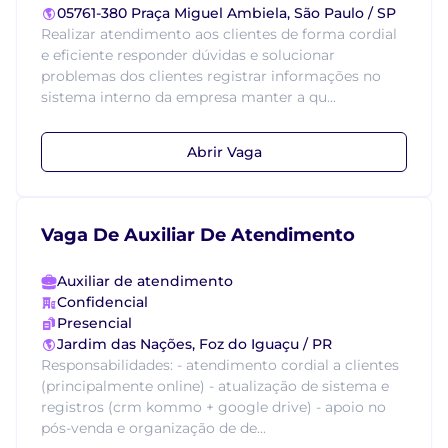
05761-380 Praça Miguel Ambiela, São Paulo / SP
Realizar atendimento aos clientes de forma cordial
e eficiente responder dúvidas e solucionar
problemas dos clientes registrar informações no
sistema interno da empresa manter a qu...
Abrir Vaga
Vaga De Auxiliar De Atendimento
Auxiliar de atendimento
Confidencial
Presencial
Jardim das Nações, Foz do Iguaçu / PR
Responsabilidades: - atendimento cordial a clientes
(principalmente online) - atualização de sistema e
registros (crm kommo + google drive) - apoio no
pós-venda e organização de de...