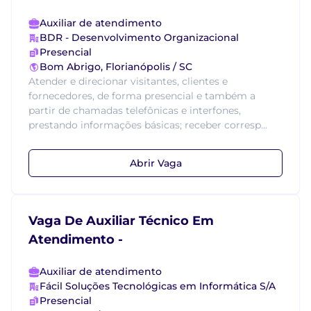
Auxiliar de atendimento
BDR - Desenvolvimento Organizacional
Presencial
Bom Abrigo, Florianópolis / SC
Atender e direcionar visitantes, clientes e
fornecedores, de forma presencial e também a
partir de chamadas telefônicas e interfones,
prestando informações básicas; receber corresp...
Abrir Vaga
Vaga De Auxiliar Técnico Em
Atendimento -
Auxiliar de atendimento
Fácil Soluções Tecnológicas em Informática S/A
Presencial