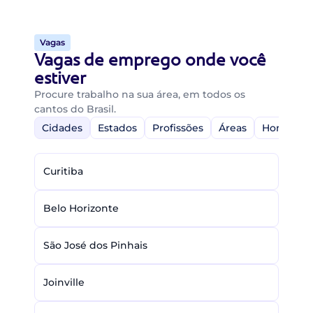
Vagas
Vagas de emprego onde você
estiver
Procure trabalho na sua área, em todos os
cantos do Brasil.
Cidades
Estados
Profissões
Áreas
Home-Off
Curitiba
Belo Horizonte
São José dos Pinhais
Joinville