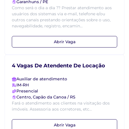
Garanhuns / PE
Como será o dia a dia ?? Prestar atendimento aos
usuários dos sistemas via e-mail, telefone e/ou
outros canais prestando orientações sobre o uso,
navegabilidade, registro, encamin...
Abrir Vaga
4 Vagas De Atendente De Locação
Auxiliar de atendimento
IM-RH
Presencial
Centro, Capão da Canoa / RS
Fará o atendimento aos clientes na visitação dos
imóveis. Assessoria aos corretores, etc...
Abrir Vaga