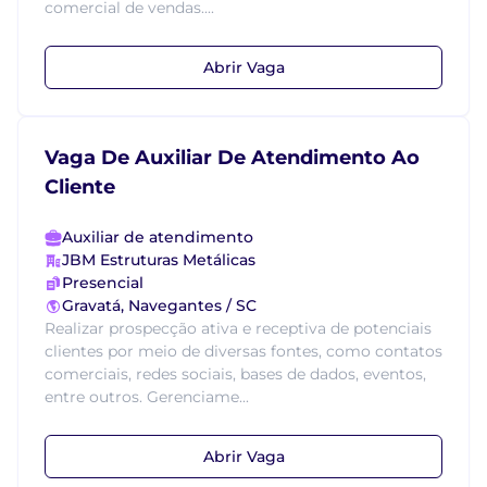
comercial de vendas....
Abrir Vaga
Vaga De Auxiliar De Atendimento Ao
Cliente
Auxiliar de atendimento
JBM Estruturas Metálicas
Presencial
Gravatá, Navegantes / SC
Realizar prospecção ativa e receptiva de potenciais
clientes por meio de diversas fontes, como contatos
comerciais, redes sociais, bases de dados, eventos,
entre outros. Gerenciame...
Abrir Vaga