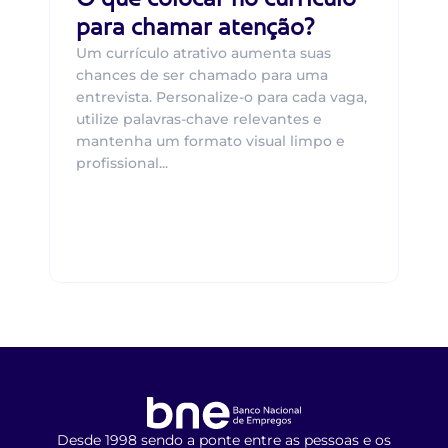
para chamar atenção?
Um currículo atrativo aumenta suas
chances de ser chamado para uma
entrevista. Personalize-o para cada vaga,
utilize palavras-chave relevantes e
mantenha um formato visual limpo e
profissional...
Desde 1998 sendo a ponte entre as pessoas e os