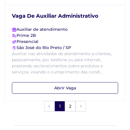
Vaga De Auxiliar Administrativo
Auxiliar de atendimento
Prime 2B
Presencial
São José do Rio Preto / SP
Auxiliar nas atividades de atendimento a clientes,
pessoalmente, por telefone ou pela internet,
prestando esclarecimentos sobre produtos e
serviços, visando o cumprimento das condi...
Abrir Vaga
1
2