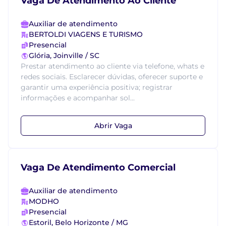
Vaga De Atendimento Ao Cliente
Auxiliar de atendimento
BERTOLDI VIAGENS E TURISMO
Presencial
Glória, Joinville / SC
Prestar atendimento ao cliente via telefone, whats e
redes sociais. Esclarecer dúvidas, oferecer suporte e
garantir uma experiência positiva; registrar
informações e acompanhar sol...
Abrir Vaga
Vaga De Atendimento Comercial
Auxiliar de atendimento
MODHO
Presencial
Estoril, Belo Horizonte / MG