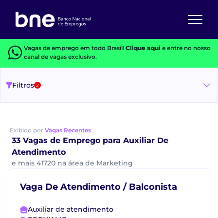
Vagas de emprego em todo Brasil!
Clique aqui
e entre no nosso
canal de vagas exclusivo.
Filtros
2
Exibido por
Vagas Recentes
33 Vagas de Emprego para Auxiliar De
Atendimento
e mais 41720 na área de Marketing
Vaga De Atendimento / Balconista
Auxiliar de atendimento