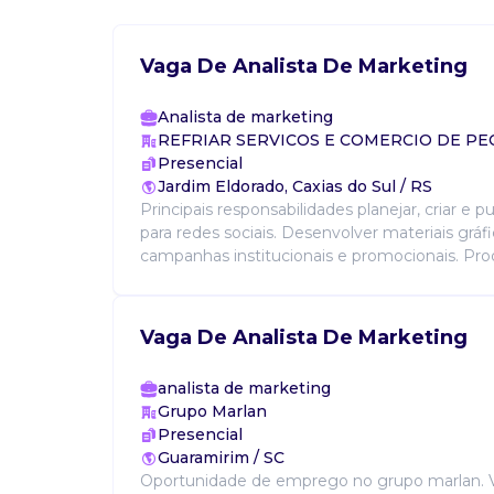
Vaga De Analista De Marketing
Analista de marketing
REFRIAR SERVICOS E COMERCIO DE PE
Presencial
Jardim Eldorado, Caxias do Sul / RS
Principais responsabilidades planejar, criar e 
para redes sociais. Desenvolver materiais gráf
campanhas institucionais e promocionais. Produ
Vaga De Analista De Marketing
analista de marketing
Grupo Marlan
Presencial
Guaramirim / SC
Oportunidade de emprego no grupo marlan. V