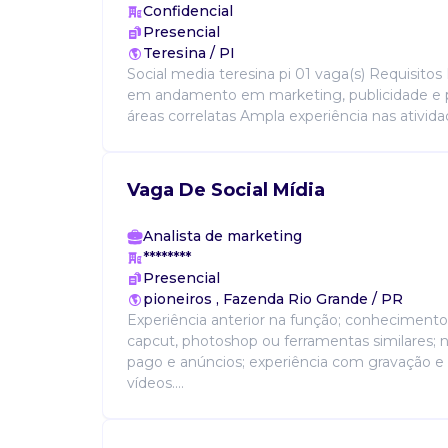
Confidencial
Presencial
Teresina / PI
Social media teresina pi 01 vaga(s) Requisitos
em andamento em marketing, publicidade e
áreas correlatas Ampla experiência nas atividad
Vaga De Social Mídia
Analista de marketing
********
Presencial
pioneiros , Fazenda Rio Grande / PR
Experiência anterior na função; conheciment
capcut, photoshop ou ferramentas similares; 
pago e anúncios; experiência com gravação e
vídeos....