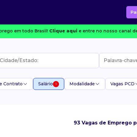
Pa
rego em todo Brasil!
Clique aqui
e entre no nosso canal de
e Contrato
Salário
Modalidade
Vagas PCD
1
93 Vagas de Emprego pa