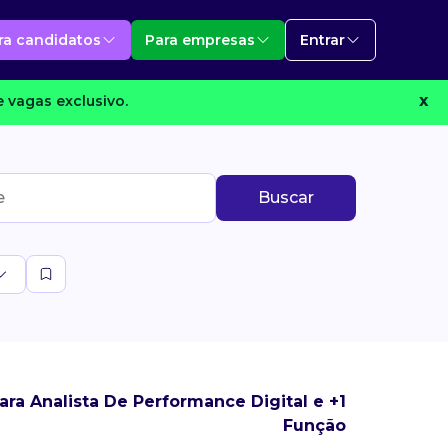
ra candidatos
Para empresas
Entrar
 vagas exclusivo.
X
Buscar
ra Analista De Performance Digital e +1
Função