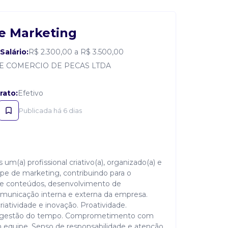
de Marketing
Salário:
R$ 2.300,00 a R$ 3.500,00
 E COMERCIO DE PECAS LTDA
rato:
Efetivo
Publicada há 6 dias
m(a) profissional criativo(a), organizado(a) e
uipe de marketing, contribuindo para o
 de conteúdos, desenvolvimento de
municação interna e externa da empresa.
tividade e inovação. Proatividade.
a gestão do tempo. Comprometimento com
em equipe. Senso de responsabilidade e atenção