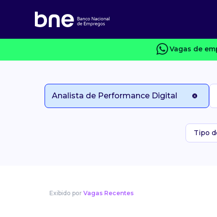
Vagas de emp
Tipo d
Exibido por
Vagas Recentes