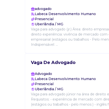
advogado
Labeca Desenvolvimento Humano
Presencial
Uberlândia / MG
Vaga para advogado (jr.) Área: direito empresa
direito experiência: vivência de mercado com 
empresarial (estágios ou trabalhos - Pelo men
Indispensável: ...
Vaga De Advogado
Advogado
Labeca Desenvolvimento Humano
Presencial
Uberlândia / MG
Vaga para advogado júnior na área de direito e
Requisitos: - experiência de mercado com dire
(estágios ou trabalhos - pelo menos ) - inglês 