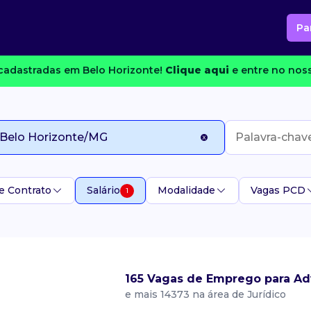
Pa
cadastradas em Belo Horizonte!
Clique aqui
e entre no noss
e Contrato
Salário
Modalidade
Vagas PCD
1
165 Vagas de Emprego para A
e mais 14373 na área de Jurídico