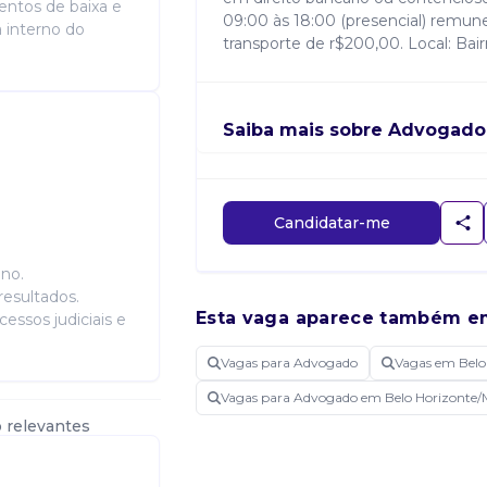
entos de baixa e
09:00 às 18:00 (presencial) remun
 interno do
transporte de r$200,00. Local: Bai
Saiba mais sobre Advogado
Candidatar-me
no.
resultados.
Esta vaga aparece também e
essos judiciais e
Vagas para Advogado
Vagas em Belo
Vagas para Advogado em Belo Horizonte
 relevantes