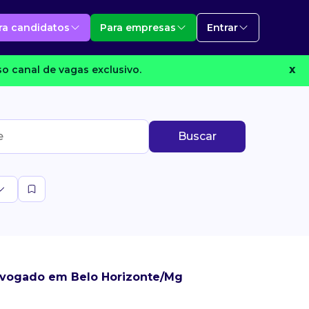
ra candidatos
Para empresas
Entrar
o canal de vagas exclusivo.
X
Buscar
dvogado em Belo Horizonte/Mg