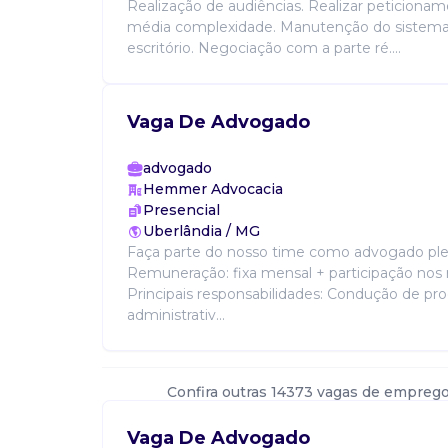
Realização de audiências. Realizar peticionam
média complexidade. Manutenção do sistema
escritório. Negociação com a parte ré....
Vaga De Advogado
advogado
Hemmer Advocacia
Presencial
Uberlândia / MG
Faça parte do nosso time como advogado ple
Remuneração: fixa mensal + participação nos 
Principais responsabilidades: Condução de proc
administrativ...
Confira outras 14373 vagas de emprego
Vaga De Advogado