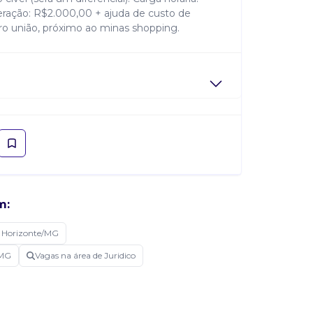
eração: R$2.000,00 + ajuda de custo de
rro união, próximo ao minas shopping.
m:
 Horizonte/MG
/MG
Vagas na área de Juridico