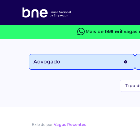
Mais de
149 mil
vagas 
Tipo d
Exibido por
Vagas Recentes