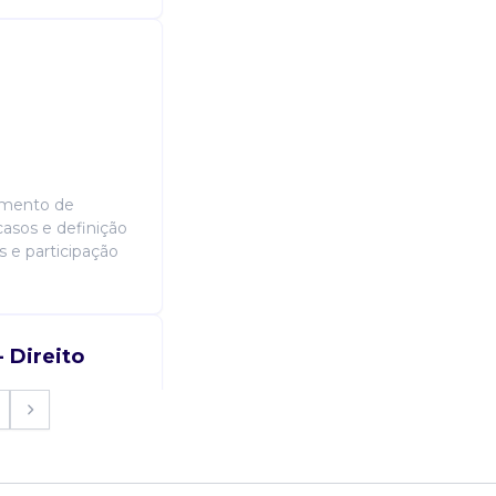
amento de
casos e definição
s e participação
 Direito