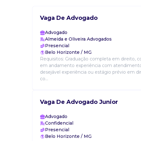
Vaga De Advogado
Advogado
Almeida e Oliveira Advogados
Presencial
Belo Horizonte / MG
Requisitos: Graduação completa em direito, c
em andamento experiência com atendimento
desejável experiência ou estágio prévio em di
co...
Vaga De Advogado Junior
Advogado
Confidencial
Presencial
Belo Horizonte / MG