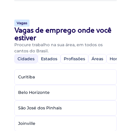
Vagas
Vagas de emprego onde você
estiver
Procure trabalho na sua área, em todos os
cantos do Brasil.
Cidades
Estados
Profissões
Áreas
Home-Off
Curitiba
Belo Horizonte
São José dos Pinhais
Joinville