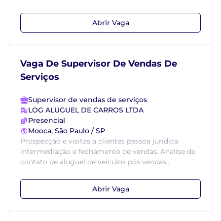
Abrir Vaga
Vaga De Supervisor De Vendas De
Serviços
Supervisor de vendas de serviços
LOG ALUGUEL DE CARROS LTDA
Presencial
Mooca, São Paulo / SP
Prospecção e visitas a clientes pessoa jurídica
intermediação e fechamento de vendas. Analise de
contato de aluguel de veículos pós vendas...
Abrir Vaga