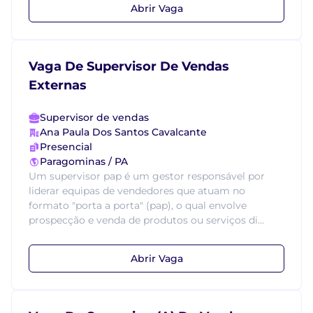
Abrir Vaga
Vaga De Supervisor De Vendas
Externas
Supervisor de vendas
Ana Paula Dos Santos Cavalcante
Presencial
Paragominas / PA
Um supervisor pap é um gestor responsável por
liderar equipas de vendedores que atuam no
formato "porta a porta" (pap), o qual envolve
prospecção e venda de produtos ou serviços di...
Abrir Vaga