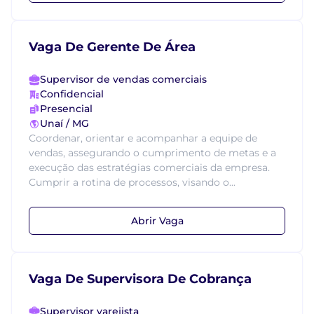
Vaga De Gerente De Área
Supervisor de vendas comerciais
Confidencial
Presencial
Unaí / MG
Coordenar, orientar e acompanhar a equipe de
vendas, assegurando o cumprimento de metas e a
execução das estratégias comerciais da empresa.
Cumprir a rotina de processos, visando o...
Abrir Vaga
Vaga De Supervisora De Cobrança
Supervisor varejista