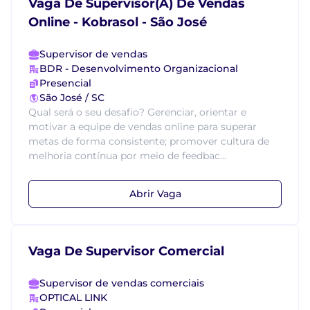
Vaga De Supervisor(A) De Vendas
Online - Kobrasol - São José
Supervisor de vendas
BDR - Desenvolvimento Organizacional
Presencial
São José / SC
Qual será o seu desafio? Gerenciar, orientar e
motivar a equipe de vendas online para superar
metas de forma consistente; promover cultura de
melhoria contínua por meio de feedbac...
Abrir Vaga
Vaga De Supervisor Comercial
Supervisor de vendas comerciais
OPTICAL LINK