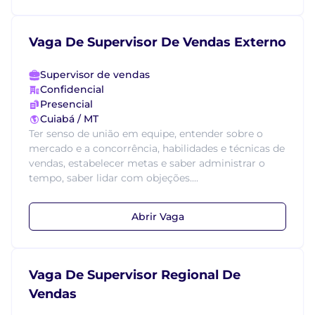
Vaga De Supervisor De Vendas Externo
Supervisor de vendas
Confidencial
Presencial
Cuiabá / MT
Ter senso de união em equipe, entender sobre o
mercado e a concorrência, habilidades e técnicas de
vendas, estabelecer metas e saber administrar o
tempo, saber lidar com objeções....
Abrir Vaga
Vaga De Supervisor Regional De
Vendas