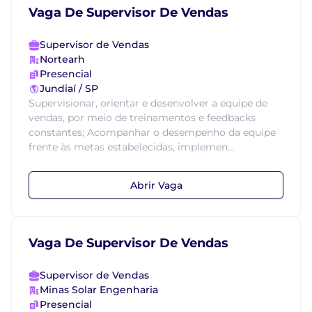
Vaga De Supervisor De Vendas
Supervisor de Vendas
Nortearh
Presencial
Jundiaí / SP
Supervisionar, orientar e desenvolver a equipe de
vendas, por meio de treinamentos e feedbacks
constantes; Acompanhar o desempenho da equipe
frente às metas estabelecidas, implemen...
Abrir Vaga
Vaga De Supervisor De Vendas
Supervisor de Vendas
Minas Solar Engenharia
Presencial