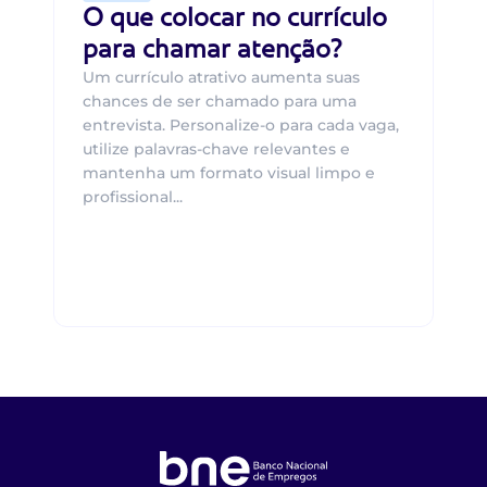
O que colocar no currículo
para chamar atenção?
Um currículo atrativo aumenta suas
chances de ser chamado para uma
entrevista. Personalize-o para cada vaga,
utilize palavras-chave relevantes e
mantenha um formato visual limpo e
profissional...