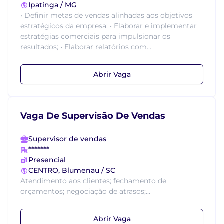
Ipatinga / MG
• Definir metas de vendas alinhadas aos objetivos
estratégicos da empresa; • Elaborar e implementar
estratégias comerciais para impulsionar os
resultados; • Elaborar relatórios com...
Abrir Vaga
Vaga De Supervisão De Vendas
Supervisor de vendas
*******
Presencial
CENTRO, Blumenau / SC
Atendimento aos clientes; fechamento de
orçamentos; negociação de atrasos;...
Abrir Vaga