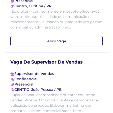
Presencial
Centro, Curitiba / PR
Requisitos: - conhecimento em pacote office (excel,
word, outlook); - facilidade de comunicação e
relacionamento; - cursando ou graduado em gestão
comercial ou administração ; - ex...
Abrir Vaga
Vaga De Supervisor De Vendas
Supervisor de Vendas
Confidencial
Presencial
CENTRO, João Pessoa / PB
Supervisionar, acompanhar e orientar equipe de
vendas. Prospectar novos clientes e demonstrar a
utilização do produto. Elaborar marketing dos
produtos a serem comercializados, bem ...