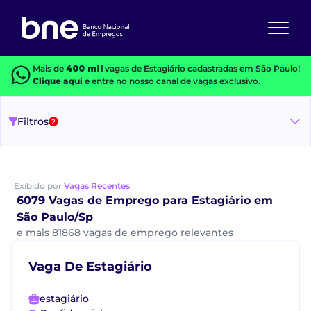
Mais de
400 mil
vagas de Estagiário cadastradas em São Paulo!
Clique aqui
e entre no nosso canal de vagas exclusivo.
Filtros
2
Exibido por
Vagas Recentes
6079 Vagas de Emprego para Estagiário em
São Paulo/Sp
e mais 81868 vagas de emprego relevantes
Vaga De Estagiário
estagiário