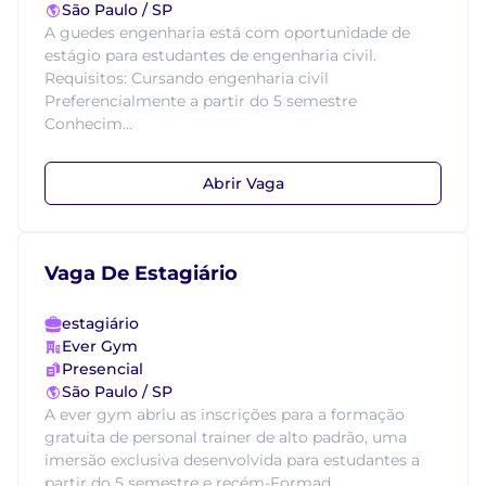
São Paulo / SP
A guedes engenharia está com oportunidade de
estágio para estudantes de engenharia civil.
Requisitos: Cursando engenharia civil
Preferencialmente a partir do 5 semestre
Conhecim...
Abrir Vaga
Vaga De Estagiário
estagiário
Ever Gym
Presencial
São Paulo / SP
A ever gym abriu as inscrições para a formação
gratuita de personal trainer de alto padrão, uma
imersão exclusiva desenvolvida para estudantes a
partir do 5 semestre e recém-Formad...