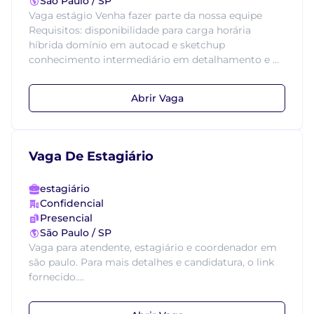
São Paulo / SP
Vaga estágio Venha fazer parte da nossa equipe
Requisitos: disponibilidade para carga horária
híbrida domínio em autocad e sketchup
conhecimento intermediário em detalhamento e ...
Abrir Vaga
Vaga De Estagiário
estagiário
Confidencial
Presencial
São Paulo / SP
Vaga para atendente, estagiário e coordenador em
são paulo. Para mais detalhes e candidatura, o link
fornecido....