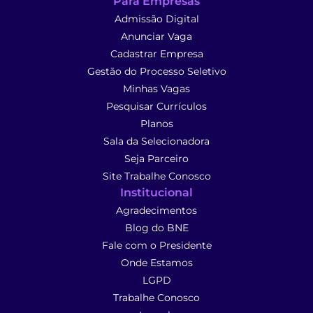
Para Empresas
Admissão Digital
Anunciar Vaga
Cadastrar Empresa
Gestão do Processo Seletivo
Minhas Vagas
Pesquisar Currículos
Planos
Sala da Selecionadora
Seja Parceiro
Site Trabalhe Conosco
Institucional
Agradecimentos
Blog do BNE
Fale com o Presidente
Onde Estamos
LGPD
Trabalhe Conosco