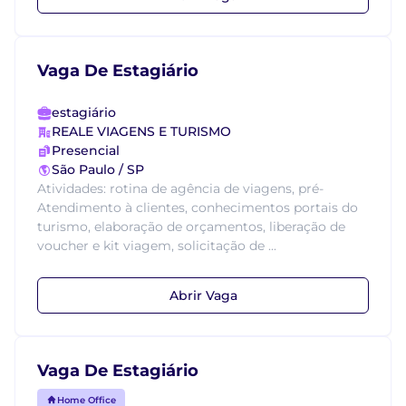
Vaga De Estagiário
estagiário
REALE VIAGENS E TURISMO
Presencial
São Paulo / SP
Atividades: rotina de agência de viagens, pré-
Atendimento à clientes, conhecimentos portais do
turismo, elaboração de orçamentos, liberação de
voucher e kit viagem, solicitação de ...
Abrir Vaga
Vaga De Estagiário
Home Office