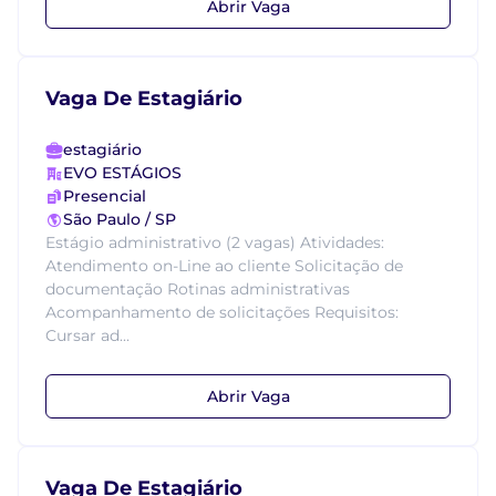
Abrir Vaga
Vaga De Estagiário
estagiário
EVO ESTÁGIOS
Presencial
São Paulo / SP
Estágio administrativo (2 vagas) Atividades:
Atendimento on-Line ao cliente Solicitação de
documentação Rotinas administrativas
Acompanhamento de solicitações Requisitos:
Cursar ad...
Abrir Vaga
Vaga De Estagiário