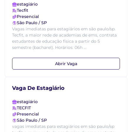
estagiário
Tecfit
Presencial
São Paulo / SP
Vagas imediatas para estagiários em são paulo/sp.
Tecfit, a maior rede de academias de ems, contrata
estudantes de educação física a partir do 5
semestre (bacharel). Horários: 06h ...
Abrir Vaga
Vaga De Estagiário
estagiário
TECFIT
Presencial
São Paulo / SP
vagas imediatas para estagiários em são paulo/sp