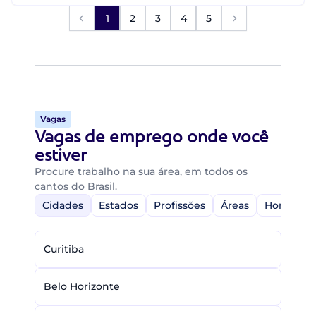
1
2
3
4
5
Vagas
Vagas de emprego onde você
estiver
Procure trabalho na sua área, em todos os
cantos do Brasil.
Cidades
Estados
Profissões
Áreas
Home-Off
Curitiba
Belo Horizonte