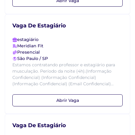
Abrir Vaga
Vaga De Estagiário
estagiário
Meridian Fit
Presencial
São Paulo / SP
Estamos contratando professor e estagiário para
musculação. Período da noite (4h).(Informação
Confidencial) (Informação Confidencial)
(Informação Confidencial) (Email Confidencial)...
Abrir Vaga
Vaga De Estagiário