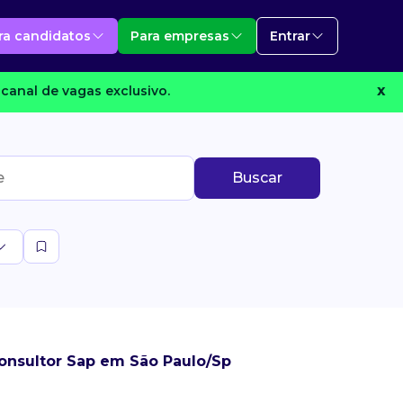
ra candidatos
Para empresas
Entrar
canal de vagas exclusivo.
X
Buscar
onsultor Sap em São Paulo/Sp