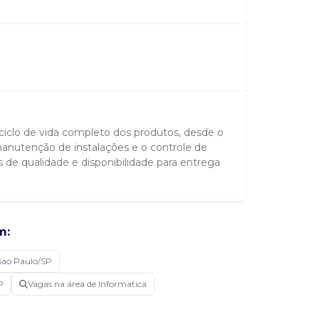
iclo de vida completo dos produtos, desde o
anutenção de instalações e o controle de
s de qualidade e disponibilidade para entrega
m:
Sao Paulo/SP
P
Vagas na área de Informatica