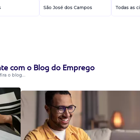
s
São José dos Campos
Todas as c
ente com o Blog do Emprego
ira o blog…