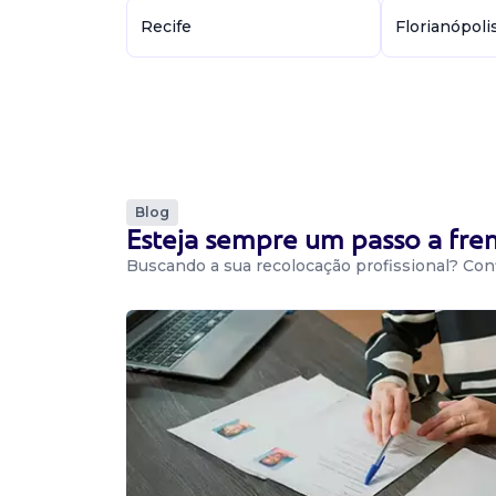
Recife
Florianópoli
Blog
Esteja sempre um passo a fr
Buscando a sua recolocação profissional? Conf