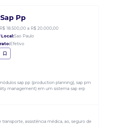
 Sap Pp
R$ 18.500,00 a R$ 20.000,00
Local:
Sao Paulo
rato:
Efetivo
ódulos sap pp (production planning), sap pm
uality management) em um sistema sap erp
e transporte, assistência médica, ao, seguro de