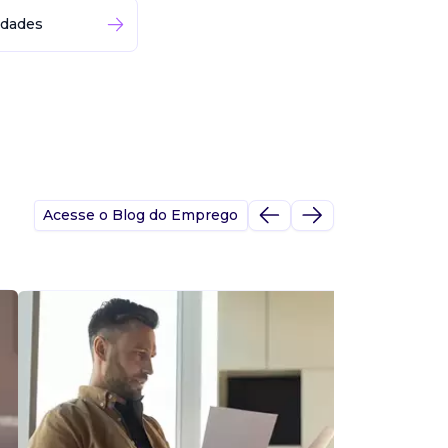
idades
Acesse o Blog do Emprego