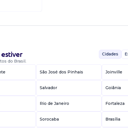
estiver
Cidades
E
os do Brasil.
nte
São José dos Pinhais
Joinville
Salvador
Goiânia
e
Rio de Janeiro
Fortaleza
Sorocaba
Brasília