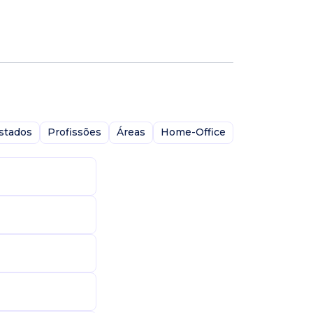
stados
Profissões
Áreas
Home-Office