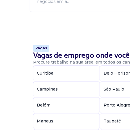
negócios em a...
Vagas
Vagas de emprego onde você 
Procure trabalho na sua área, em todos os cant
Curitiba
Belo Horizo
Campinas
São Paulo
Belém
Porto Alegr
Manaus
Taubaté