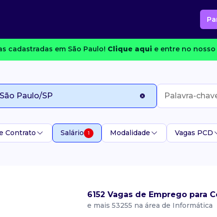
Pa
s cadastradas em São Paulo!
Clique aqui
e entre no nosso 
e Contrato
Salário
Modalidade
Vagas PCD
1
6152 Vagas de Emprego para C
e mais 53255 na área de Informática