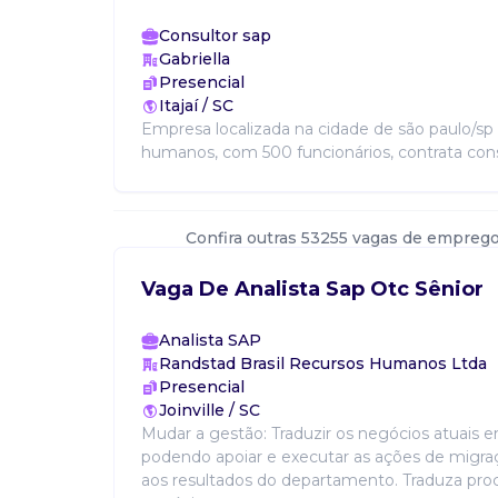
Consultor sap
Gabriella
Presencial
Itajaí / SC
Empresa localizada na cidade de são paulo/sp
humanos, com 500 funcionários, contrata consu
Confira outras 53255 vagas de emprego
Vaga De Analista Sap Otc Sênior
Analista SAP
Randstad Brasil Recursos Humanos Ltda
Presencial
Joinville / SC
Mudar a gestão: Traduzir os negócios atuais 
podendo apoiar e executar as ações de migra
aos resultados do departamento. Traduza pro