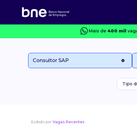
Mais de
400 mil
vaga
Tipo d
Exibido por
Vagas Recentes