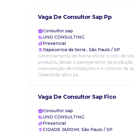
Vaga De Consultor Sap Pp
Consultor sap
UNO CONSULTING
Presencial
Itapecerica da Serra , São Paulo / SP
Gerenciamento de forma eficaz o ciclo de vi
produtos, desde o planejamento da produção 
manutenção de instalações e o controle de qu
Garantindo altos pa...
Vaga De Consultor Sap Fico
Consultor sap
UNO CONSULTING
Presencial
CIDADE JARDIM, São Paulo / SP