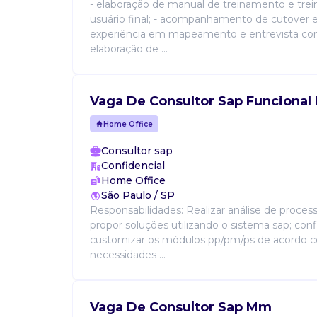
- elaboração de manual de treinamento e tre
usuário final; - acompanhamento de cutover e 
experiência em mapeamento e entrevista com
elaboração de ...
Vaga De Consultor Sap Funcional
Home Office
Consultor sap
Confidencial
Home Office
São Paulo / SP
Responsabilidades: Realizar análise de proces
propor soluções utilizando o sistema sap; conf
customizar os módulos pp/pm/ps de acordo 
necessidades ...
Vaga De Consultor Sap Mm