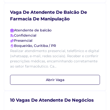
Vaga De Atendente De Balcão De
Farmacia De Manipulação
Atendente de balcão
Confidencial
Presencial
Boqueirão, Curitiba / PR
Realizar atendimento presencial, telefônico e digital
(whatsapp, e-mail, redes sociais). Receber e conferir
prescrições médicas, encaminhando corretamente
ao setor farmacêutico. Ca...
Abrir Vaga
10 Vagas De Atendente De Negócios