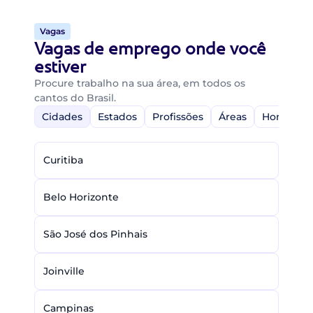
Vagas
Vagas de emprego onde você
estiver
Procure trabalho na sua área, em todos os
cantos do Brasil.
Cidades
Estados
Profissões
Áreas
Home-Off
Curitiba
Belo Horizonte
São José dos Pinhais
Joinville
Campinas