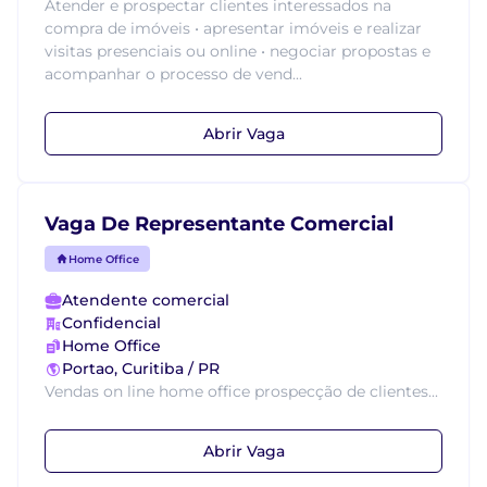
Atender e prospectar clientes interessados na
compra de imóveis • apresentar imóveis e realizar
visitas presenciais ou online • negociar propostas e
acompanhar o processo de vend...
Abrir Vaga
Vaga De Representante Comercial
Home Office
Atendente comercial
Confidencial
Home Office
Portao, Curitiba / PR
Vendas on line home office prospecção de clientes...
Abrir Vaga