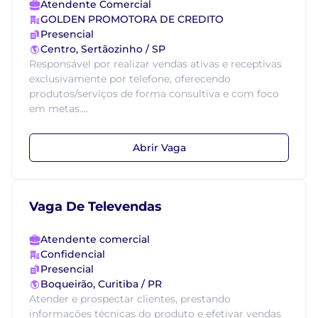
Atendente Comercial
GOLDEN PROMOTORA DE CREDITO
Presencial
Centro, Sertãozinho / SP
Responsável por realizar vendas ativas e receptivas
exclusivamente por telefone, oferecendo
produtos/serviços de forma consultiva e com foco
em metas....
Abrir Vaga
Vaga De Televendas
Atendente comercial
Confidencial
Presencial
Boqueirão, Curitiba / PR
Atender e prospectar clientes, prestando
informações técnicas do produto e efetivar vendas