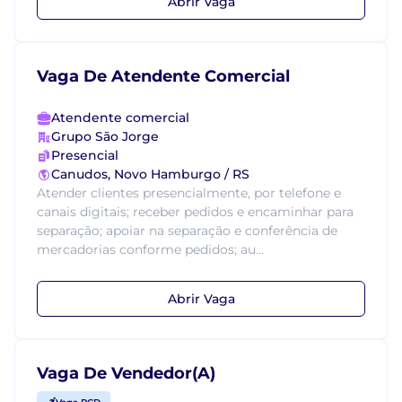
Abrir Vaga
Vaga De Atendente Comercial
Atendente comercial
Grupo São Jorge
Presencial
Canudos, Novo Hamburgo / RS
Atender clientes presencialmente, por telefone e
canais digitais; receber pedidos e encaminhar para
separação; apoiar na separação e conferência de
mercadorias conforme pedidos; au...
Abrir Vaga
Vaga De Vendedor(A)