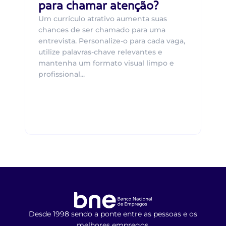
para chamar atenção?
Um currículo atrativo aumenta suas
chances de ser chamado para uma
entrevista. Personalize-o para cada vaga,
utilize palavras-chave relevantes e
mantenha um formato visual limpo e
profissional...
Desde 1998 sendo a ponte entre as pessoas e os
melhores empregos.