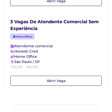
Abrir Vaga
3 Vagas De Atendente Comercial Sem
Experiência
Home Office
Atendente comercial
Honesti Cred
Home Office
São Paulo / SP
.700,00 - r$4300...
Abrir Vaga