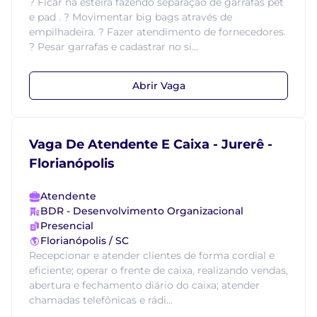
? Ficar na esteira fazendo separação de garrafas pet
e pad . ? Movimentar big bags através de
empilhadeira. ? Fazer atendimento de fornecedores.
? Pesar garrafas e cadastrar no si...
Abrir Vaga
Vaga De Atendente E Caixa - Jurerê -
Florianópolis
Atendente
BDR - Desenvolvimento Organizacional
Presencial
Florianópolis / SC
Recepcionar e atender clientes de forma cordial e
eficiente; operar o frente de caixa, realizando vendas,
abertura e fechamento diário do caixa; atender
chamadas telefônicas e rádi...