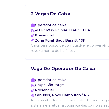
2 Vagas De Caixa
Operador de caixa
AUTO POSTO MACEDAO LTDA
Presencial
Zona Rural, Bady Bassitt / SP
Caixa para posto de combustível e conveniên
revezamento de horários...
Vaga De Operador De Caixa
Operador de caixa
Grupo São Jorge
Presencial
Canudos, Novo Hamburgo / RS
Realizar abertura e fechamento de caixa; regi
sistema e efetuar a cobrança das compras; re