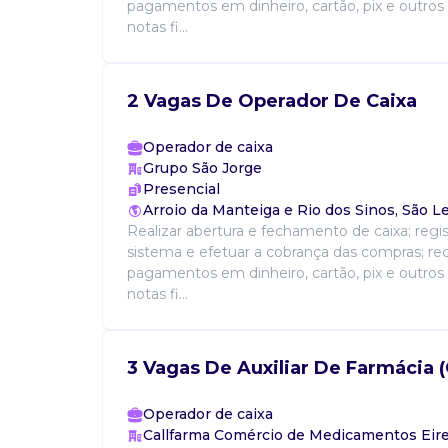
pagamentos em dinheiro, cartão, pix e outros 
notas fi...
2 Vagas De Operador De Caixa
Operador de caixa
Grupo São Jorge
Presencial
Arroio da Manteiga e Rio dos Sinos, São L
Realizar abertura e fechamento de caixa; regi
sistema e efetuar a cobrança das compras; re
pagamentos em dinheiro, cartão, pix e outros 
notas fi...
3 Vagas De Auxiliar De Farmácia (
Operador de caixa
Callfarma Comércio de Medicamentos Eire