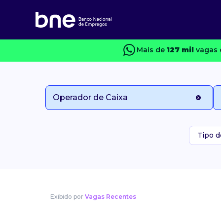
Mais de
127 mil
vagas 
Tipo d
Exibido por
Vagas Recentes