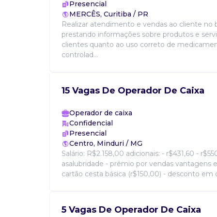
Presencial
MERCÊS, Curitiba / PR
Realizar atendimento e vendas ao cliente no b
prestando informações sobre produtos e servi
clientes quanto ao uso correto de medicame
controlad...
15 Vagas De Operador De Caixa
Operador de caixa
Confidencial
Presencial
Centro, Minduri / MG
Salário: R$2.158,00 adicionais: - r$431,60 - r$
asalubridade - prêmio por vendas vantagens e 
cartão cesta básica (r$150,00) - desconto em 
5 Vagas De Operador De Caixa