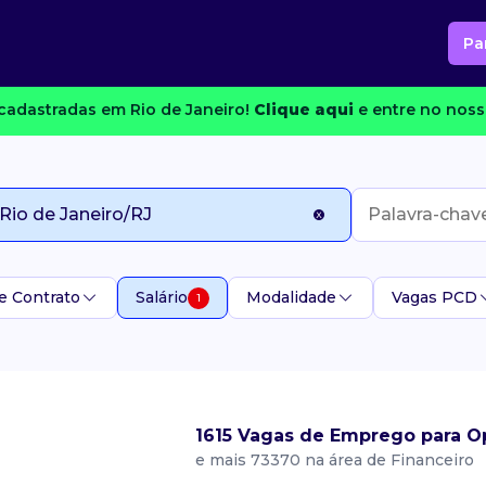
Pa
cadastradas em Rio de Janeiro!
Clique aqui
e entre no noss
e Contrato
Salário
Modalidade
Vagas PCD
1
1615 Vagas de Emprego para Op
e mais 73370 na área de Financeiro