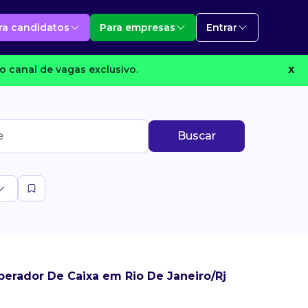
ra candidatos
Para empresas
Entrar
o canal de vagas exclusivo.
X
Buscar
erador De Caixa em Rio De Janeiro/Rj