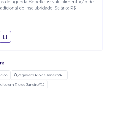
s de agenda Benefícios: vale alimentação de
adicional de insalubridade. Salário: R$
m:
édico
Vagas em Rio de Janeiro/RJ
édico em Rio de Janeiro/RJ