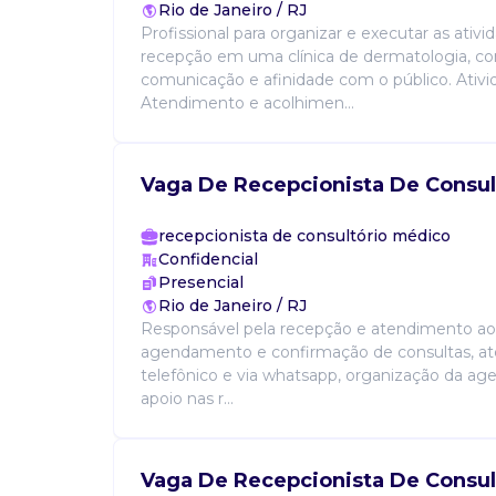
Rio de Janeiro / RJ
Profissional para organizar e executar as ativi
recepção em uma clínica de dermatologia, c
comunicação e afinidade com o público. Ativi
Atendimento e acolhimen...
Vaga De Recepcionista De Consul
recepcionista de consultório médico
Confidencial
Presencial
Rio de Janeiro / RJ
Responsável pela recepção e atendimento aos
agendamento e confirmação de consultas, a
telefônico e via whatsapp, organização da age
apoio nas r...
Vaga De Recepcionista De Consul