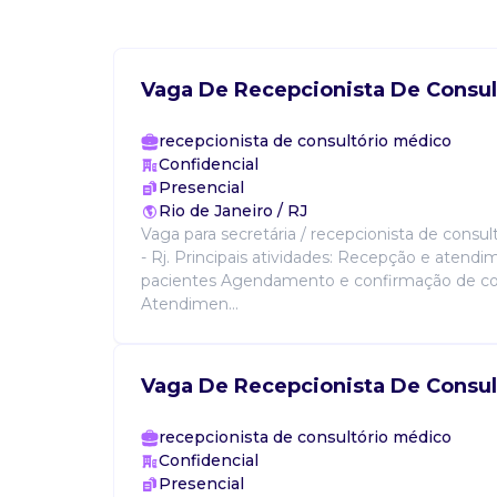
Vaga De Recepcionista De Consul
recepcionista de consultório médico
Confidencial
Presencial
Rio de Janeiro / RJ
Vaga para secretária / recepcionista de consu
- Rj. Principais atividades: Recepção e atend
pacientes Agendamento e confirmação de co
Atendimen...
Vaga De Recepcionista De Consul
recepcionista de consultório médico
Confidencial
Presencial