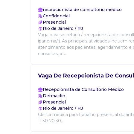
recepcionista de consultório médico
Confidencial
Presencial
Rio de Janeiro / RJ
Vaga para secretária / recepcionista de consu
ipanema/rj. As principais atividades incluem r
atendimento aos pacientes, agendamento e 
consultas, at...
Vaga De Recepcionista De Consul
Recepcionista de Consultório Médico
Dermaclin
Presencial
Rio de Janeiro / RJ
Clinica medica para trabalho presencial durant
11;30-20;30....