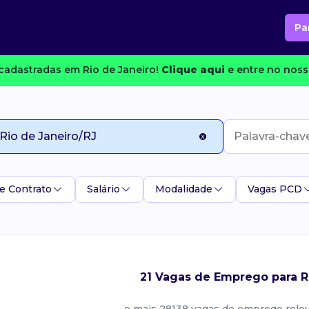
Pa
cadastradas em Rio de Janeiro!
Clique aqui
e entre no noss
e Contrato
Salário
Modalidade
Vagas PCD
21 Vagas de Emprego para R