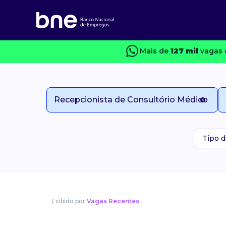
Mais de
127 mil
vagas 
Tipo d
Exibido por
Vagas Recentes