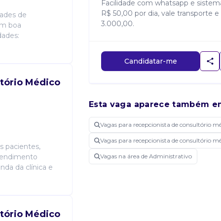
Facilidade com whatsapp e sistema
R$ 50,00 por dia, vale transporte e 
dades de
3.000,00.
om boa
dades:
Candidatar-me
tório Médico
Esta vaga aparece também e
Vagas para recepcionista de consultório m
Vagas para recepcionista de consultório m
 pacientes,
tendimento
Vagas na área de Administrativo
nda da clínica e
tório Médico