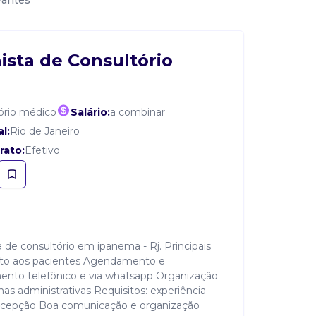
vantes
ista de Consultório
tório médico
Salário:
a combinar
l:
Rio de Janeiro
rato:
Efetivo
a de consultório em ipanema - Rj. Principais
nto aos pacientes Agendamento e
ento telefônico e via whatsapp Organização
nas administrativas Requisitos: experiência
ecepção Boa comunicação e organização