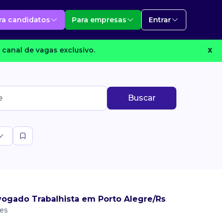
ra candidatos
Para empresas
Entrar
canal de vagas exclusivo.
X
Buscar
ogado Trabalhista em Porto Alegre/Rs
tes