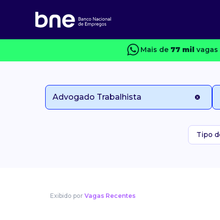
Mais de
77 mil
vagas 
Tipo d
Exibido por
Vagas Recentes