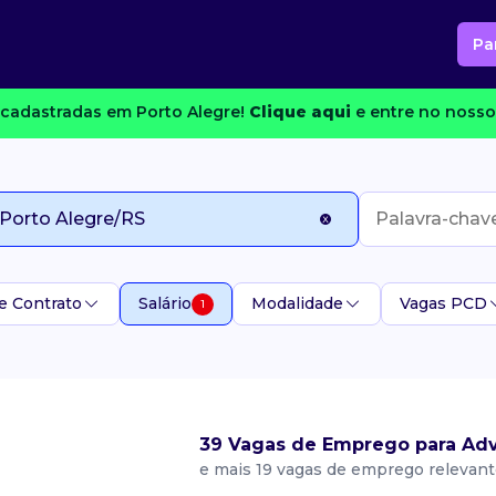
Pa
cadastradas em Porto Alegre!
Clique aqui
e entre no nosso 
e Contrato
Salário
Modalidade
Vagas PCD
1
39 Vagas de Emprego para Adv
e mais 19 vagas de emprego relevan