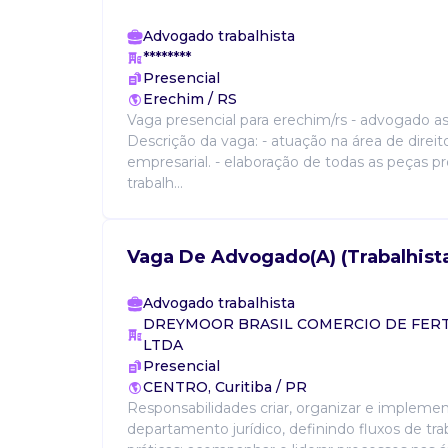
Advogado trabalhista
********
Presencial
Erechim / RS
Vaga presencial para erechim/rs - advogado as
Descrição da vaga: - atuação na área de direit
empresarial. - elaboração de todas as peças p
trabalh...
Vaga De Advogado(A) (Trabalhista
Advogado trabalhista
DREYMOOR BRASIL COMERCIO DE FERT
LTDA
Presencial
CENTRO, Curitiba / PR
Responsabilidades criar, organizar e implemen
departamento jurídico, definindo fluxos de tr