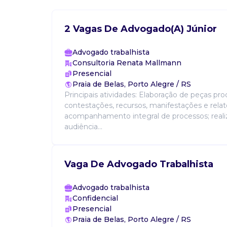
2 Vagas De Advogado(A) Júnior
Advogado trabalhista
Consultoria Renata Mallmann
Presencial
Praia de Belas, Porto Alegre / RS
Principais atividades: Elaboração de peças proce
contestações, recursos, manifestações e relató
acompanhamento integral de processos; real
audiência...
Vaga De Advogado Trabalhista
Advogado trabalhista
Confidencial
Presencial
Praia de Belas, Porto Alegre / RS