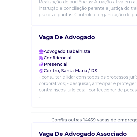
Realização de audiências: Atuação ativa em a
instrução e conciliação perante a justiça do tr
prazos e pautas: Controle e organização de paut
Vaga De Advogado
Advogado trabalhista
Confidencial
Presencial
Centro, Santa Maria / RS
- consultar e lidar com todos os processos jurí
corporativos; - pesquisar, antecipar e protege
contra riscos jurídicos; - confeccionar de peças
...
Confira outras 14459 vagas de emprego
Vaga De Advogado Associado