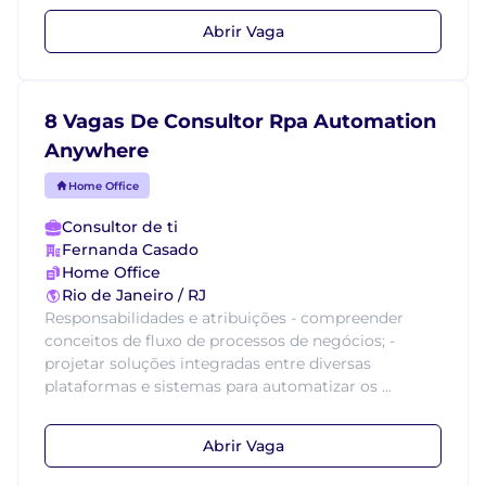
Abrir Vaga
8 Vagas De Consultor Rpa Automation
Anywhere
Home Office
Consultor de ti
Fernanda Casado
Home Office
Rio de Janeiro / RJ
Responsabilidades e atribuições - compreender
conceitos de fluxo de processos de negócios; -
projetar soluções integradas entre diversas
plataformas e sistemas para automatizar os ...
Abrir Vaga