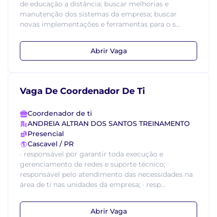
de educação a distância; buscar melhorias e
manutenção dos sistemas da empresa; buscar
novas implementações e ferramentas para o s...
Abrir Vaga
Vaga De Coordenador De Ti
Coordenador de ti
ANDREIA ALTRAN DOS SANTOS TREINAMENTO
Presencial
Cascavel / PR
· responsável por garantir toda execução e
gerenciamento de redes e suporte técnico; ·
responsável pelo atendimento das necessidades na
área de ti nas unidades da empresa; · resp...
Abrir Vaga