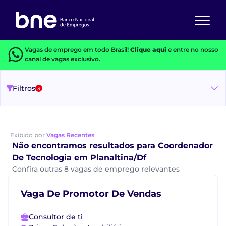
Vagas de emprego em todo Brasil!
Clique aqui
e entre no nosso
canal de vagas exclusivo.
Filtros
3
Exibido por
Vagas Recentes
Não encontramos resultados para Coordenador
De Tecnologia em Planaltina/Df
Confira outras 8 vagas de emprego relevantes
Vaga De Promotor De Vendas
Consultor de ti