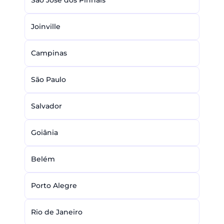
São José dos Pinhais
Joinville
Campinas
São Paulo
Salvador
Goiânia
Belém
Porto Alegre
Rio de Janeiro