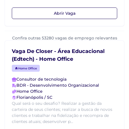
Abrir Vaga
Confira outras 53280 vagas de emprego relevantes
Vaga De Closer - Área Educacional
(Edtech) - Home Office
Home Office
Consultor de tecnologia
BDR - Desenvolvimento Organizacional
Home Office
Florianópolis / SC
Qual será o seu desafio? Realizar a gestão da
carteira de seus clientes; realizar a busca de novos
clientes e trabalhar na fidelização e recompra de
clientes atuais; desenvolver p...