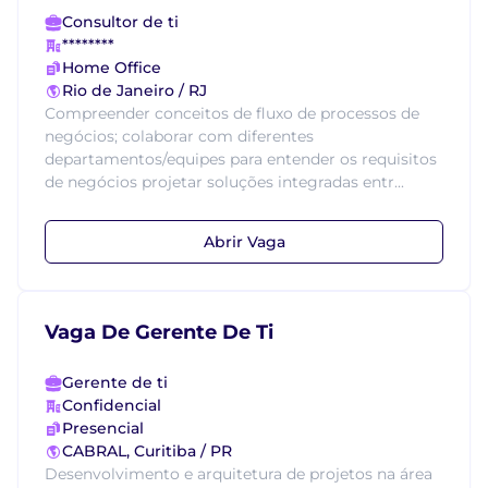
Consultor de ti
********
Home Office
Rio de Janeiro / RJ
Compreender conceitos de fluxo de processos de
negócios; colaborar com diferentes
departamentos/equipes para entender os requisitos
de negócios projetar soluções integradas entr...
Abrir Vaga
Vaga De Gerente De Ti
Gerente de ti
Confidencial
Presencial
CABRAL, Curitiba / PR
Desenvolvimento e arquitetura de projetos na área