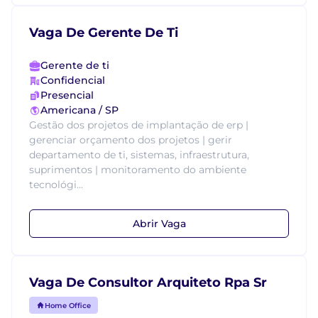
Vaga De Gerente De Ti
Gerente de ti
Confidencial
Presencial
Americana / SP
Gestão dos projetos de implantação de erp |
gerenciar orçamento dos projetos | gerir
departamento de ti, sistemas, infraestrutura,
suprimentos | monitoramento do ambiente
tecnológi...
Abrir Vaga
Vaga De Consultor Arquiteto Rpa Sr
Home Office