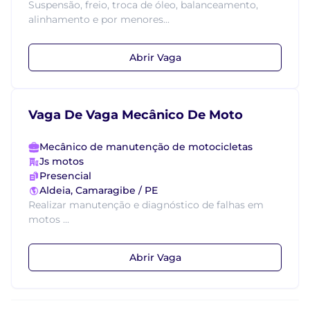
Suspensão, freio, troca de óleo, balanceamento,
alinhamento e por menores...
Abrir Vaga
Vaga De Vaga Mecânico De Moto
Mecânico de manutenção de motocicletas
Js motos
Presencial
Aldeia, Camaragibe / PE
Realizar manutenção e diagnóstico de falhas em
motos ...
Abrir Vaga