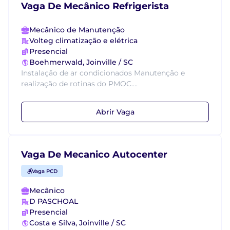
Vaga De Mecânico Refrigerista
Mecânico de Manutenção
Volteg climatização e elétrica
Presencial
Boehmerwald, Joinville / SC
Instalação de ar condicionados Manutenção e
realização de rotinas do PMOC....
Abrir Vaga
Vaga De Mecanico Autocenter
Vaga PCD
Mecânico
D PASCHOAL
Presencial
Costa e Silva, Joinville / SC