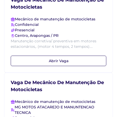
Vaga De Mecanico De Manutenção De
Motocicletas
Mecânico de manutenção de motocicletas
Confidencial
Presencial
Centro, Arapongas / PR
Manutenção corretiva/ preventiva em motores
estacionários,. (motor 4 tempos, 2 tempos)....
Abrir Vaga
Vaga De Mecânico De Manutenção De
Motocicletas
Mecânico de manutenção de motocicletas
MG MOTOS ATACAREJO E MANUNTENCAO
TECNICA