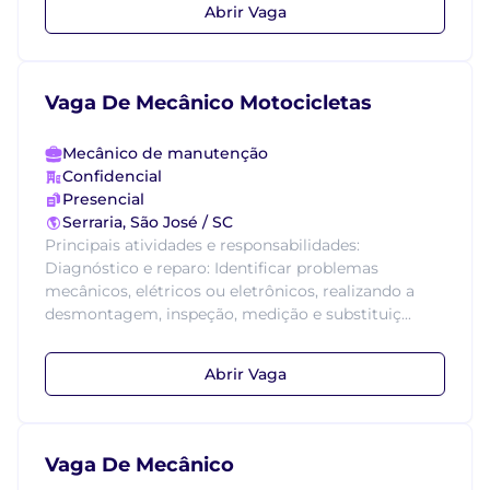
Abrir Vaga
Vaga De Mecânico Motocicletas
Mecânico de manutenção
Confidencial
Presencial
Serraria, São José / SC
Principais atividades e responsabilidades:
Diagnóstico e reparo: Identificar problemas
mecânicos, elétricos ou eletrônicos, realizando a
desmontagem, inspeção, medição e substituiç...
Abrir Vaga
Vaga De Mecânico