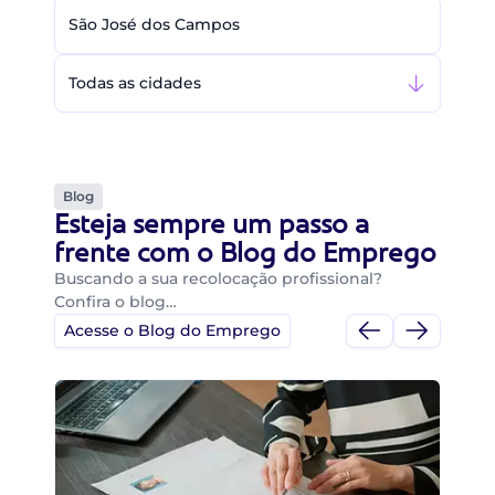
São José dos Campos
Todas as cidades
Blog
Esteja sempre um passo a
frente com o Blog do Emprego
Buscando a sua recolocação profissional?
Confira o blog…
Acesse o Blog do Emprego
Di
Di
B