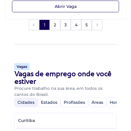
Abrir Vaga
1
2
3
4
5
Vagas
Vagas de emprego onde você
estiver
Procure trabalho na sua área, em todos os
cantos do Brasil.
Cidades
Estados
Profissões
Áreas
Home-Off
Curitiba