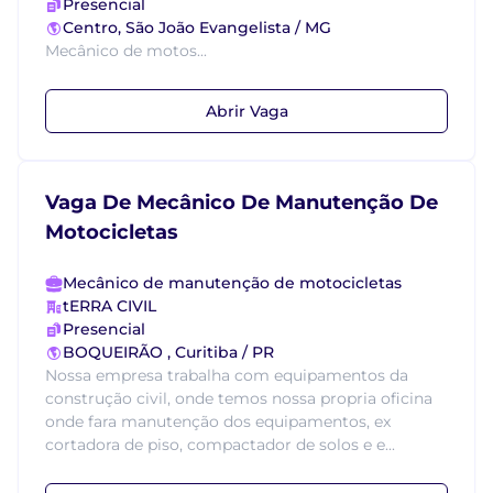
Presencial
Centro, São João Evangelista / MG
Mecânico de motos...
Abrir Vaga
Vaga De Mecânico De Manutenção De
Motocicletas
Mecânico de manutenção de motocicletas
tERRA CIVIL
Presencial
BOQUEIRÃO , Curitiba / PR
Nossa empresa trabalha com equipamentos da
construção civil, onde temos nossa propria oficina
onde fara manutenção dos equipamentos, ex
cortadora de piso, compactador de solos e e...