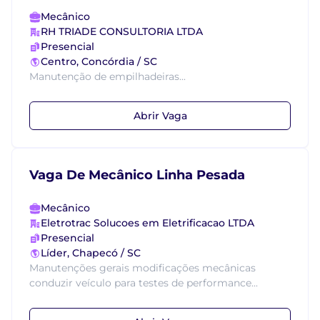
Mecânico
RH TRIADE CONSULTORIA LTDA
Presencial
Centro, Concórdia / SC
Manutenção de empilhadeiras...
Abrir Vaga
Vaga De Mecânico Linha Pesada
Mecânico
Eletrotrac Solucoes em Eletrificacao LTDA
Presencial
Líder, Chapecó / SC
Manutenções gerais modificações mecânicas
conduzir veículo para testes de performance...