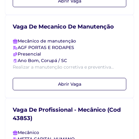
Abrir Vaga
Vaga De Mecanico De Manutenção
Mecânico de manutenção
AGF PORTAS E RODAPES
Presencial
Ano Bom, Corupá / SC
Realizar a manutenção corretiva e preventiva...
Abrir Vaga
Vaga De Profissional - Mecânico (Cod
43853)
Mecânico