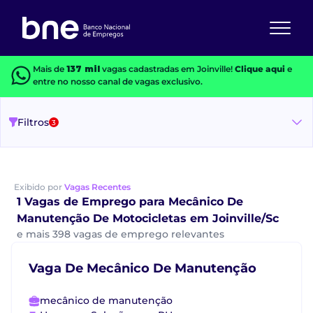
Mais de
137 mil
vagas cadastradas em Joinville!
Clique aqui
e
entre no nosso canal de vagas exclusivo.
Filtros
3
Exibido por
Vagas Recentes
1 Vagas de Emprego para Mecânico De
Manutenção De Motocicletas em Joinville/Sc
e mais 398 vagas de emprego relevantes
Vaga De Mecânico De Manutenção
mecânico de manutenção