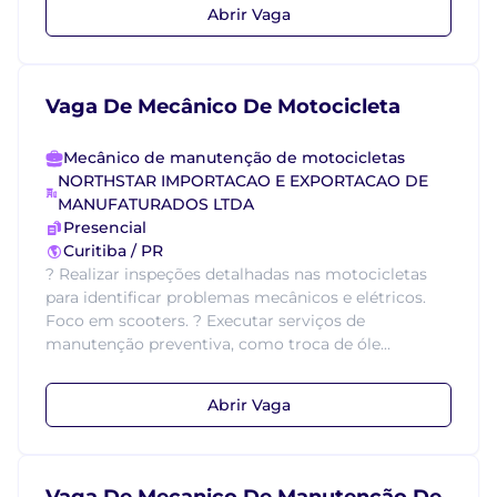
Abrir Vaga
Vaga De Mecânico De Motocicleta
Mecânico de manutenção de motocicletas
NORTHSTAR IMPORTACAO E EXPORTACAO DE
MANUFATURADOS LTDA
Presencial
Curitiba / PR
? Realizar inspeções detalhadas nas motocicletas
para identificar problemas mecânicos e elétricos.
Foco em scooters. ? Executar serviços de
manutenção preventiva, como troca de óle...
Abrir Vaga