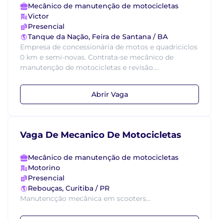
Mecânico de manutenção de motocicletas
Victor
Presencial
Tanque da Nação, Feira de Santana / BA
Empresa de concessionária de motos e quadriciclos
0 km e semi-novas. Contrata-se mecânico de
manutenção de motocicletas e revisão....
Abrir Vaga
Vaga De Mecanico De Motocicletas
Mecânico de manutenção de motocicletas
Motorino
Presencial
Rebouças, Curitiba / PR
Manutencção mecânica em scooters...