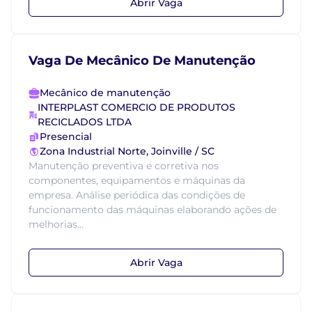
Abrir Vaga
Vaga De Mecânico De Manutenção
Mecânico de manutenção
INTERPLAST COMERCIO DE PRODUTOS
RECICLADOS LTDA
Presencial
Zona Industrial Norte, Joinville / SC
Manutenção preventiva e corretiva nos
componentes, equipamentos e máquinas da
empresa. Análise periódica das condições de
funcionamento das máquinas elaborando ações de
melhorias...
Abrir Vaga