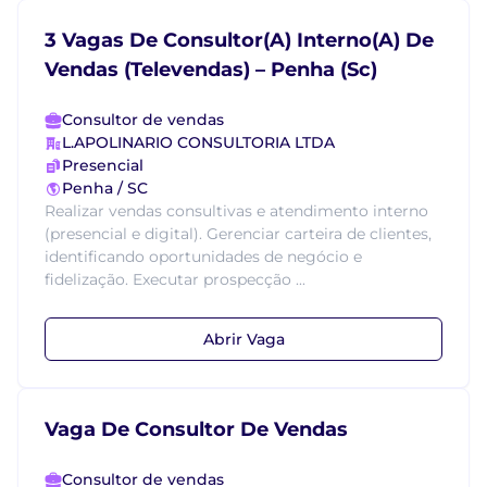
3 Vagas De Consultor(A) Interno(A) De
Vendas (Televendas) – Penha (Sc)
Consultor de vendas
L.APOLINARIO CONSULTORIA LTDA
Presencial
Penha / SC
Realizar vendas consultivas e atendimento interno
(presencial e digital). Gerenciar carteira de clientes,
identificando oportunidades de negócio e
fidelização. Executar prospecção ...
Abrir Vaga
Vaga De Consultor De Vendas
Consultor de vendas