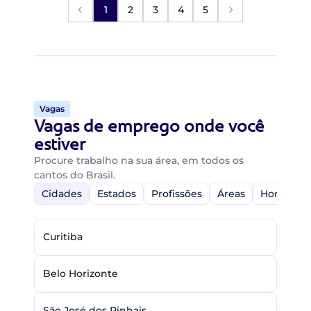
1
2
3
4
5
Vagas
Vagas de emprego onde você
estiver
Procure trabalho na sua área, em todos os
cantos do Brasil.
Cidades
Estados
Profissões
Áreas
Home-Off
Curitiba
Belo Horizonte
São José dos Pinhais