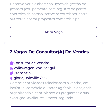
Desenvolver e elaborar soluções de gestão de
pessoas (equipamento para registro de ponto,
controles de acesso, software correlatos, entre
outros); elaborar propostas comerciais pr...
Abrir Vaga
2 Vagas De Consultor(A) De Vendas
Consultor de Vendas
Volkswagen Vox Barigui
Presencial
gloria, Joinville / SC
Gerenciar atividades relacionadas a vendas, em
indústria, comércio ou setor agrícola, planejando,
organizando e controlando os programas e sua
execução. Avaliar resultados, segundo...