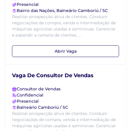
Presencial
Bairro das Nações, Balneário Camboriú / SC
Realizar prospecção ativa de clientes. Conduzir
negociações de compra, venda e intermediação de
máquinas agrícolas usadas e seminovas. Gerenciar
e expandir a carteira de clientes, ...
Abrir Vaga
Vaga De Consultor De Vendas
Consultor de Vendas
Confidencial
Presencial
Balneário Camboriú / SC
Realizar prospecção ativa de clientes. Conduzir
negociações de compra, venda e intermediação de
máquinas agrícolas usadas e seminovas. Gerenciar