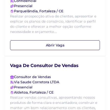
Confidencial
Presencial
Parquelândia, Fortaleza / CE
Realizar prospecção ativa de clientes, apresentar e
explicar os planos de consórcio, identificar o perfil
do cliente e oferecer a melhor opção conforme
necessidade e orçamento....
Abrir Vaga
Vaga De Consultor De Vendas
Consultor de Vendas
Via Saude Corretora LTDA
Presencial
Aldetoa, Fortaleza / CE
Realizar vendas consultivas, apresentando nossos
produtos de forma clara e encantadora; construir e
manter um bom relacionamento com os clientes,