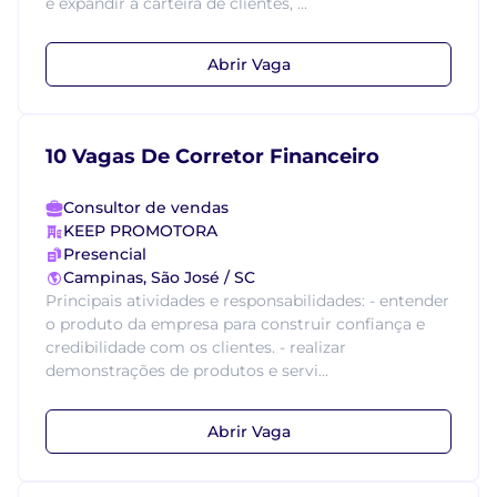
e expandir a carteira de clientes, ...
Abrir Vaga
10 Vagas De Corretor Financeiro
Consultor de vendas
KEEP PROMOTORA
Presencial
Campinas, São José / SC
Principais atividades e responsabilidades: - entender
o produto da empresa para construir confiança e
credibilidade com os clientes. - realizar
demonstrações de produtos e servi...
Abrir Vaga