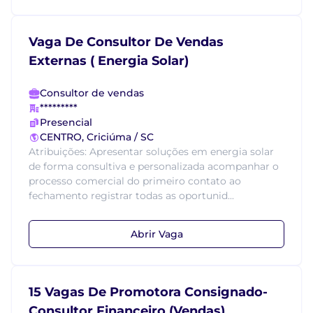
Vaga De Consultor De Vendas
Externas ( Energia Solar)
Consultor de vendas
*********
Presencial
CENTRO, Criciúma / SC
Atribuições: Apresentar soluções em energia solar
de forma consultiva e personalizada acompanhar o
processo comercial do primeiro contato ao
fechamento registrar todas as oportunid...
Abrir Vaga
15 Vagas De Promotora Consignado-
Consultor Financeiro (Vendas)