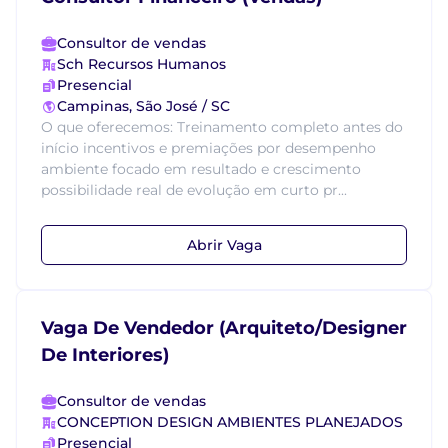
Consultor de vendas
Sch Recursos Humanos
Presencial
Campinas, São José / SC
O que oferecemos: Treinamento completo antes do
início incentivos e premiações por desempenho
ambiente focado em resultado e crescimento
possibilidade real de evolução em curto pr...
Abrir Vaga
Vaga De Vendedor (Arquiteto/Designer
De Interiores)
Consultor de vendas
CONCEPTION DESIGN AMBIENTES PLANEJADOS
Presencial