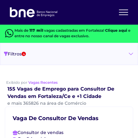
Mais de
117 mil
vagas cadastradas em Fortaleza!
Clique aqui
e
entre no nosso canal de vagas exclusivo.
Filtros
4
Exibido por
Vagas Recentes
155 Vagas de Emprego para Consultor De
Vendas em Fortaleza/Ce e +1 Cidade
e mais 365826 na área de Comércio
Vaga De Consultor De Vendas
Consultor de vendas