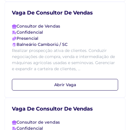
Vaga De Consultor De Vendas
Consultor de Vendas
Confidencial
Presencial
Balneário Camboriú / SC
Realizar prospecção ativa de clientes. Conduzir
negociações de compra, venda e intermediação de
máquinas agrícolas usadas e seminovas. Gerenciar
e expandir a carteira de clientes, ...
Abrir Vaga
Vaga De Consultor De Vendas
Consultor de vendas
Confidencial