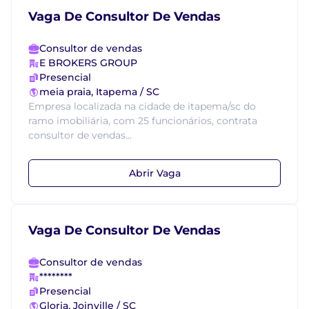
Vaga De Consultor De Vendas
Consultor de vendas
E BROKERS GROUP
Presencial
meia praia, Itapema / SC
Empresa localizada na cidade de itapema/sc do
ramo imobiliária, com 25 funcionários, contrata
consultor de vendas...
Abrir Vaga
Vaga De Consultor De Vendas
Consultor de vendas
********
Presencial
Gloria, Joinville / SC