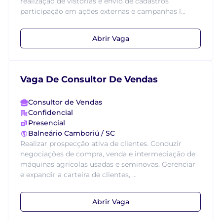
realização de vistorias e envio de cadastros
participação em ações externas e campanhas l...
Abrir Vaga
Vaga De Consultor De Vendas
Consultor de Vendas
Confidencial
Presencial
Balneário Camboriú / SC
Realizar prospecção ativa de clientes. Conduzir
negociações de compra, venda e intermediação de
máquinas agrícolas usadas e seminovas. Gerenciar
e expandir a carteira de clientes, ...
Abrir Vaga