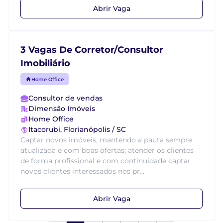
Abrir Vaga
3 Vagas De Corretor/Consultor
Imobiliário
Home Office
Consultor de vendas
Dimensão Imóveis
Home Office
Itacorubi, Florianópolis / SC
Captar novos imóveis, mantendo a pauta sempre
atualizada e com boas ofertas; atender os clientes
de forma profissional e com continuidade captar
novos clientes interessados nos pr...
Abrir Vaga