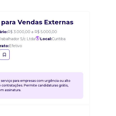
 para Vendas Externas
ário:
R$ 3.000,00 a R$ 5.000,00
rabalhador S/c Ltda
Local:
Curitiba
rato:
Efetivo
 serviço para empresas com urgência ou alto
contratações. Permite candidaturas grátis,
 assinatura.