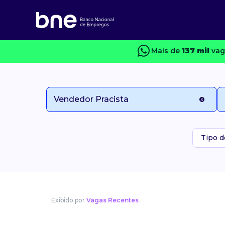
Mais de
137 mil
vag
Tipo d
Exibido por
Vagas Recentes