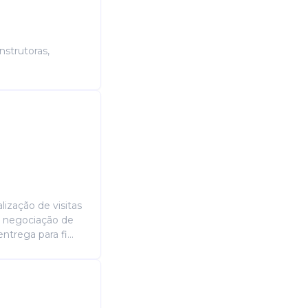
Candidatura Gratuita
nstrutoras,
ização de visitas
, negociação de
rega para fi...