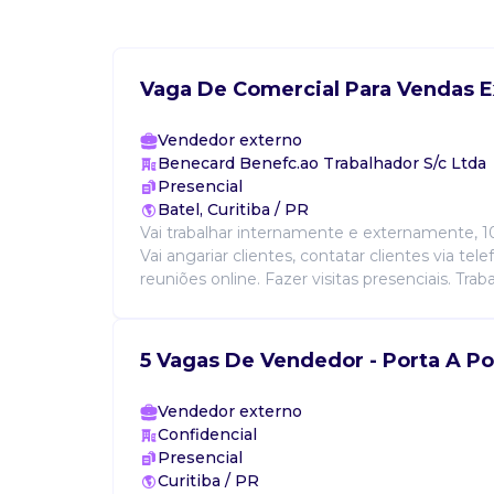
Vaga De Comercial Para Vendas E
Vendedor externo
Benecard Benefc.ao Trabalhador S/c Ltda
Presencial
Batel, Curitiba / PR
Vai trabalhar internamente e externamente, 1
Vai angariar clientes, contatar clientes via tel
reuniões online. Fazer visitas presenciais. Traba
5 Vagas De Vendedor - Porta A Po
Vendedor externo
Confidencial
Presencial
Curitiba / PR