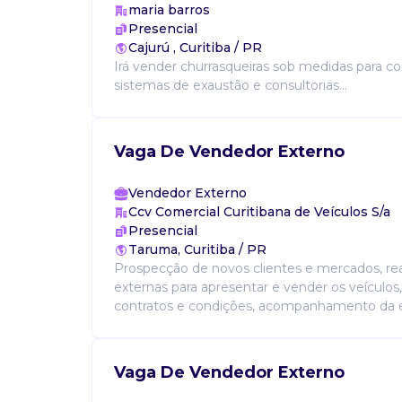
maria barros
Presencial
Cajurú , Curitiba / PR
Irá vender churrasqueiras sob medidas para co
sistemas de exaustão e consultorias...
Vaga De Vendedor Externo
Vendedor Externo
Ccv Comercial Curitibana de Veículos S/a
Presencial
Taruma, Curitiba / PR
Prospecção de novos clientes e mercados, real
externas para apresentar e vender os veículos
contratos e condições, acompanhamento da ent
Vaga De Vendedor Externo