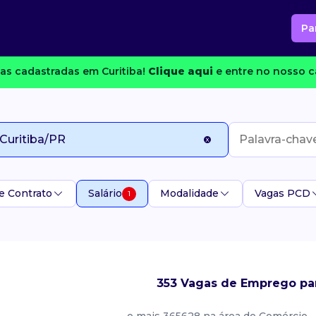
Pa
as cadastradas em Curitiba!
Clique aqui
e entre no nosso c
e Contrato
Salário
Modalidade
Vagas PCD
1
353 Vagas de Emprego par