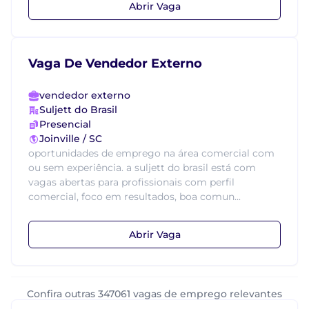
Abrir Vaga
Vaga De Vendedor Externo
vendedor externo
Suljett do Brasil
Presencial
Joinville / SC
oportunidades de emprego na área comercial com
ou sem experiência. a suljett do brasil está com
vagas abertas para profissionais com perfil
comercial, foco em resultados, boa comun...
Abrir Vaga
Confira outras 347061 vagas de emprego relevantes