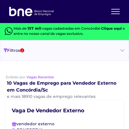
Mais de
137 mil
vagas cadastradas em Concórdia!
Clique aqui
e
entre no nosso canal de vagas exclusivo.
Filtros
2
Exibido por
Vagas Recentes
10 Vagas de Emprego para Vendedor Externo
em Concórdia/Sc
e mais 18910 vagas de emprego relevantes
Vaga De Vendedor Externo
vendedor externo