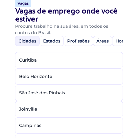
Vagas
Vagas de emprego onde você
estiver
Procure trabalho na sua área, em todos os
cantos do Brasil.
Cidades
Estados
Profissões
Áreas
Home-Off
Curitiba
Belo Horizonte
São José dos Pinhais
Joinville
Campinas