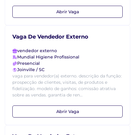
Abrir Vaga
Vaga De Vendedor Externo
vendedor externo
Mundial Higiene Profissional
Presencial
Joinville / SC
vaga para vendedor(a) externo. descrição da função:
prospecção de clientes, visitas, de produtos e
fidelização. modelo de ganhos: comissão atrativa
sobre as vendas. garantia de ren...
Abrir Vaga