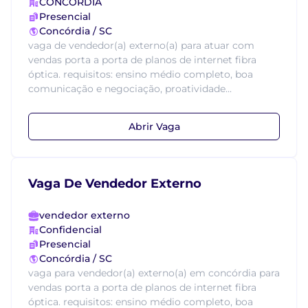
CONCORDIA
Presencial
Concórdia / SC
vaga de vendedor(a) externo(a) para atuar com
vendas porta a porta de planos de internet fibra
óptica. requisitos: ensino médio completo, boa
comunicação e negociação, proatividade...
Abrir Vaga
Vaga De Vendedor Externo
vendedor externo
Confidencial
Presencial
Concórdia / SC
vaga para vendedor(a) externo(a) em concórdia para
vendas porta a porta de planos de internet fibra
óptica. requisitos: ensino médio completo, boa