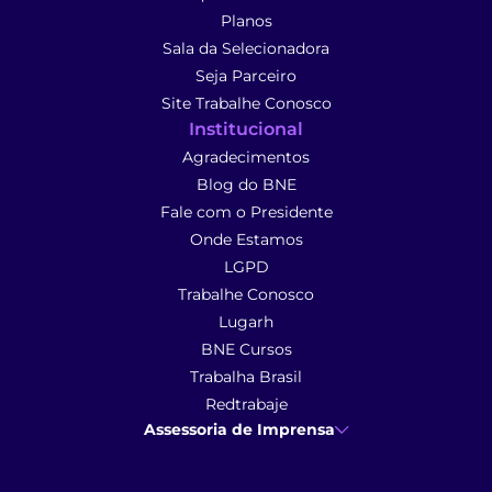
Planos
Sala da Selecionadora
Seja Parceiro
Site Trabalhe Conosco
Institucional
Agradecimentos
Blog do BNE
Fale com o Presidente
Onde Estamos
LGPD
Trabalhe Conosco
Lugarh
BNE Cursos
Trabalha Brasil
Redtrabaje
Assessoria de Imprensa
Ana Cunha
- Assessoria de Imprensa
imprensa@anacunhacomunicacao.com.br