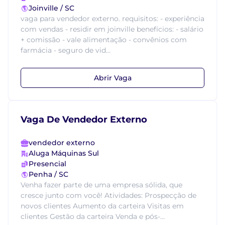
Joinville / SC
vaga para vendedor externo. requisitos: - experiência
com vendas - residir em joinville benefícios: - salário
+ comissão - vale alimentação - convênios com
farmácia - seguro de vid...
Abrir Vaga
Vaga De Vendedor Externo
vendedor externo
Aluga Máquinas Sul
Presencial
Penha / SC
Venha fazer parte de uma empresa sólida, que
cresce junto com você! Atividades: Prospecção de
novos clientes Aumento da carteira Visitas em
clientes Gestão da carteira Venda e pós-...