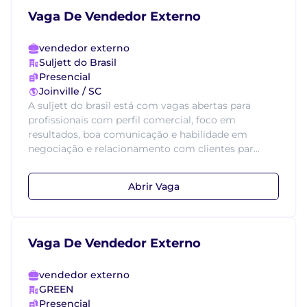
Vaga De Vendedor Externo
vendedor externo
Suljett do Brasil
Presencial
Joinville / SC
A suljett do brasil está com vagas abertas para
profissionais com perfil comercial, foco em
resultados, boa comunicação e habilidade em
negociação e relacionamento com clientes par...
Abrir Vaga
Vaga De Vendedor Externo
vendedor externo
GREEN
Presencial