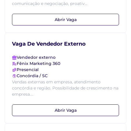
comunicação e negociação, proativ...
Abrir Vaga
Vaga De Vendedor Externo
Vendedor externo
Fênix Marketing 360
Presencial
Concórdia / SC
Vendas externas em empresa, atendimento
concórdia e região. Possibilidade de crescimento na
empresa....
Abrir Vaga