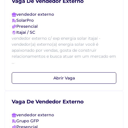
Vaga De Vendedor Externo
vendedor externo
SolarPro
Presencial
Itajaí / SC
vendedor externo c/ exp energia solar itajaí -
vendedor(a) externo(a) energia solar você é
apaixonado por vendas, gosta de construir
relacionamentos e busca atuar em um mercado em
...
Abrir Vaga
Vaga De Vendedor Externo
vendedor externo
Grupo GFP
Presencial