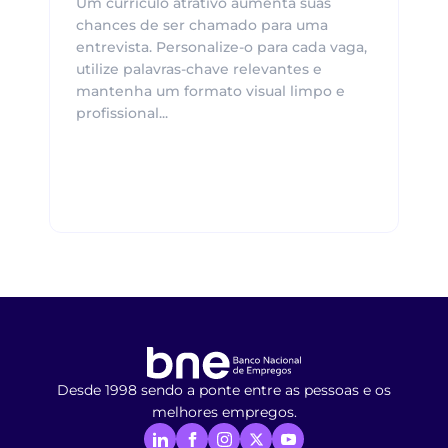
Um currículo atrativo aumenta suas
chances de ser chamado para uma
entrevista. Personalize-o para cada vaga,
utilize palavras-chave relevantes e
mantenha um formato visual limpo e
profissional...
Desde 1998 sendo a ponte entre as pessoas e os
melhores empregos.