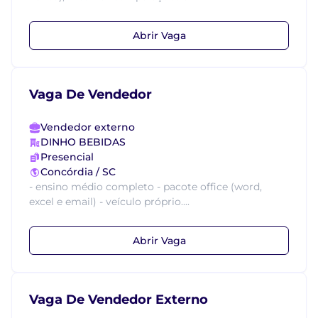
Abrir Vaga
Vaga De Vendedor
Vendedor externo
DINHO BEBIDAS
Presencial
Concórdia / SC
- ensino médio completo - pacote office (word,
excel e email) - veículo próprio....
Abrir Vaga
Vaga De Vendedor Externo