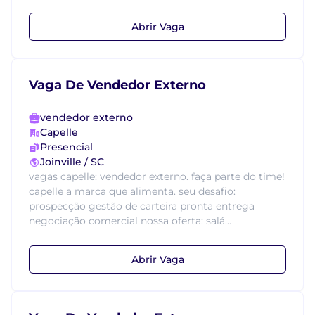
Abrir Vaga
Vaga De Vendedor Externo
vendedor externo
Capelle
Presencial
Joinville / SC
vagas capelle: vendedor externo. faça parte do time!
capelle a marca que alimenta. seu desafio:
prospecção gestão de carteira pronta entrega
negociação comercial nossa oferta: salá...
Abrir Vaga