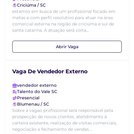
Criciúma / SC
estamos em busca de um profissional focado em
metas e com perfil resolutivo para atuar na área
comercial externa na região de criciúma e sul de
santa catarina. A atuação será volta...
Abrir Vaga
Vaga De Vendedor Externo
vendedor externo
Talento do Vale SC
Presencial
Blumenau / SC
Sobre a vagao profissional será responsável pela
prospecção de novos clientes, atendimento à
carteira existente, realização de visitas comerciais,
negociação e fechamento de vendas...