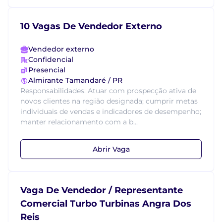
10 Vagas De Vendedor Externo
Vendedor externo
Confidencial
Presencial
Almirante Tamandaré / PR
Responsabilidades: Atuar com prospecção ativa de
novos clientes na região designada; cumprir metas
individuais de vendas e indicadores de desempenho;
manter relacionamento com a b...
Abrir Vaga
Vaga De Vendedor / Representante
Comercial Turbo Turbinas Angra Dos
Reis