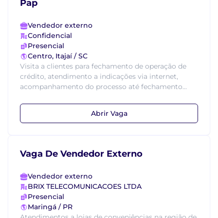
Pap
Vendedor externo
Confidencial
Presencial
Centro, Itajaí / SC
Visita a clientes para fechamento de operação de
crédito, atendimento a indicações via internet,
acompanhamento do processo até fechamento...
Abrir Vaga
Vaga De Vendedor Externo
Vendedor externo
BRIX TELECOMUNICACOES LTDA
Presencial
Maringá / PR
Atendimentos a lojas de conveniências na região de