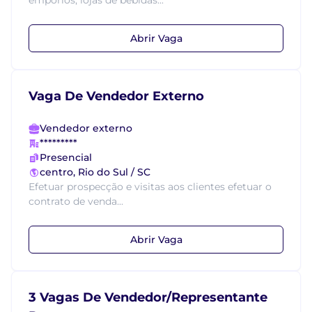
empórios, lojas de bebidas...
Abrir Vaga
Vaga De Vendedor Externo
Vendedor externo
*********
Presencial
centro, Rio do Sul / SC
Efetuar prospecção e visitas aos clientes efetuar o
contrato de venda...
Abrir Vaga
3 Vagas De Vendedor/Representante