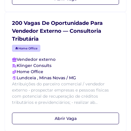
200 Vagas De Oportunidade Para
Vendedor Externo — Consultoria
Tributária
Home Office
Vendedor externo
Klinger Consults
Home Office
Lundceia , Minas Novas / MG
Atribuições do parceiro comercial / vendedor
externo • prospectar empresas e pessoas físicas
com potencial de recuperação de créditos
tributários e previdenciários; • realizar ab...
Abrir Vaga