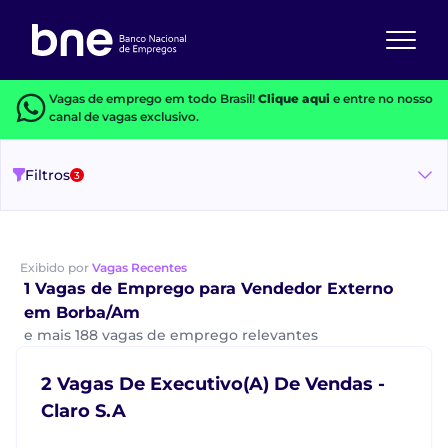
Vagas de emprego em todo Brasil!
Clique aqui
e entre no nosso
canal de vagas exclusivo.
Filtros
3
Exibido por
Vagas Recentes
1 Vagas de Emprego para Vendedor Externo
em Borba/Am
e mais 188 vagas de emprego relevantes
2 Vagas De Executivo(A) De Vendas -
Claro S.A