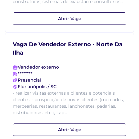
construtoras, sistemas de exaustão e consultorias...
Abrir Vaga
Vaga De Vendedor Externo - Norte Da
Ilha
Vendedor externo
********
Presencial
Florianópolis / SC
- realizar visitas externas a clientes e potenciais
clientes; - prospecção de novos clientes (mercados,
mercearias, restaurantes, lanchonetes, padarias,
distribuidoras, etc.); - ap...
Abrir Vaga