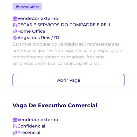
Home Office
Vendedor externo
PECAS E SERVICOS DO COMPADRE EIRELI
Home Office
Angra dos Reis / RJ
Estamos procurando vendedores / representantes
comerciais que tenham experiência e prospecção e
conhecimento dentro de marinas, frotistas,
empresas de ônibus, caminhões, oficinas, ...
Abrir Vaga
Vaga De Executivo Comercial
Vendedor externo
Confidencial
Presencial