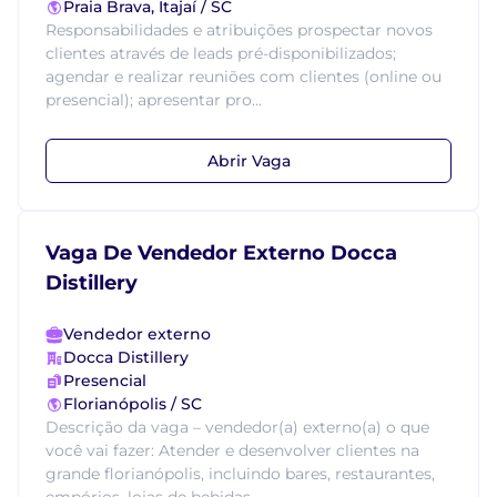
Praia Brava, Itajaí / SC
Responsabilidades e atribuições prospectar novos
clientes através de leads pré-disponibilizados;
agendar e realizar reuniões com clientes (online ou
presencial); apresentar pro...
Abrir Vaga
Vaga De Vendedor Externo Docca
Distillery
Vendedor externo
Docca Distillery
Presencial
Florianópolis / SC
Descrição da vaga – vendedor(a) externo(a) o que
você vai fazer: Atender e desenvolver clientes na
grande florianópolis, incluindo bares, restaurantes,