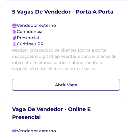
5 Vagas De Vendedor - Porta A Porta
Vendedor externo
Confidencial
Presencial
Curitiba / PR
Realizar prospecção de clientes (porta a porta,
indicações e digital) apresentar e vender planos de
internet e telefonia conduzir atendimento e
negociação com clientes acompanhar o...
Abrir Vaga
Vaga De Vendedor - Online E
Presencial
Vendedor externo