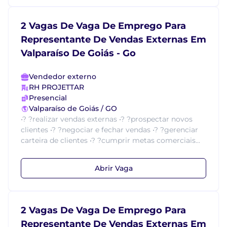
2 Vagas De Vaga De Emprego Para
Representante De Vendas Externas Em
Valparaíso De Goiás - Go
Vendedor externo
RH PROJETTAR
Presencial
Valparaíso de Goiás / GO
•? ?realizar vendas externas •? ?prospectar novos
clientes •? ?negociar e fechar vendas •? ?gerenciar
carteira de clientes •? ?cumprir metas comerciais...
Abrir Vaga
2 Vagas De Vaga De Emprego Para
Representante De Vendas Externas Em