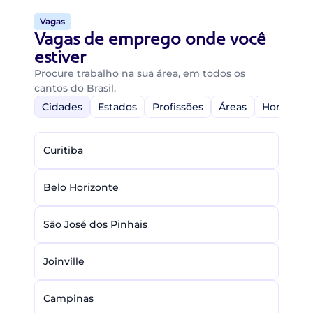
Vagas
Vagas de emprego onde você
estiver
Procure trabalho na sua área, em todos os
cantos do Brasil.
Cidades
Estados
Profissões
Áreas
Home-Off
Curitiba
Belo Horizonte
São José dos Pinhais
Joinville
Campinas