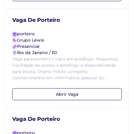
Vaga De Porteiro
porteiro
Grupo Lewis
Presencial
Rio de Janeiro / RJ
Vaga para porteiro / vigia em botafogo. Requisitos:
Facilidade de acesso a botafogo e disponibilidade
para escala. Ensino médio completo.
Conhecimentos em informática. pessoal. Es...
Abrir Vaga
Vaga De Porteiro
porteiro