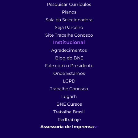
Pesquisar Currículos
Planos
Sala da Selecionadora
Seja Parceiro
Site Trabalhe Conosco
Institucional
Agradecimentos
Blog do BNE
Fale com o Presidente
Onde Estamos
LGPD
Trabalhe Conosco
Lugarh
BNE Cursos
Trabalha Brasil
Redtrabaje
Assessoria de Imprensa
Ana Cunha
- Assessoria de Imprensa