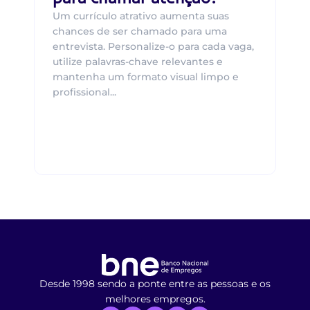
Um currículo atrativo aumenta suas
chances de ser chamado para uma
entrevista. Personalize-o para cada vaga,
utilize palavras-chave relevantes e
mantenha um formato visual limpo e
profissional...
Desde 1998 sendo a ponte entre as pessoas e os
melhores empregos.