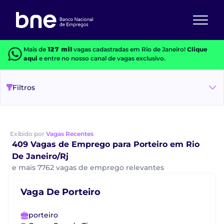
Mais de
127 mil
vagas cadastradas em Rio de Janeiro!
Clique
aqui
e entre no nosso canal de vagas exclusivo.
Filtros
Exibido por
Vagas Recentes
409 Vagas de Emprego para Porteiro em Rio
De Janeiro/Rj
e mais 7762 vagas de emprego relevantes
Vaga De Porteiro
porteiro