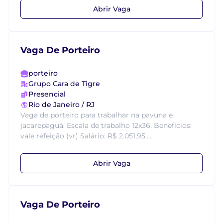
Abrir Vaga
Vaga De Porteiro
porteiro
Grupo Cara de Tigre
Presencial
Rio de Janeiro / RJ
Vaga de porteiro para trabalhar na pavuna e
jacarepaguá. Escala de trabalho 12x36. Benefícios:
vale refeição (vr) Salário: R$ 2.051,95....
Abrir Vaga
Vaga De Porteiro