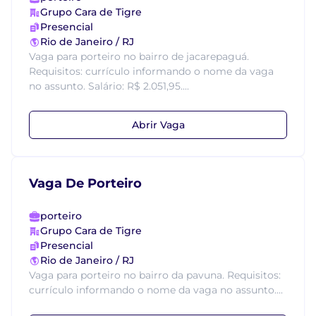
Grupo Cara de Tigre
Presencial
Rio de Janeiro / RJ
Vaga para porteiro no bairro de jacarepaguá.
Requisitos: currículo informando o nome da vaga
no assunto. Salário: R$ 2.051,95....
Abrir Vaga
Vaga De Porteiro
porteiro
Grupo Cara de Tigre
Presencial
Rio de Janeiro / RJ
Vaga para porteiro no bairro da pavuna. Requisitos:
currículo informando o nome da vaga no assunto....