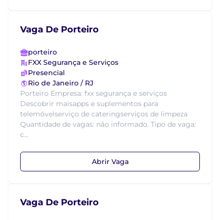
Vaga De Porteiro
porteiro
FXX Segurança e Serviços
Presencial
Rio de Janeiro / RJ
Porteiro Empresa: fxx segurança e serviços
Descobrir maisapps e suplementos para
telemóvelserviço de cateringserviços de limpeza
Quantidade de vagas: não informado. Tipo de vaga:
c...
Abrir Vaga
Vaga De Porteiro