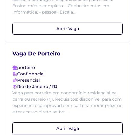
Ensino médio completo. - Conhecimentos em
informática. - pessoal. Escala...
Abrir Vaga
Vaga De Porteiro
porteiro
Confidencial
Presencial
Rio de Janeiro / RJ
Vaga para porteiro em condomínio residencial na
barra ou recreio (rj). Requisitos: disponível para com
experiência comprovada em carteira morar próximo
e ter acesso direto ao brt....
Abrir Vaga