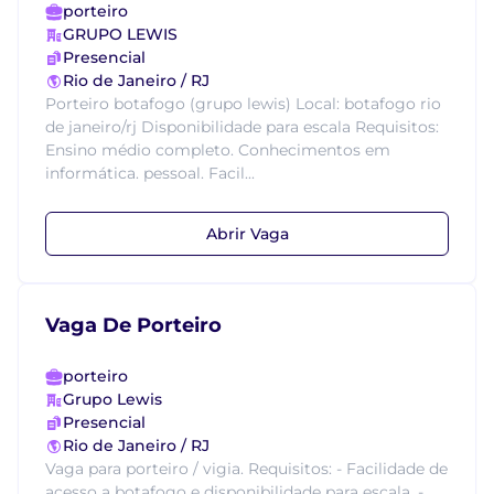
porteiro
GRUPO LEWIS
Presencial
Rio de Janeiro / RJ
Porteiro botafogo (grupo lewis) Local: botafogo rio
de janeiro/rj Disponibilidade para escala Requisitos:
Ensino médio completo. Conhecimentos em
informática. pessoal. Facil...
Abrir Vaga
Vaga De Porteiro
porteiro
Grupo Lewis
Presencial
Rio de Janeiro / RJ
Vaga para porteiro / vigia. Requisitos: - Facilidade de
acesso a botafogo e disponibilidade para escala. -