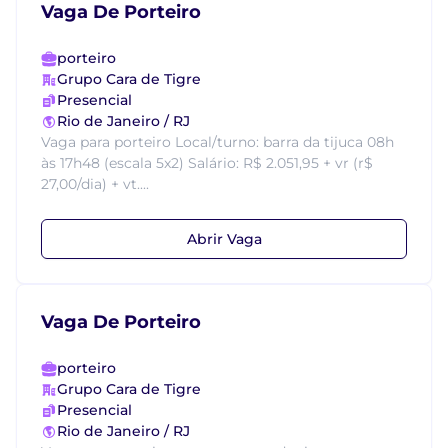
Vaga De Porteiro
porteiro
Grupo Cara de Tigre
Presencial
Rio de Janeiro / RJ
Vaga para porteiro Local/turno: barra da tijuca 08h
às 17h48 (escala 5x2) Salário: R$ 2.051,95 + vr (r$
27,00/dia) + vt....
Abrir Vaga
Vaga De Porteiro
porteiro
Grupo Cara de Tigre
Presencial
Rio de Janeiro / RJ