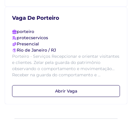
Vaga De Porteiro
porteiro
protecservicos
Presencial
Rio de Janeiro / RJ
Porteiro - Serviços Recepcionar e orientar visitantes
e clientes. Zelar pela guarda do patrimônio
observando o comportamento e movimentação...
Receber na guarda do comportamento e ...
Abrir Vaga