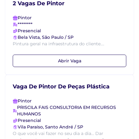
2 Vagas De Pintor
Pintor
********
Presencial
Bela Vista, São Paulo / SP
Pintura geral na infraestrutura do cliente....
Abrir Vaga
Vaga De Pintor De Peças Plástica
Pintor
PRISCILA FAIS CONSULTORIA EM RECURSOS
HUMANOS
Presencial
Vila Paraíso, Santo André / SP
O que você vai fazer no seu dia a dia... Dar