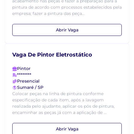
acabamento nas peças e fazer a preparação para a
pintura de acordo com processos estabelecidos pela
empresa; fazer a pintura das peça...
Abrir Vaga
Vaga De Pintor Eletrostático
Pintor
********
Presencial
Sumaré / SP
Colocar peças na linha de pintura conforme
especificação de cada item, após a lavagem
realizada pelo ajudante, aplicar os pós de pintura,
encaminhar as peças já com a aplicação de ...
Abrir Vaga