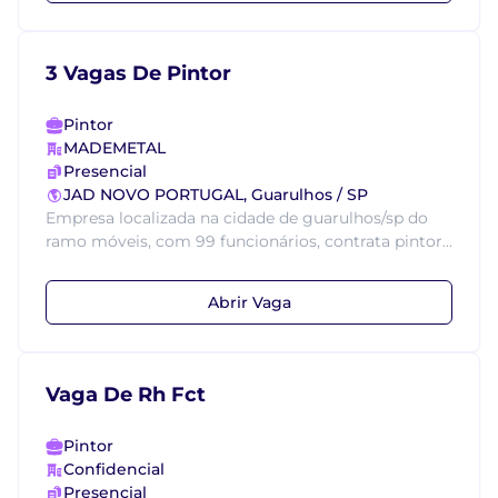
3 Vagas De Pintor
Pintor
MADEMETAL
Presencial
JAD NOVO PORTUGAL, Guarulhos / SP
Empresa localizada na cidade de guarulhos/sp do
ramo móveis, com 99 funcionários, contrata pintor...
Abrir Vaga
Vaga De Rh Fct
Pintor
Confidencial
Presencial