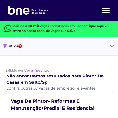
Mais de
400 mil
vagas cadastradas em Salto!
Clique aqui
e
entre no nosso canal de vagas exclusivo.
Filtros
2
Exibido por
Vagas Recentes
Não encontramos resultados para Pintor De
Casas em Salto/Sp
Confira outras 57 vagas de emprego relevantes
Vaga De Pintor- Reformas E
Manutenção/Predial E Residencial