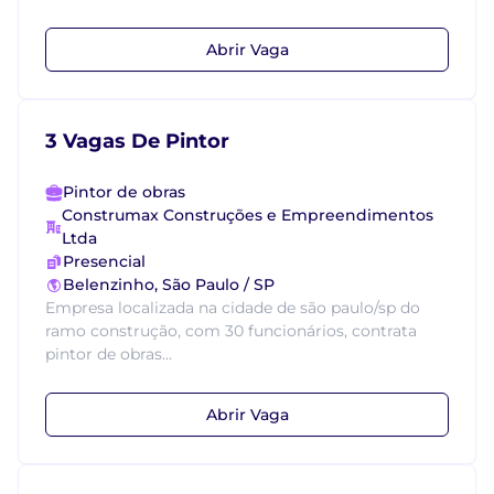
Abrir Vaga
3 Vagas De Pintor
Pintor de obras
Construmax Construções e Empreendimentos
Ltda
Presencial
Belenzinho, São Paulo / SP
Empresa localizada na cidade de são paulo/sp do
ramo construção, com 30 funcionários, contrata
pintor de obras...
Abrir Vaga