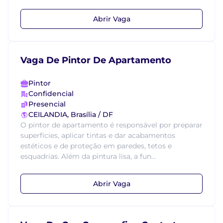
Abrir Vaga
Vaga De Pintor De Apartamento
Pintor
Confidencial
Presencial
CEILANDIA, Brasília / DF
O pintor de apartamento é responsável por preparar
superfícies, aplicar tintas e dar acabamentos
estéticos e de proteção em paredes, tetos e
esquadrias. Além da pintura lisa, a fun...
Abrir Vaga