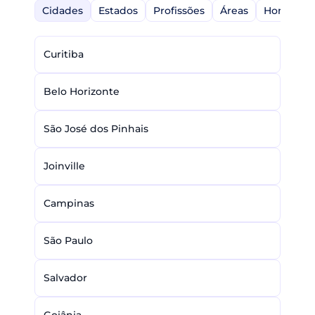
Cidades
Estados
Profissões
Áreas
Home-Off
Curitiba
Belo Horizonte
São José dos Pinhais
Joinville
Campinas
São Paulo
Salvador