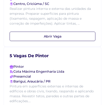
Centro, Criciúma / SC
Realizar pintura interna e externa das unidades da
empresa. Preparar superfícies para pintura
(lixamento, raspagem, aplicação de massa e
correção de imperfeições). Aplicar tintas, ...
Abrir Vaga
5 Vagas De Pintor
Pintor
Cota Máxima Engenharia Ltda
Presencial
Barigui, Araucária / PR
Pintura em superfícies externas e internas de
edifícios e obras civis, lixando, raspando e aplicando
massa. Revestir tetos, paredes e outras partes de
edificações....