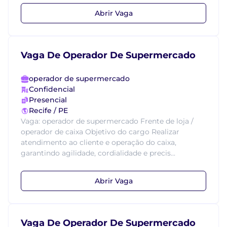
Abrir Vaga
Vaga De Operador De Supermercado
operador de supermercado
Confidencial
Presencial
Recife / PE
Vaga: operador de supermercado Frente de loja /
operador de caixa Objetivo do cargo Realizar
atendimento ao cliente e operação do caixa,
garantindo agilidade, cordialidade e precis...
Abrir Vaga
Vaga De Operador De Supermercado