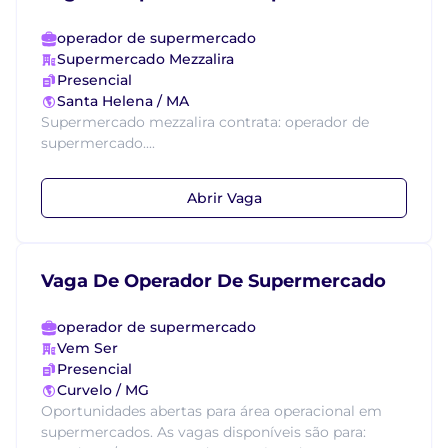
operador de supermercado
Supermercado Mezzalira
Presencial
Santa Helena / MA
Supermercado mezzalira contrata: operador de
supermercado....
Abrir Vaga
Vaga De Operador De Supermercado
operador de supermercado
Vem Ser
Presencial
Curvelo / MG
Oportunidades abertas para área operacional em
supermercados. As vagas disponíveis são para: