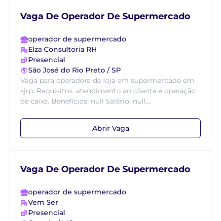
Vaga De Operador De Supermercado
operador de supermercado
Elza Consultoria RH
Presencial
São José do Rio Preto / SP
Vaga para operadora de loja em supermercado em
sjrp. Requisitos: atendimento ao cliente e operação
de caixa. Benefícios: null Salário: null....
Abrir Vaga
Vaga De Operador De Supermercado
operador de supermercado
Vem Ser
Presencial