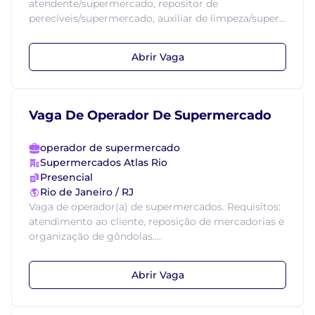
atendente/supermercado, repositor de
perecíveis/supermercado, auxiliar de limpeza/super...
Abrir Vaga
Vaga De Operador De Supermercado
operador de supermercado
Supermercados Atlas Rio
Presencial
Rio de Janeiro / RJ
Vaga de operador(a) de supermercados. Requisitos:
atendimento ao cliente, reposição de mercadorias e
organização de gôndolas....
Abrir Vaga