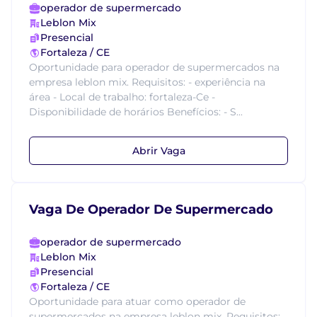
operador de supermercado
Leblon Mix
Presencial
Fortaleza / CE
Oportunidade para operador de supermercados na
empresa leblon mix. Requisitos: - experiência na
área - Local de trabalho: fortaleza-Ce -
Disponibilidade de horários Benefícios: - S...
Abrir Vaga
Vaga De Operador De Supermercado
operador de supermercado
Leblon Mix
Presencial
Fortaleza / CE
Oportunidade para atuar como operador de
supermercados na empresa leblon mix. Requisitos: