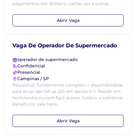
pagamentos em dinheiro, cartão, pix e outras...
Abrir Vaga
Vaga De Operador De Supermercado
operador de supermercado
Confidencial
Presencial
Campinas / SP
Requisitos: fundamental completo + disponibilidade
para atuar das 14h as 22h em escala 6×1. Residir em
hortolandia ou com facil acesso. Salário: a combinar
Benefícios: vale trans...
Abrir Vaga