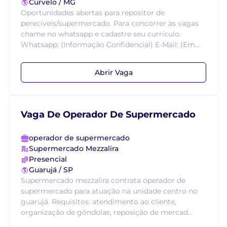
Curvelo / MG
Oportunidades abertas para repositor de
perecíveis/supermercado. Para concorrer às vagas
chame no whatsapp e cadastre seu currículo.
Whatsapp: (Informação Confidencial) E-Mail: (Em...
Abrir Vaga
Vaga De Operador De Supermercado
operador de supermercado
Supermercado Mezzalira
Presencial
Guarujá / SP
Supermercado mezzalira contrata operador de
supermercado para atuação na unidade centro no
guarujá. Requisitos: atendimento ao cliente,
organização de gôndolas, reposição de mercad...