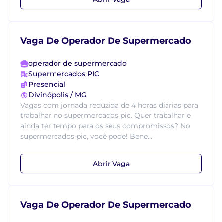
Vaga De Operador De Supermercado
operador de supermercado
Supermercados PIC
Presencial
Divinópolis / MG
Vagas com jornada reduzida de 4 horas diárias para
trabalhar no supermercados pic. Quer trabalhar e
ainda ter tempo para os seus compromissos? No
supermercados pic, você pode! Bene...
Abrir Vaga
Vaga De Operador De Supermercado