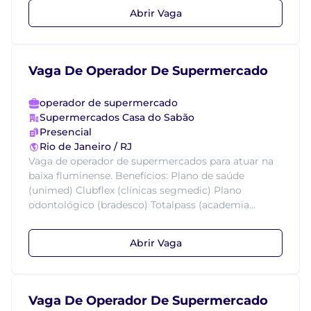
Abrir Vaga
Vaga De Operador De Supermercado
operador de supermercado
Supermercados Casa do Sabão
Presencial
Rio de Janeiro / RJ
Vaga de operador de supermercados para atuar na
baixa fluminense. Benefícios: Plano de saúde
(unimed) Clubflex (clínicas segmedic) Plano
odontológico (bradesco) Totalpass (academia...
Abrir Vaga
Vaga De Operador De Supermercado