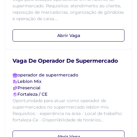
supermercado. Requisitos: atendimento ao cliente,
reposição de mercadorias, organização de gôndolas
e operação de caixa....
Abrir Vaga
Vaga De Operador De Supermercado
operador de supermercado
Leblon Mix
Presencial
Fortaleza / CE
Oportunidade para atuar como operador de
supermercados no supermercado leblon mix.
Requisitos: - experiência na área - Local de trabalho:
fortaleza-Ce - Disponibilidade de horários...
Abrir Vaga