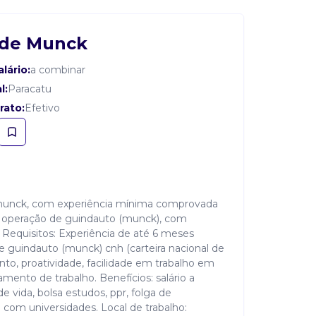
 de Munck
alário:
a combinar
l:
Paracatu
rato:
Efetivo
 munck, com experiência mínima comprovada
de operação de guindauto (munck), com
Requisitos: Experiência de até 6 meses
e guindauto (munck) cnh (carteira nacional de
to, proatividade, facilidade em trabalho em
ento de trabalho. Benefícios: salário a
 vida, bolsa estudos, ppr, folga de
o com universidades. Local de trabalho: