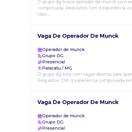
O grupo dg busca operador de munck com ex
comprovada. Requisitos: Cnh d experiência 
ctps....
Vaga De Operador De Munck
Operador de munck
Grupo DG
Presencial
Paracatu / MG
O grupo dg está com vagas abertas para ope
Requisitos: Cnh d experiência comprovada em c
Vaga De Operador De Munck
Operador de munck
Grupo DG
Presencial