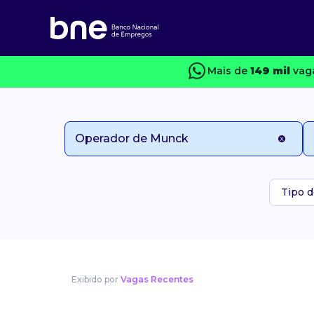
Mais de
149 mil
vaga
Tipo d
Exibido por
Vagas Recentes