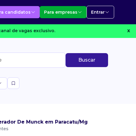
ra candidatos
Para empresas
Entrar
anal de vagas exclusivo.
X
Buscar
erador De Munck em Paracatu/Mg
ntes