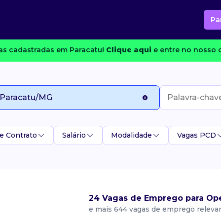
Pa
s cadastradas em Paracatu!
Clique aqui
e entre no nosso c
e Contrato
Salário
Modalidade
Vagas PCD
24 Vagas de Emprego para Op
e mais 644 vagas de emprego releva