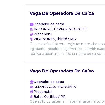
Vaga De Operadora De Caixa
Operador de caixa
JP CONSULTORIA & NEGOCIOS
Presencial
VILA NUNES, Ibirité / MG
O que você vai fazer: • registrar mercadorias
agilidade. • receber pagamentos e emitir cupons
realizar a abertura e o fechamento do caixa. • p
Vaga De Operadora De Caixa
Operador de caixa
ALLORA GASTRONOMIA
Presencial
Batel, Curitiba / PR
Operação do sistema : Trabalhar sistema colibr