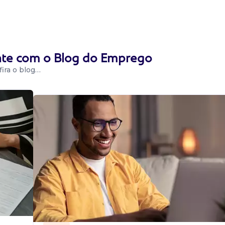
ente com o Blog do Emprego
ira o blog…
ixa. Atividades:
 mercadorias,
hamento de caixa