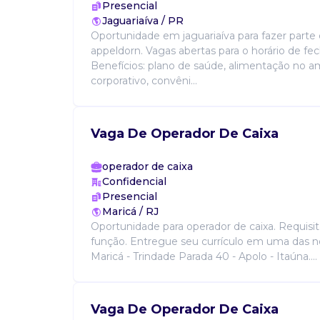
Presencial
Jaguariaíva / PR
Oportunidade em jaguariaíva para fazer parte
appeldorn. Vagas abertas para o horário de f
Benefícios: plano de saúde, alimentação no 
corporativo, convêni...
Vaga De Operador De Caixa
operador de caixa
Confidencial
Presencial
Maricá / RJ
Oportunidade para operador de caixa. Requisit
função. Entregue seu currículo em uma das no
Maricá - Trindade Parada 40 - Apolo - Itaúna....
Vaga De Operador De Caixa