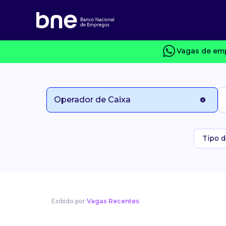
Vagas de emp
Tipo d
Exibido por
Vagas Recentes