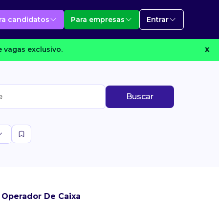
ra candidatos
Para empresas
Entrar
 vagas exclusivo.
X
Buscar
 Operador De Caixa