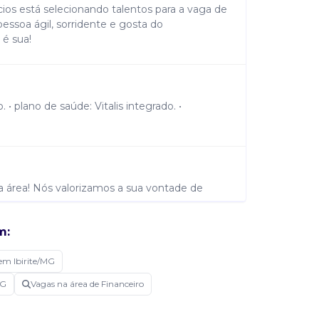
ios está selecionando talentos para a vaga de
essoa ágil, sorridente e gosta do
 é sua!
• plano de saúde: Vitalis integrado. •
.
a área! Nós valorizamos a sua vontade de
m:
em Ibirite/MG
ercadorias com atenção e agilidade. • receber
MG
. • realizar a abertura e o fechamento do
Vagas na área de Financeiro
dial e acolhedor aos clientes.