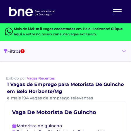
Mais de
149 mil
vagas cadastradas em Belo Horizonte!
Clique
aqui
e entre no nosso canal de vagas exclusivo.
Filtros
2
Exibido por
Vagas Recentes
1 Vagas de Emprego para Motorista De Guincho
em Belo Horizonte/Mg
e mais 194 vagas de emprego relevantes
Vaga De Motorista De Guincho
Motorista de guincho