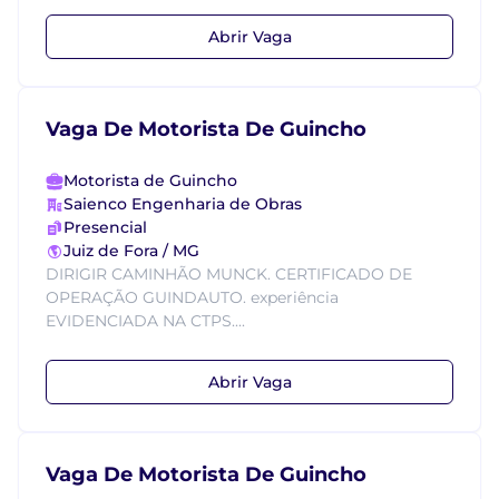
Abrir Vaga
Vaga De Motorista De Guincho
Motorista de Guincho
Saienco Engenharia de Obras
Presencial
Juiz de Fora / MG
DIRIGIR CAMINHÃO MUNCK. CERTIFICADO DE
OPERAÇÃO GUINDAUTO. experiência
EVIDENCIADA NA CTPS....
Abrir Vaga
Vaga De Motorista De Guincho