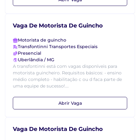
Vaga De Motorista De Guincho
Motorista de guincho
Transfontinni Transportes Especiais
Presencial
Uberlândia / MG
A transfontinni está com vagas disponíveis para
motorista guincheiro. Requisitos básicos: - ensino
médio completo - habilitação c ou d faca parte de
uma equipe de sucesso!....
Abrir Vaga
Vaga De Motorista De Guincho