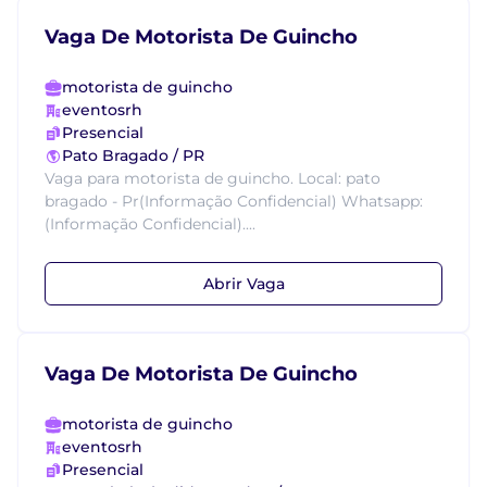
Vaga De Motorista De Guincho
motorista de guincho
eventosrh
Presencial
Pato Bragado / PR
Vaga para motorista de guincho. Local: pato
bragado - Pr(Informação Confidencial) Whatsapp:
(Informação Confidencial)....
Abrir Vaga
Vaga De Motorista De Guincho
motorista de guincho
eventosrh
Presencial