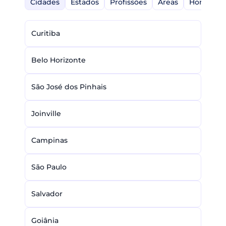
Cidades
Estados
Profissões
Áreas
Home-Off
Curitiba
Belo Horizonte
São José dos Pinhais
Joinville
Campinas
São Paulo
Salvador
Goiânia