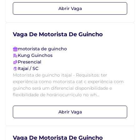
Abrir Vaga
Vaga De Motorista De Guincho
motorista de guincho
Kung Guinchos
Presencial
Itajaí / SC
Motorista de guincho itajaí - Requisitos: ter
experiência como motorista cat c experiência com
guincho será um diferencial disponibilidade e
flexibilidade de horáriocurrículo no wh...
Abrir Vaga
Vaga De Motorista De Guincho