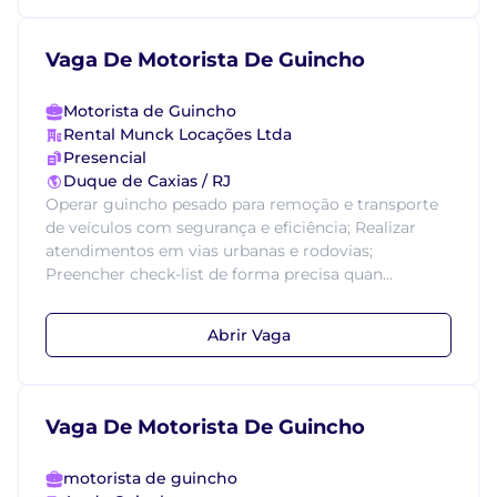
Vaga De Motorista De Guincho
Motorista de Guincho
Rental Munck Locações Ltda
Presencial
Duque de Caxias / RJ
Operar guincho pesado para remoção e transporte
de veículos com segurança e eficiência; Realizar
atendimentos em vias urbanas e rodovias;
Preencher check-list de forma precisa quan...
Abrir Vaga
Vaga De Motorista De Guincho
motorista de guincho