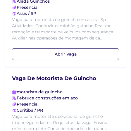
Arada Guinchos
Presencial
Assis / SP
Vaga para motorista de guincho em assis - Sp.
Atividades: Conduzir caminhão guincho Realizar
remoção e transporte de veículos com segurança
Auxiliar nas operações de montagem de ca...
Abrir Vaga
Vaga De Motorista De Guincho
motorista de guincho
Februce construções em aço
Presencial
Curitiba / PR
Vaga para motorista operacional de guincho
(munck/guindaste). Requisitos da vaga: Ensino
médio completo Curso de operador de munck