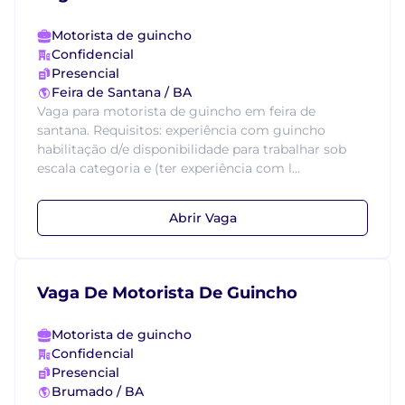
Motorista de guincho
Confidencial
Presencial
Feira de Santana / BA
Vaga para motorista de guincho em feira de
santana. Requisitos: experiência com guincho
habilitação d/e disponibilidade para trabalhar sob
escala categoria e (ter experiência com l...
Abrir Vaga
Vaga De Motorista De Guincho
Motorista de guincho
Confidencial
Presencial
Brumado / BA