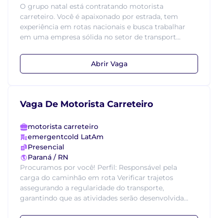
O grupo natal está contratando motorista
carreteiro. Você é apaixonado por estrada, tem
experiência em rotas nacionais e busca trabalhar
em uma empresa sólida no setor de transport...
Abrir Vaga
Vaga De Motorista Carreteiro
motorista carreteiro
emergentcold LatAm
Presencial
Paraná / RN
Procuramos por você! Perfil: Responsável pela
carga do caminhão em rota Verificar trajetos
assegurando a regularidade do transporte,
garantindo que as atividades serão desenvolvida...