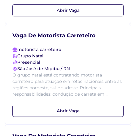
Abrir Vaga
Vaga De Motorista Carreteiro
motorista carreteiro
Grupo Natal
Presencial
São José de Mipibu / RN
O grupo natal está contratando motorista
carreteiro para atuação em rotas nacionais entre as
regiões nordeste, sul e sudeste. Principais
responsabilidades: condução de carreta em ...
Abrir Vaga