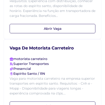
Requisitos: Experiência com distribuição, conhecer
as rotas do espírito santo, disponibilidade de
horário. Experiência na função em transportadora de
carga fracionada. Benefícios...
Abrir Vaga
Vaga De Motorista Carreteiro
motorista carreteiro
Superior Transportes
Presencial
Espírito Santo / RN
Vaga para motorista carreteiro na empresa superior
transportes em espírito santo. Requisitos: - Cnh e -
Mopp - Disponibilidade para viagens longas -
experiência comprovada na ctps....