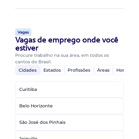
Vagas
Vagas de emprego onde você
estiver
Procure trabalho na sua área, em todos os
cantos do Brasil.
Cidades
Estados
Profissões
Áreas
Home-Off
Curitiba
Belo Horizonte
São José dos Pinhais
Joinville