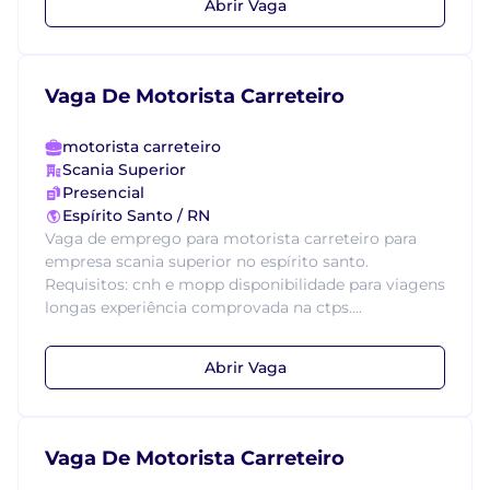
Abrir Vaga
Vaga De Motorista Carreteiro
motorista carreteiro
Scania Superior
Presencial
Espírito Santo / RN
Vaga de emprego para motorista carreteiro para
empresa scania superior no espírito santo.
Requisitos: cnh e mopp disponibilidade para viagens
longas experiência comprovada na ctps....
Abrir Vaga
Vaga De Motorista Carreteiro