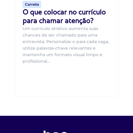
Carreira
O que colocar no currículo
para chamar atenção?
Um currículo atrativo aumenta suas
chances de ser chamado para uma
entrevista. Personalize-o para cada vaga,
utilize palavras-chave relevantes e
mantenha um formato visual limpo e
profissional...