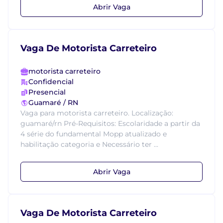
Abrir Vaga
Vaga De Motorista Carreteiro
motorista carreteiro
Confidencial
Presencial
Guamaré / RN
Vaga para motorista carreteiro. Localização:
guamaré/rn Pré-Requisitos: Escolaridade a partir da
4 série do fundamental Mopp atualizado e
habilitação categoria e Necessário ter ...
Abrir Vaga
Vaga De Motorista Carreteiro