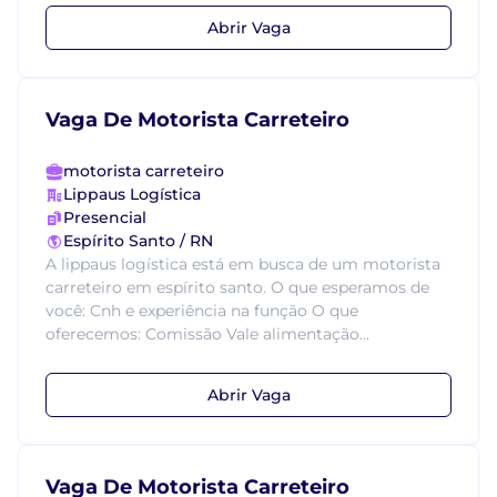
Abrir Vaga
Vaga De Motorista Carreteiro
motorista carreteiro
Lippaus Logística
Presencial
Espírito Santo / RN
A lippaus logística está em busca de um motorista
carreteiro em espírito santo. O que esperamos de
você: Cnh e experiência na função O que
oferecemos: Comissão Vale alimentação...
Abrir Vaga
Vaga De Motorista Carreteiro