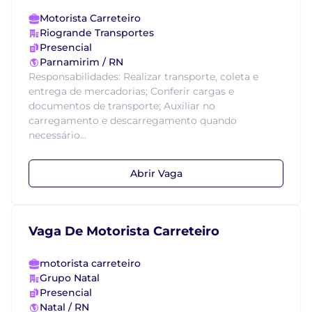
Motorista Carreteiro
Riogrande Transportes
Presencial
Parnamirim / RN
Responsabilidades: Realizar transporte, coleta e
entrega de mercadorias; Conferir cargas e
documentos de transporte; Auxiliar no
carregamento e descarregamento quando
necessário...
Abrir Vaga
Vaga De Motorista Carreteiro
motorista carreteiro
Grupo Natal
Presencial
Natal / RN