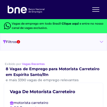
Vagas de emprego em todo Brasil!
Clique aqui
e entre no nosso
canal de vagas exclusivo.
Filtros
2
Exibido por
Vagas Recentes
8 Vagas de Emprego para Motorista Carreteiro
em Espírito Santo/Rn
e mais 3390 vagas de emprego relevantes
Vaga De Motorista Carreteiro
motorista carreteiro