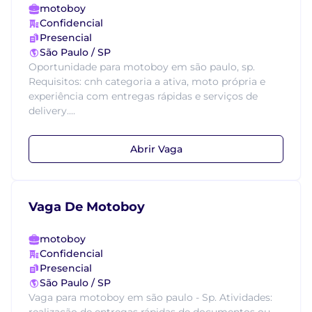
motoboy
Confidencial
Presencial
São Paulo / SP
Oportunidade para motoboy em são paulo, sp.
Requisitos: cnh categoria a ativa, moto própria e
experiência com entregas rápidas e serviços de
delivery....
Abrir Vaga
Vaga De Motoboy
motoboy
Confidencial
Presencial
São Paulo / SP
Vaga para motoboy em são paulo - Sp. Atividades: