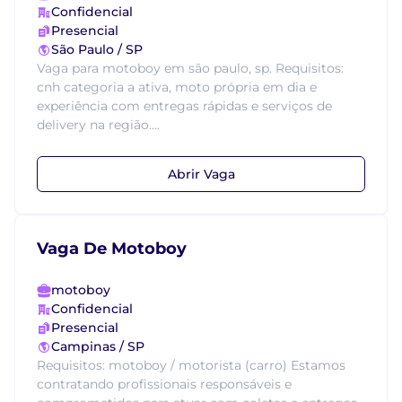
Confidencial
Presencial
São Paulo / SP
Vaga para motoboy em são paulo, sp. Requisitos:
cnh categoria a ativa, moto própria em dia e
experiência com entregas rápidas e serviços de
delivery na região....
Abrir Vaga
Vaga De Motoboy
motoboy
Confidencial
Presencial
Campinas / SP
Requisitos: motoboy / motorista (carro) Estamos
contratando profissionais responsáveis e