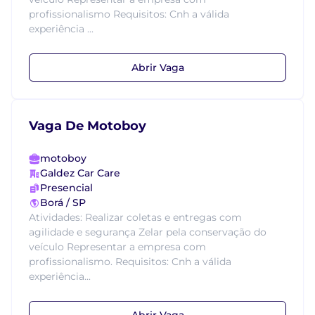
profissionalismo Requisitos: Cnh a válida
experiência ...
Abrir Vaga
Vaga De Motoboy
motoboy
Galdez Car Care
Presencial
Borá / SP
Atividades: Realizar coletas e entregas com
agilidade e segurança Zelar pela conservação do
veículo Representar a empresa com
profissionalismo. Requisitos: Cnh a válida
experiência...
Abrir Vaga