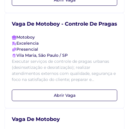
Vaga De Motoboy - Controle De Pragas
Motoboy
Excelencia
Presencial
Vila Maria, São Paulo / SP
Executar serviços de controle de pragas urbanas
(desinsetização e desratização); realizar
atendimentos externos com qualidade, segurança e
foco na satisfação do cliente; preparar e...
Abrir Vaga
Vaga De Motoboy