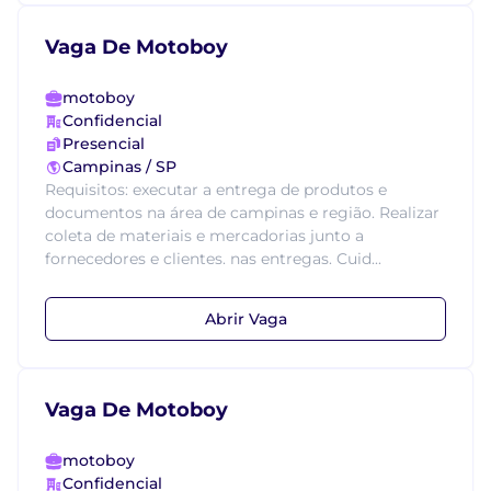
Vaga De Motoboy
motoboy
Confidencial
Presencial
Campinas / SP
Requisitos: executar a entrega de produtos e
documentos na área de campinas e região. Realizar
coleta de materiais e mercadorias junto a
fornecedores e clientes. nas entregas. Cuid...
Abrir Vaga
Vaga De Motoboy
motoboy
Confidencial