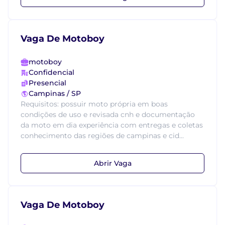
Vaga De Motoboy
motoboy
Confidencial
Presencial
Campinas / SP
Requisitos: possuir moto própria em boas
condições de uso e revisada cnh e documentação
da moto em dia experiência com entregas e coletas
conhecimento das regiões de campinas e cid...
Abrir Vaga
Vaga De Motoboy