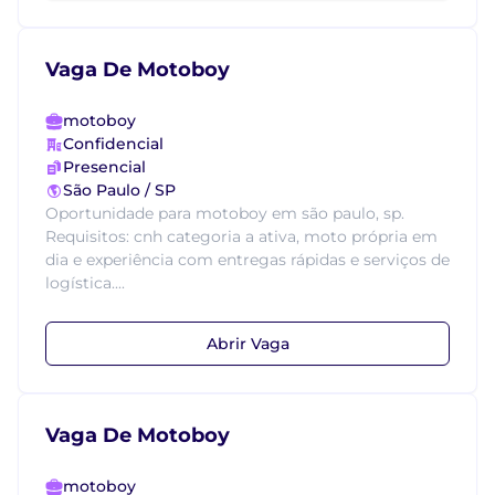
Vaga De Motoboy
motoboy
Confidencial
Presencial
São Paulo / SP
Oportunidade para motoboy em são paulo, sp.
Requisitos: cnh categoria a ativa, moto própria em
dia e experiência com entregas rápidas e serviços de
logística....
Abrir Vaga
Vaga De Motoboy
motoboy