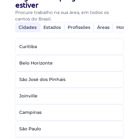
estiver
Procure trabalho na sua área, em todos os
cantos do Brasil.
Cidades
Estados
Profissões
Áreas
Home-Off
Curitiba
Belo Horizonte
São José dos Pinhais
Joinville
Campinas
São Paulo