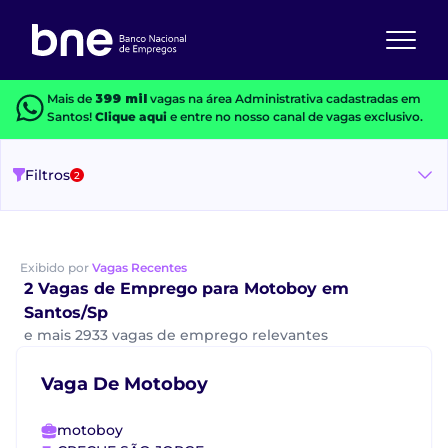
Mais de
399 mil
vagas na área Administrativa cadastradas em
Santos!
Clique aqui
e entre no nosso canal de vagas exclusivo.
Filtros
2
Exibido por
Vagas Recentes
2 Vagas de Emprego para Motoboy em
Santos/Sp
e mais 2933 vagas de emprego relevantes
Vaga De Motoboy
motoboy