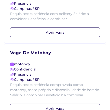
Presencial
Campinas / SP
Requisitos: experiência com delivery Salário: a
combinar Benefícios: a combinar....
Abrir Vaga
Vaga De Motoboy
motoboy
Confidencial
Presencial
Campinas / SP
Requisitos: experiência comprovada como
motoboy, moto própria e disponibilidade de horário.
Salário: a combinar Benefícios: a combinar....
Abrir Vaga