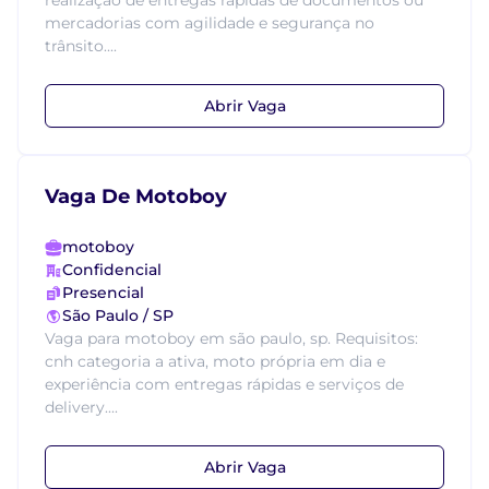
realização de entregas rápidas de documentos ou
mercadorias com agilidade e segurança no
trânsito....
Abrir Vaga
Vaga De Motoboy
motoboy
Confidencial
Presencial
São Paulo / SP
Vaga para motoboy em são paulo, sp. Requisitos:
cnh categoria a ativa, moto própria em dia e
experiência com entregas rápidas e serviços de
delivery....
Abrir Vaga