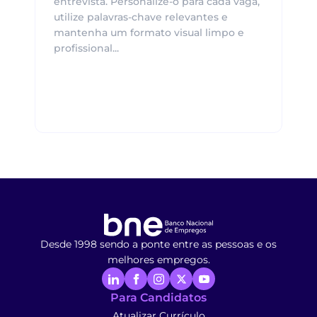
entrevista. Personalize-o para cada vaga,
utilize palavras-chave relevantes e
mantenha um formato visual limpo e
profissional...
Desde 1998 sendo a ponte entre as pessoas e os
melhores empregos.
Para Candidatos
Atualizar Currículo