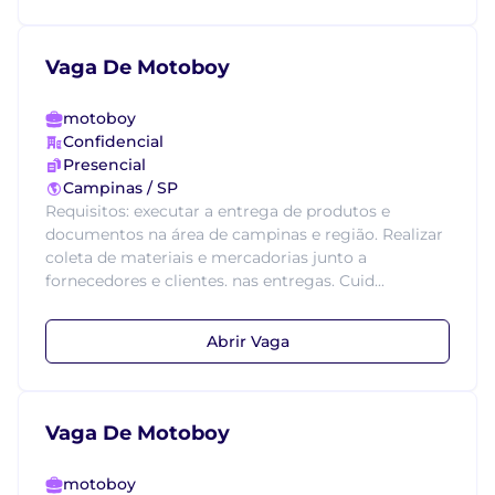
Vaga De Motoboy
motoboy
Confidencial
Presencial
Campinas / SP
Requisitos: executar a entrega de produtos e
documentos na área de campinas e região. Realizar
coleta de materiais e mercadorias junto a
fornecedores e clientes. nas entregas. Cuid...
Abrir Vaga
Vaga De Motoboy
motoboy