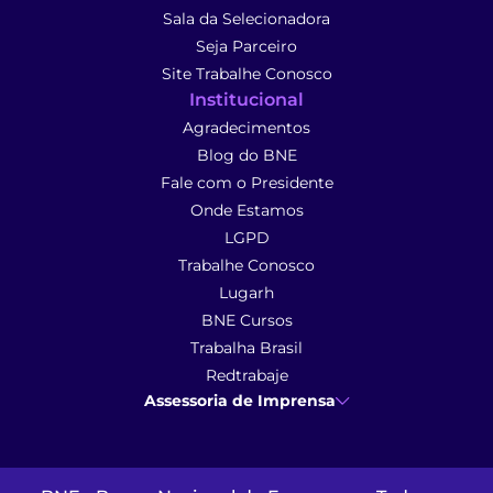
Sala da Selecionadora
Seja Parceiro
Site Trabalhe Conosco
Institucional
Agradecimentos
Blog do BNE
Fale com o Presidente
Onde Estamos
LGPD
Trabalhe Conosco
Lugarh
BNE Cursos
Trabalha Brasil
Redtrabaje
Assessoria de Imprensa
Ana Cunha
- Assessoria de Imprensa
imprensa@anacunhacomunicacao.com.br
(41) 9 9102-1413