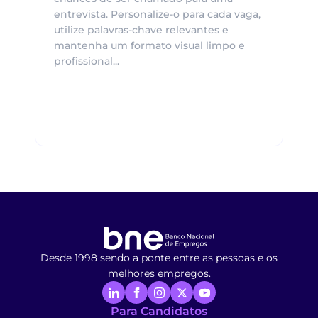
entrevista. Personalize-o para cada vaga,
utilize palavras-chave relevantes e
mantenha um formato visual limpo e
profissional...
Desde 1998 sendo a ponte entre as pessoas e os
melhores empregos.
Para Candidatos