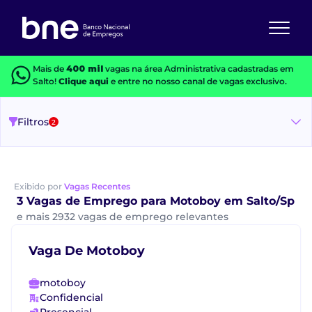
Mais de
400 mil
vagas na área Administrativa cadastradas em
Salto!
Clique aqui
e entre no nosso canal de vagas exclusivo.
Filtros
2
Exibido por
Vagas Recentes
3 Vagas de Emprego para Motoboy em Salto/Sp
e mais 2932 vagas de emprego relevantes
Vaga De Motoboy
motoboy
Confidencial