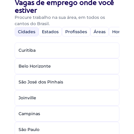
Vagas de emprego onde você
estiver
Procure trabalho na sua área, em todos os
cantos do Brasil.
Cidades
Estados
Profissões
Áreas
Home-Off
Curitiba
Belo Horizonte
São José dos Pinhais
Joinville
Campinas
São Paulo