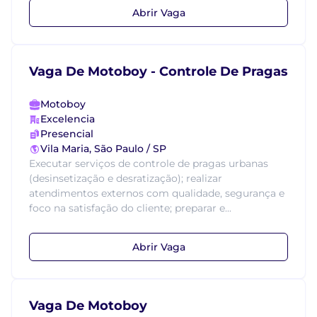
Abrir Vaga
Vaga De Motoboy - Controle De Pragas
Motoboy
Excelencia
Presencial
Vila Maria, São Paulo / SP
Executar serviços de controle de pragas urbanas
(desinsetização e desratização); realizar
atendimentos externos com qualidade, segurança e
foco na satisfação do cliente; preparar e...
Abrir Vaga
Vaga De Motoboy