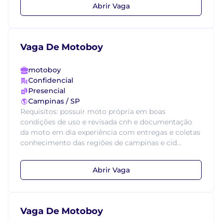
Abrir Vaga
Vaga De Motoboy
motoboy
Confidencial
Presencial
Campinas / SP
Requisitos: possuir moto própria em boas
condições de uso e revisada cnh e documentação
da moto em dia experiência com entregas e coletas
conhecimento das regiões de campinas e cid...
Abrir Vaga
Vaga De Motoboy