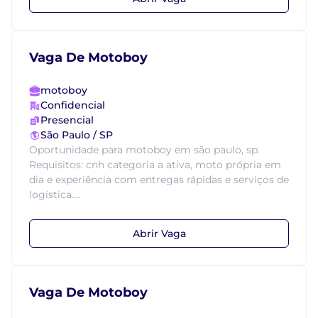
Vaga De Motoboy
motoboy
Confidencial
Presencial
São Paulo / SP
Oportunidade para motoboy em são paulo, sp.
Requisitos: cnh categoria a ativa, moto própria em
dia e experiência com entregas rápidas e serviços de
logística....
Abrir Vaga
Vaga De Motoboy