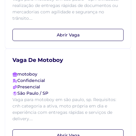
realização de entregas rápidas de documentos ou
mercadorias com agilidade e segurança no
trânsito....
Abrir Vaga
Vaga De Motoboy
motoboy
Confidencial
Presencial
São Paulo / SP
Vaga para motoboy em são paulo, sp. Requisitos:
cnh categoria a ativa, moto própria em dia e
experiência com entregas rápidas e serviços de
delivery....
Abrir Vaga