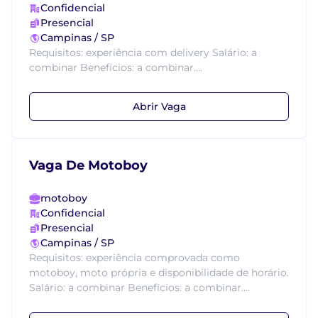
Confidencial
Presencial
Campinas / SP
Requisitos: experiência com delivery Salário: a
combinar Benefícios: a combinar....
Abrir Vaga
Vaga De Motoboy
motoboy
Confidencial
Presencial
Campinas / SP
Requisitos: experiência comprovada como
motoboy, moto própria e disponibilidade de horário.
Salário: a combinar Benefícios: a combinar....