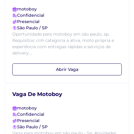
motoboy
Confidencial
Presencial
São Paulo / SP
Oportunidade para motoboy em são paulo, sp.
Requisitos: cnh categoria a ativa, moto própria e
experiência com entregas rápidas e serviços de
delivery....
Abrir Vaga
Vaga De Motoboy
motoboy
Confidencial
Presencial
São Paulo / SP
Vaga para motoboy em são paulo - Sp. Atividades: