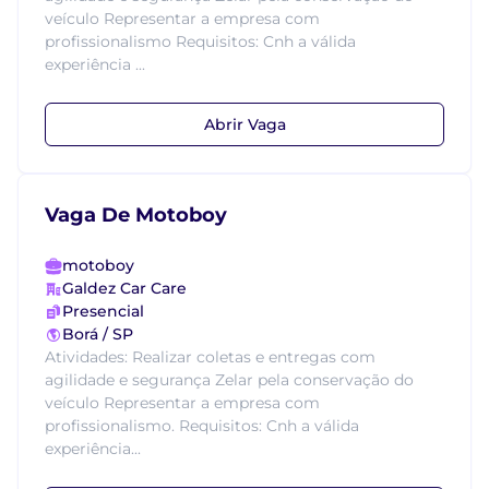
veículo Representar a empresa com
profissionalismo Requisitos: Cnh a válida
experiência ...
Abrir Vaga
Vaga De Motoboy
motoboy
Galdez Car Care
Presencial
Borá / SP
Atividades: Realizar coletas e entregas com
agilidade e segurança Zelar pela conservação do
veículo Representar a empresa com
profissionalismo. Requisitos: Cnh a válida
experiência...