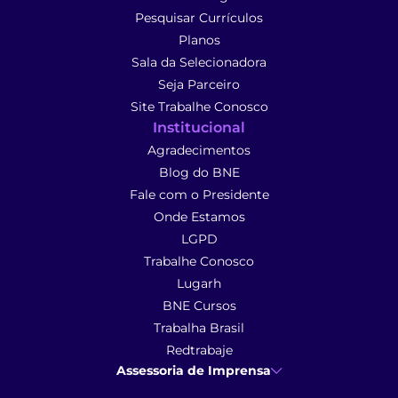
Pesquisar Currículos
Planos
Sala da Selecionadora
Seja Parceiro
Site Trabalhe Conosco
Institucional
Agradecimentos
Blog do BNE
Fale com o Presidente
Onde Estamos
LGPD
Trabalhe Conosco
Lugarh
BNE Cursos
Trabalha Brasil
Redtrabaje
Assessoria de Imprensa
Ana Cunha
- Assessoria de Imprensa