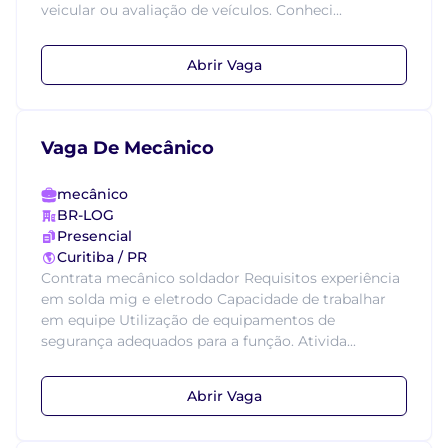
veicular ou avaliação de veículos. Conheci...
Abrir Vaga
Vaga De Mecânico
mecânico
BR-LOG
Presencial
Curitiba / PR
Contrata mecânico soldador Requisitos experiência
em solda mig e eletrodo Capacidade de trabalhar
em equipe Utilização de equipamentos de
segurança adequados para a função. Ativida...
Abrir Vaga