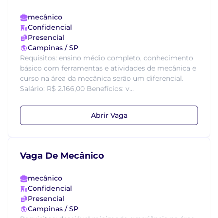
mecânico
Confidencial
Presencial
Campinas / SP
Requisitos: ensino médio completo, conhecimento
básico com ferramentas e atividades de mecânica e
curso na área da mecânica serão um diferencial.
Salário: R$ 2.166,00 Benefícios: v...
Abrir Vaga
Vaga De Mecânico
mecânico
Confidencial
Presencial
Campinas / SP