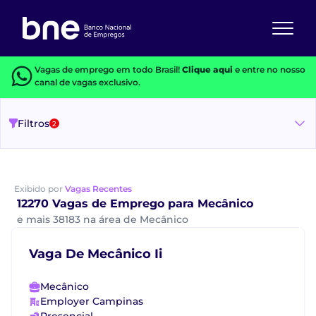
Vagas de emprego em todo Brasil!
Clique aqui
e entre no nosso
canal de vagas exclusivo.
Filtros
2
Exibido por
Vagas Recentes
12270 Vagas de Emprego para Mecânico
e mais 38183 na área de Mecânico
Vaga De Mecânico Ii
Mecânico
Employer Campinas