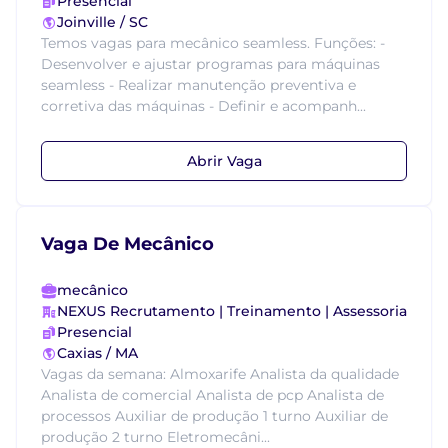
Presencial
Joinville / SC
Temos vagas para mecânico seamless. Funções: -
Desenvolver e ajustar programas para máquinas
seamless - Realizar manutenção preventiva e
corretiva das máquinas - Definir e acompanh...
Abrir Vaga
Vaga De Mecânico
mecânico
NEXUS Recrutamento | Treinamento | Assessoria
Presencial
Caxias / MA
Vagas da semana: Almoxarife Analista da qualidade
Analista de comercial Analista de pcp Analista de
processos Auxiliar de produção 1 turno Auxiliar de
produção 2 turno Eletromecâni...