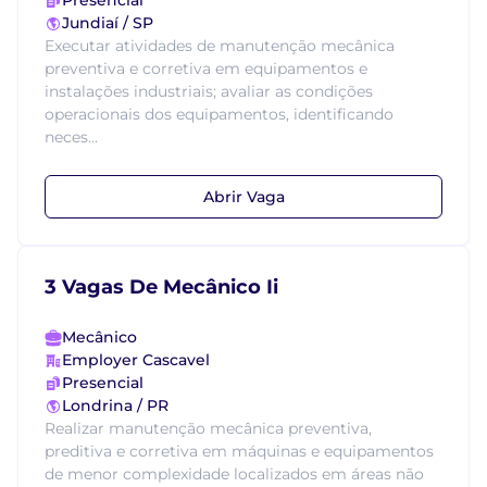
Presencial
Jundiaí / SP
Executar atividades de manutenção mecânica
preventiva e corretiva em equipamentos e
instalações industriais; avaliar as condições
operacionais dos equipamentos, identificando
neces...
Abrir Vaga
3 Vagas De Mecânico Ii
Mecânico
Employer Cascavel
Presencial
Londrina / PR
Realizar manutenção mecânica preventiva,
preditiva e corretiva em máquinas e equipamentos
de menor complexidade localizados em áreas não