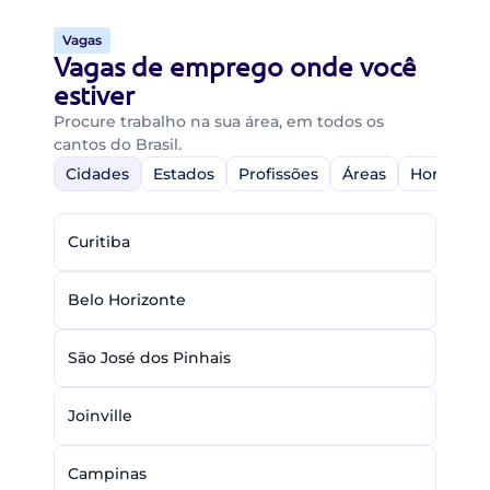
Vagas
Vagas de emprego onde você
estiver
Procure trabalho na sua área, em todos os
cantos do Brasil.
Cidades
Estados
Profissões
Áreas
Home-Off
Curitiba
Belo Horizonte
São José dos Pinhais
Joinville
Campinas