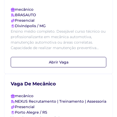
mecânico
BRASAUTO
Presencial
Divinópolis / MG
Ensino médio completo. Desejável curso técnico ou
profissionalizante em mecânica automotiva,
manutenção automotiva ou áreas correlatas.
Capacidade de realizar manutenção preventiva...
Abrir Vaga
Vaga De Mecânico
mecânico
NEXUS Recrutamento | Treinamento | Assessoria
Presencial
Porto Alegre / RS