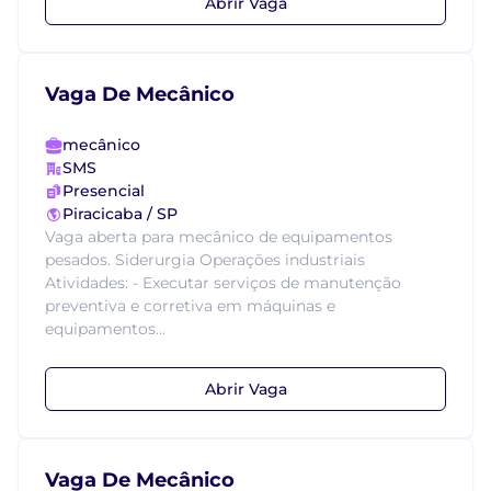
Abrir Vaga
Vaga De Mecânico
mecânico
SMS
Presencial
Piracicaba / SP
Vaga aberta para mecânico de equipamentos
pesados. Siderurgia Operações industriais
Atividades: - Executar serviços de manutenção
preventiva e corretiva em máquinas e
equipamentos...
Abrir Vaga
Vaga De Mecânico