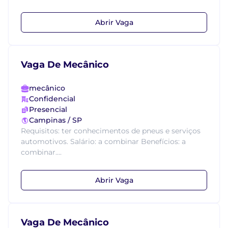
Abrir Vaga
Vaga De Mecânico
mecânico
Confidencial
Presencial
Campinas / SP
Requisitos: ter conhecimentos de pneus e serviços
automotivos. Salário: a combinar Benefícios: a
combinar....
Abrir Vaga
Vaga De Mecânico