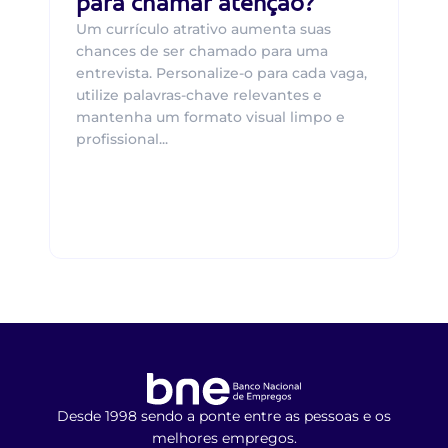
para chamar atenção?
Um currículo atrativo aumenta suas
chances de ser chamado para uma
entrevista. Personalize-o para cada vaga,
utilize palavras-chave relevantes e
mantenha um formato visual limpo e
profissional...
Desde 1998 sendo a ponte entre as pessoas e os
melhores empregos.