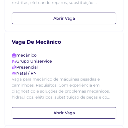
restritas, efetuando reparos, substituição ...
Abrir Vaga
Vaga De Mecânico
mecânico
Grupo Uniservice
Presencial
Natal / RN
Vaga para mecânico de máquinas pesadas e
caminhões. Requisitos: Com experiência em
diagnóstico e soluções de problemas mecânicos,
hidráulicos, elétricos, substituição de peças e co...
Abrir Vaga