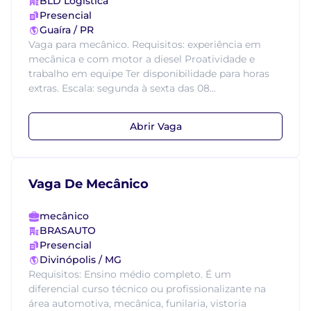
BLD Logística
Presencial
Guaíra / PR
Vaga para mecânico. Requisitos: experiência em
mecânica e com motor a diesel Proatividade e
trabalho em equipe Ter disponibilidade para horas
extras. Escala: segunda à sexta das 08...
Abrir Vaga
Vaga De Mecânico
mecânico
BRASAUTO
Presencial
Divinópolis / MG
Requisitos: Ensino médio completo. É um
diferencial curso técnico ou profissionalizante na
área automotiva, mecânica, funilaria, vistoria