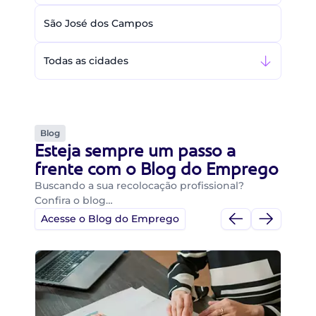
São José dos Campos
Todas as cidades
Blog
Esteja sempre um passo a
frente com o Blog do Emprego
Buscando a sua recolocação profissional?
Confira o blog…
Acesse o Blog do Emprego
Di
Di
B