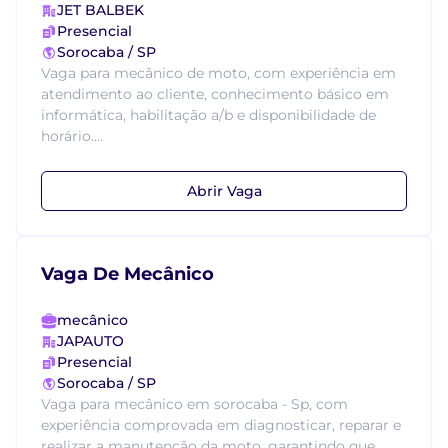
JET BALBEK
Presencial
Sorocaba / SP
Vaga para mecânico de moto, com experiência em
atendimento ao cliente, conhecimento básico em
informática, habilitação a/b e disponibilidade de
horário....
Abrir Vaga
Vaga De Mecânico
mecânico
JAPAUTO
Presencial
Sorocaba / SP
Vaga para mecânico em sorocaba - Sp, com
experiência comprovada em diagnosticar, reparar e
realizar a manutenção da moto, garantindo que