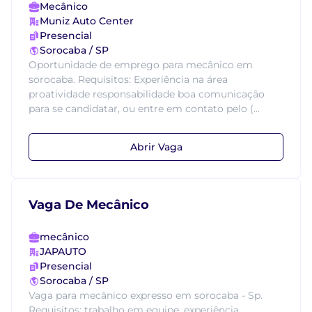
Mecânico
Muniz Auto Center
Presencial
Sorocaba / SP
Oportunidade de emprego para mecânico em
sorocaba. Requisitos: Experiência na área
proatividade responsabilidade boa comunicação
para se candidatar, ou entre em contato pelo (...
Abrir Vaga
Vaga De Mecânico
mecânico
JAPAUTO
Presencial
Sorocaba / SP
Vaga para mecânico expresso em sorocaba - Sp.
Requisitos: trabalho em equipe, experiência