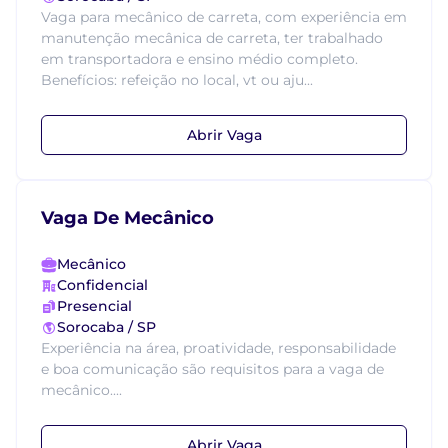
Vaga para mecânico de carreta, com experiência em
manutenção mecânica de carreta, ter trabalhado
em transportadora e ensino médio completo.
Benefícios: refeição no local, vt ou aju...
Abrir Vaga
Vaga De Mecânico
Mecânico
Confidencial
Presencial
Sorocaba / SP
Experiência na área, proatividade, responsabilidade
e boa comunicação são requisitos para a vaga de
mecânico....
Abrir Vaga