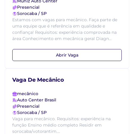
Muniz Auto Center
Presencial
Sorocaba / SP
Estamos com vagas para mecânico. Faça parte de
uma equipe que é referência em qualidade e
confiança! Requisitos: experiência comprovada na
área Conhecimento em mecânica geral Diagn...
Abrir Vaga
Vaga De Mecânico
mecânico
Auto Center Brasil
Presencial
Sorocaba / SP
Vaga para mecânico. Requisitos: experiência na
função Ensino médio completo Residir em
sorocaba/votorantim....