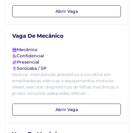
Abrir Vaga
Vaga De Mecânico
Mecânico
Confidencial
Presencial
Sorocaba / SP
Realizar manutenção preventiva e corretiva em
empilhadeiras elétricas e equipamentos motores
diesel; executar diagnósticos de falhas mecânicas e
propor soluções adequadas; efetuar ...
Abrir Vaga