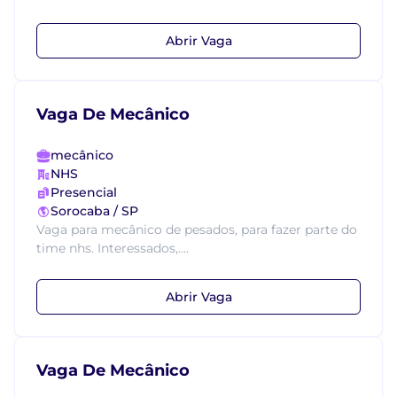
Abrir Vaga
Vaga De Mecânico
mecânico
NHS
Presencial
Sorocaba / SP
Vaga para mecânico de pesados, para fazer parte do
time nhs. Interessados,....
Abrir Vaga
Vaga De Mecânico