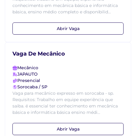
conhecimento em mecânica básica e informática
básica, ensino médio completo e disponibilid...
Abrir Vaga
Vaga De Mecânico
Mecânico
JAPAUTO
Presencial
Sorocaba / SP
Vaga para mecânico expresso em sorocaba - sp.
Requisitos: Trabalho em equipe experiência que
saiba. é essencial ter conhecimento em mecânica
básica e informática básica ensino médi...
Abrir Vaga