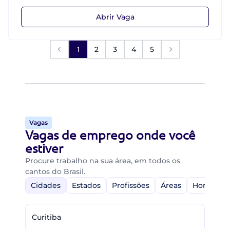
Abrir Vaga
1
2
3
4
5
Vagas
Vagas de emprego onde você
estiver
Procure trabalho na sua área, em todos os
cantos do Brasil.
Cidades
Estados
Profissões
Áreas
Home-Off
Curitiba