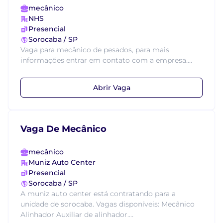
mecânico
NHS
Presencial
Sorocaba / SP
Vaga para mecânico de pesados, para mais
informações entrar em contato com a empresa....
Abrir Vaga
Vaga De Mecânico
mecânico
Muniz Auto Center
Presencial
Sorocaba / SP
A muniz auto center está contratando para a
unidade de sorocaba. Vagas disponíveis: Mecânico
Alinhador Auxiliar de alinhador....