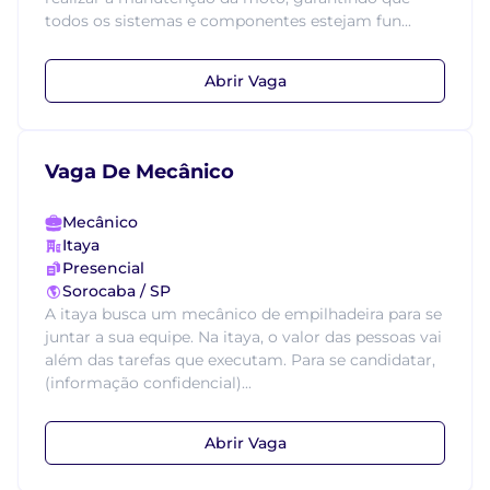
todos os sistemas e componentes estejam fun...
Abrir Vaga
Vaga De Mecânico
Mecânico
Itaya
Presencial
Sorocaba / SP
A itaya busca um mecânico de empilhadeira para se
juntar a sua equipe. Na itaya, o valor das pessoas vai
além das tarefas que executam. Para se candidatar,
(informação confidencial)...
Abrir Vaga