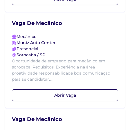
Vaga De Mecânico
Mecânico
Muniz Auto Center
Presencial
Sorocaba / SP
Oportunidade de emprego para mecânico em
sorocaba. Requisitos: Experiência na área
proatividade responsabilidade boa comunicação
para se candidatar,....
Abrir Vaga
Vaga De Mecânico