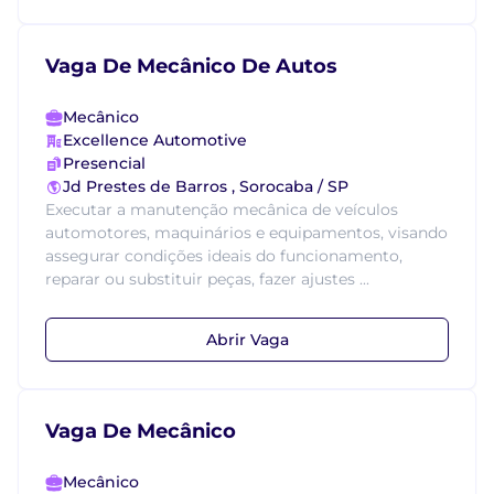
Vaga De Mecânico De Autos
Mecânico
Excellence Automotive
Presencial
Jd Prestes de Barros , Sorocaba / SP
Executar a manutenção mecânica de veículos
automotores, maquinários e equipamentos, visando
assegurar condições ideais do funcionamento,
reparar ou substituir peças, fazer ajustes ...
Abrir Vaga
Vaga De Mecânico
Mecânico