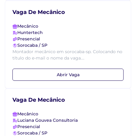
Vaga De Mecânico
Mecânico
Huntertech
Presencial
Sorocaba / SP
Montador mecânico em sorocaba-sp. Colocando no
título do e-mail o nome da vaga....
Abrir Vaga
Vaga De Mecânico
Mecânico
Luciana Gouvea Consultoria
Presencial
Sorocaba / SP