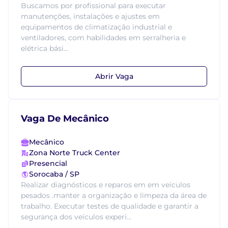
Buscamos por profissional para executar
manutenções, instalações e ajustes em
equipamentos de climatização industrial e
ventiladores, com habilidades em serralheria e
elétrica bási...
Abrir Vaga
Vaga De Mecânico
Mecânico
Zona Norte Truck Center
Presencial
Sorocaba / SP
Realizar diagnósticos e reparos em em veículos
pesados .manter a organização e limpeza da área de
trabalho. Executar testes de qualidade e garantir a
segurança dos veículos experi...