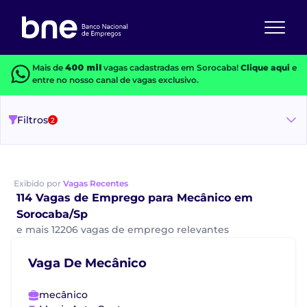
Mais de
400 mil
vagas cadastradas em Sorocaba!
Clique aqui
e
entre no nosso canal de vagas exclusivo.
Filtros
2
Exibido por
Vagas Recentes
114 Vagas de Emprego para Mecânico em
Sorocaba/Sp
e mais 12206 vagas de emprego relevantes
Vaga De Mecânico
mecânico