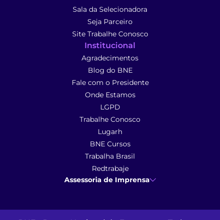
Sala da Selecionadora
Seja Parceiro
Site Trabalhe Conosco
Institucional
Agradecimentos
Blog do BNE
Fale com o Presidente
Onde Estamos
LGPD
Trabalhe Conosco
Lugarh
BNE Cursos
Trabalha Brasil
Redtrabaje
Assessoria de Imprensa
Ana Cunha
- Assessoria de Imprensa
imprensa@anacunhacomunicacao.com.br
(41) 9 9102-1413