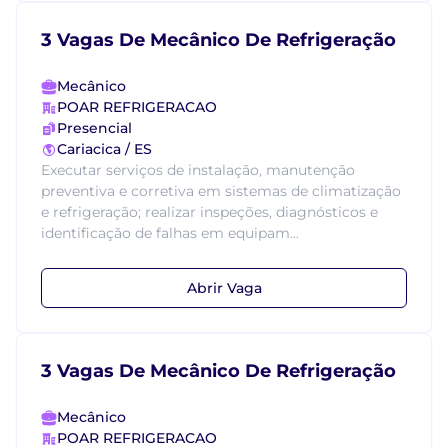
3 Vagas De Mecânico De Refrigeração
Mecânico
POAR REFRIGERACAO
Presencial
Cariacica / ES
Executar serviços de instalação, manutenção
preventiva e corretiva em sistemas de climatização
e refrigeração; realizar inspeções, diagnósticos e
identificação de falhas em equipam...
Abrir Vaga
3 Vagas De Mecânico De Refrigeração
Mecânico
POAR REFRIGERACAO