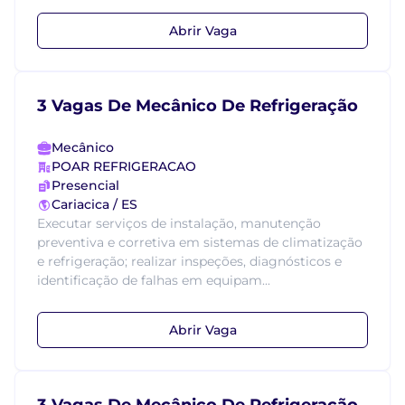
Abrir Vaga
3 Vagas De Mecânico De Refrigeração
Mecânico
POAR REFRIGERACAO
Presencial
Cariacica / ES
Executar serviços de instalação, manutenção
preventiva e corretiva em sistemas de climatização
e refrigeração; realizar inspeções, diagnósticos e
identificação de falhas em equipam...
Abrir Vaga