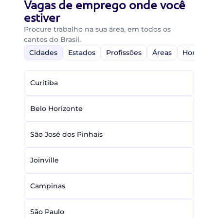
Vagas de emprego onde você
estiver
Procure trabalho na sua área, em todos os
cantos do Brasil.
Cidades
Estados
Profissões
Áreas
Home-Off
Curitiba
Belo Horizonte
São José dos Pinhais
Joinville
Campinas
São Paulo