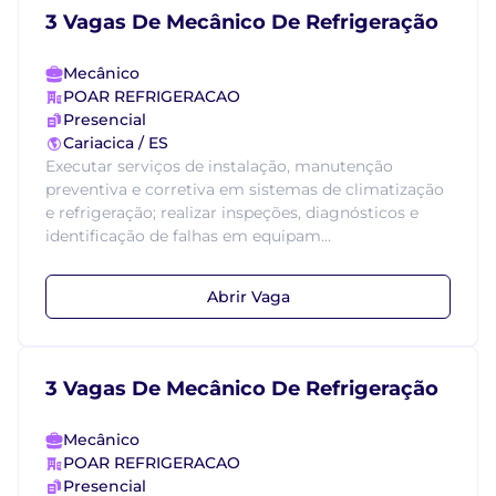
3 Vagas De Mecânico De Refrigeração
Mecânico
POAR REFRIGERACAO
Presencial
Cariacica / ES
Executar serviços de instalação, manutenção
preventiva e corretiva em sistemas de climatização
e refrigeração; realizar inspeções, diagnósticos e
identificação de falhas em equipam...
Abrir Vaga
3 Vagas De Mecânico De Refrigeração
Mecânico
POAR REFRIGERACAO
Presencial