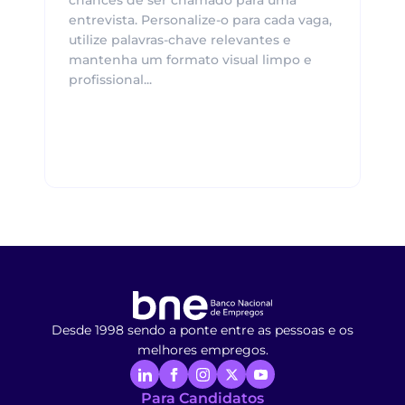
entrevista. Personalize-o para cada vaga,
utilize palavras-chave relevantes e
mantenha um formato visual limpo e
profissional...
Desde 1998 sendo a ponte entre as pessoas e os
melhores empregos.
Para Candidatos