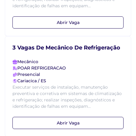
identificação de falhas em equipam...
Abrir Vaga
3 Vagas De Mecânico De Refrigeração
Mecânico
POAR REFRIGERACAO
Presencial
Cariacica / ES
Executar serviços de instalação, manutenção
preventiva e corretiva em sistemas de climatização
e refrigeração; realizar inspeções, diagnósticos e
identificação de falhas em equipam...
Abrir Vaga