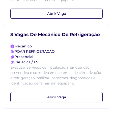
Abrir Vaga
3 Vagas De Mecânico De Refrigeração
Mecânico
POAR REFRIGERACAO
Presencial
Cariacica / ES
Executar serviços de instalação, manutenção
preventiva e corretiva em sistemas de climatização
e refrigeração; realizar inspeções, diagnósticos e
identificação de falhas em equipam...
Abrir Vaga