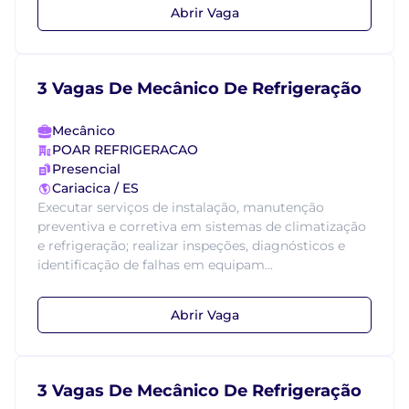
Abrir Vaga
3 Vagas De Mecânico De Refrigeração
Mecânico
POAR REFRIGERACAO
Presencial
Cariacica / ES
Executar serviços de instalação, manutenção
preventiva e corretiva em sistemas de climatização
e refrigeração; realizar inspeções, diagnósticos e
identificação de falhas em equipam...
Abrir Vaga
3 Vagas De Mecânico De Refrigeração