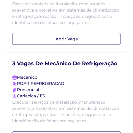
Executar serviços de instalação, manutenção
preventiva e corretiva em sistemas de climatização
e refrigeração; realizar inspeções, diagnósticos e
identificação de falhas em equipam...
Abrir Vaga
3 Vagas De Mecânico De Refrigeração
Mecânico
POAR REFRIGERACAO
Presencial
Cariacica / ES
Executar serviços de instalação, manutenção
preventiva e corretiva em sistemas de climatização
e refrigeração; realizar inspeções, diagnósticos e
identificação de falhas em equipam...