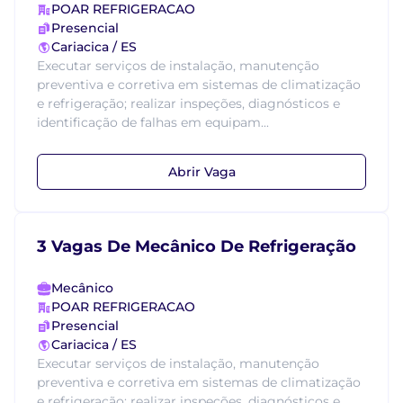
POAR REFRIGERACAO
Presencial
Cariacica / ES
Executar serviços de instalação, manutenção
preventiva e corretiva em sistemas de climatização
e refrigeração; realizar inspeções, diagnósticos e
identificação de falhas em equipam...
Abrir Vaga
3 Vagas De Mecânico De Refrigeração
Mecânico
POAR REFRIGERACAO
Presencial
Cariacica / ES
Executar serviços de instalação, manutenção
preventiva e corretiva em sistemas de climatização
e refrigeração; realizar inspeções, diagnósticos e