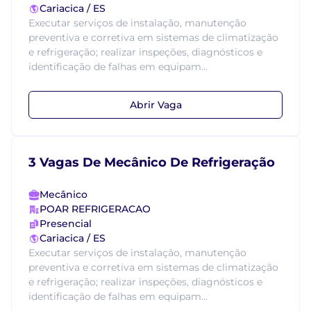
Cariacica / ES
Executar serviços de instalação, manutenção
preventiva e corretiva em sistemas de climatização
e refrigeração; realizar inspeções, diagnósticos e
identificação de falhas em equipam...
Abrir Vaga
3 Vagas De Mecânico De Refrigeração
Mecânico
POAR REFRIGERACAO
Presencial
Cariacica / ES
Executar serviços de instalação, manutenção
preventiva e corretiva em sistemas de climatização
e refrigeração; realizar inspeções, diagnósticos e
identificação de falhas em equipam...