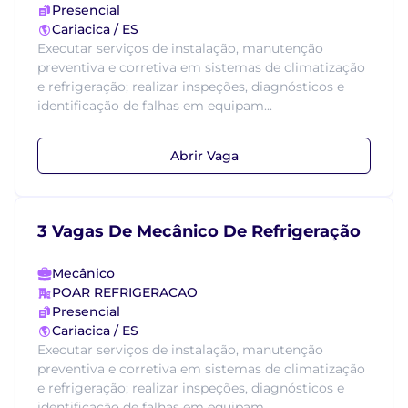
Presencial
Cariacica / ES
Executar serviços de instalação, manutenção
preventiva e corretiva em sistemas de climatização
e refrigeração; realizar inspeções, diagnósticos e
identificação de falhas em equipam...
Abrir Vaga
3 Vagas De Mecânico De Refrigeração
Mecânico
POAR REFRIGERACAO
Presencial
Cariacica / ES
Executar serviços de instalação, manutenção
preventiva e corretiva em sistemas de climatização
e refrigeração; realizar inspeções, diagnósticos e
identificação de falhas em equipam...