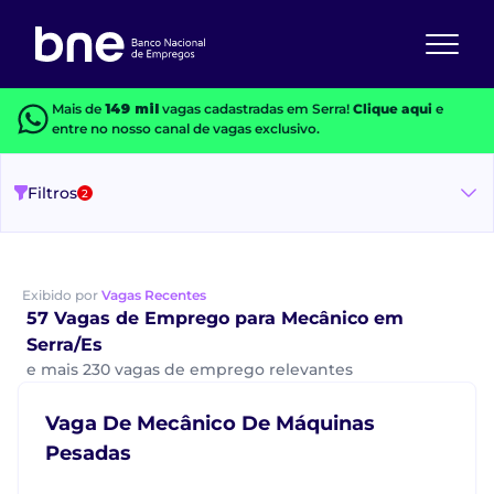
Mais de
149 mil
vagas cadastradas em Serra!
Clique aqui
e
entre no nosso canal de vagas exclusivo.
Filtros
2
Exibido por
Vagas Recentes
57 Vagas de Emprego para Mecânico em
Serra/Es
e mais 230 vagas de emprego relevantes
Vaga De Mecânico De Máquinas
Pesadas