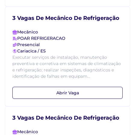
3 Vagas De Mecânico De Refrigeração
Mecânico
POAR REFRIGERACAO
Presencial
Cariacica / ES
Executar serviços de instalação, manutenção
preventiva e corretiva em sistemas de climatização
e refrigeração; realizar inspeções, diagnósticos e
identificação de falhas em equipam...
Abrir Vaga
3 Vagas De Mecânico De Refrigeração
Mecânico