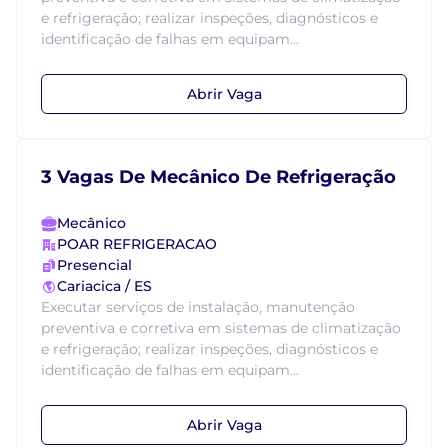
e refrigeração; realizar inspeções, diagnósticos e
identificação de falhas em equipam...
Abrir Vaga
3 Vagas De Mecânico De Refrigeração
Mecânico
POAR REFRIGERACAO
Presencial
Cariacica / ES
Executar serviços de instalação, manutenção
preventiva e corretiva em sistemas de climatização
e refrigeração; realizar inspeções, diagnósticos e
identificação de falhas em equipam...
Abrir Vaga