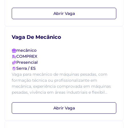
Abrir Vaga
Vaga De Mecânico
mecânico
COMPREX
Presencial
Serra / ES
Vaga para mecânico de máquinas pesadas, com
formação técnica ou profissionalizante em
mecânica, experiência comprovada em máquinas
pesadas, vivência em áreas industriais e flexibil...
Abrir Vaga