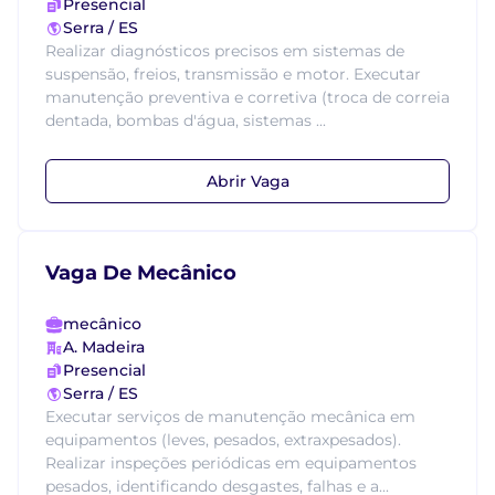
Presencial
Serra / ES
Realizar diagnósticos precisos em sistemas de
suspensão, freios, transmissão e motor. Executar
manutenção preventiva e corretiva (troca de correia
dentada, bombas d'água, sistemas ...
Abrir Vaga
Vaga De Mecânico
mecânico
A. Madeira
Presencial
Serra / ES
Executar serviços de manutenção mecânica em
equipamentos (leves, pesados, extraxpesados).
Realizar inspeções periódicas em equipamentos
pesados, identificando desgastes, falhas e a...