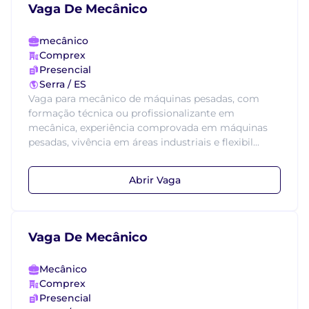
Vaga De Mecânico
mecânico
Comprex
Presencial
Serra / ES
Vaga para mecânico de máquinas pesadas, com
formação técnica ou profissionalizante em
mecânica, experiência comprovada em máquinas
pesadas, vivência em áreas industriais e flexibil...
Abrir Vaga
Vaga De Mecânico
Mecânico
Comprex
Presencial