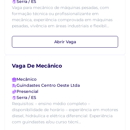
Serra / ES
Vaga para mecânico de máquinas pesadas, com
formação técnica ou profissionalizante em
mecânica, experiência comprovada em máquinas
pesadas, vivência em áreas industriais e flexibil...
Abrir Vaga
Vaga De Mecânico
Mecânico
Guindastes Centro Oeste Ltda
Presencial
Serra / ES
Requisitos: – ensino médio completo –
disponibilidade de horário – experiência em motores
diesel, hidráulica e elétrica diferencial: Experiência
com guindastes e/ou curso técni...