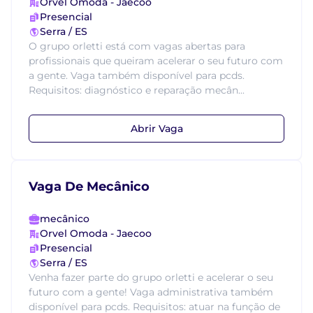
Orvel Omoda - Jaecoo
Presencial
Serra / ES
O grupo orletti está com vagas abertas para
profissionais que queiram acelerar o seu futuro com
a gente. Vaga também disponível para pcds.
Requisitos: diagnóstico e reparação mecân...
Abrir Vaga
Vaga De Mecânico
mecânico
Orvel Omoda - Jaecoo
Presencial
Serra / ES
Venha fazer parte do grupo orletti e acelerar o seu
futuro com a gente! Vaga administrativa também
disponível para pcds. Requisitos: atuar na função de