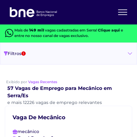
Mais de
149 mil
vagas cadastradas em Serra!
Clique aqui
e
entre no nosso canal de vagas exclusivo.
Filtros
1
Exibido por
Vagas Recentes
57 Vagas de Emprego para Mecânico em
Serra/Es
e mais 12226 vagas de emprego relevantes
Vaga De Mecânico
mecânico