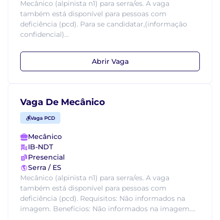
Mecânico (alpinista n1) para serra/es. A vaga
também está disponível para pessoas com
deficiência (pcd). Para se candidatar,(informação
confidencial)...
Abrir Vaga
Vaga De Mecânico
Vaga PCD
Mecânico
IB-NDT
Presencial
Serra / ES
Mecânico (alpinista n1) para serra/es. A vaga
também está disponível para pessoas com
deficiência (pcd). Requisitos: Não informados na
imagem. Benefícios: Não informados na imagem....