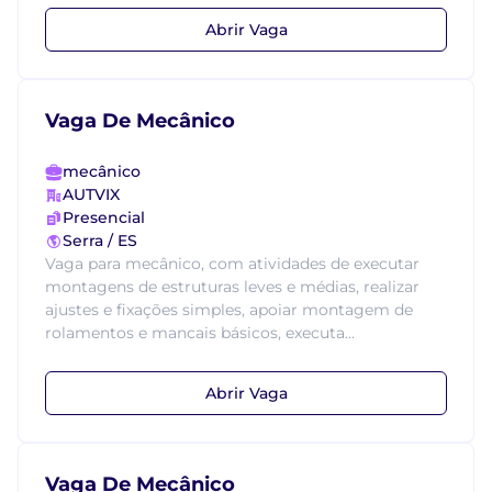
Abrir Vaga
Vaga De Mecânico
mecânico
AUTVIX
Presencial
Serra / ES
Vaga para mecânico, com atividades de executar
montagens de estruturas leves e médias, realizar
ajustes e fixações simples, apoiar montagem de
rolamentos e mancais básicos, executa...
Abrir Vaga
Vaga De Mecânico