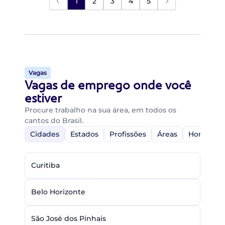
1
2
3
4
5
Vagas
Vagas de emprego onde você
estiver
Procure trabalho na sua área, em todos os
cantos do Brasil.
Cidades
Estados
Profissões
Áreas
Home-Off
Curitiba
Belo Horizonte
São José dos Pinhais