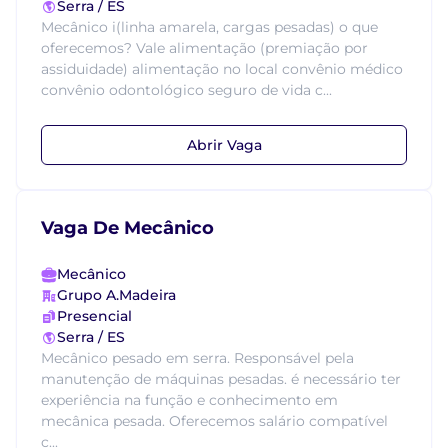
Serra / ES
Mecânico i(linha amarela, cargas pesadas) o que
oferecemos? Vale alimentação (premiação por
assiduidade) alimentação no local convênio médico
convênio odontológico seguro de vida c...
Abrir Vaga
Vaga De Mecânico
Mecânico
Grupo A.Madeira
Presencial
Serra / ES
Mecânico pesado em serra. Responsável pela
manutenção de máquinas pesadas. é necessário ter
experiência na função e conhecimento em
mecânica pesada. Oferecemos salário compatível
c...