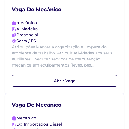
Vaga De Mecânico
mecânico
A. Madeira
Presencial
Serra / ES
Atribuições Manter a organização e limpeza do
ambiente de trabalho. Atribuir atividades aos seus
auxiliares. Executar serviços de manutenção
mecânica em equipamentos (leves, pes...
Abrir Vaga
Vaga De Mecânico
Mecânico
Dg Importados Diesel