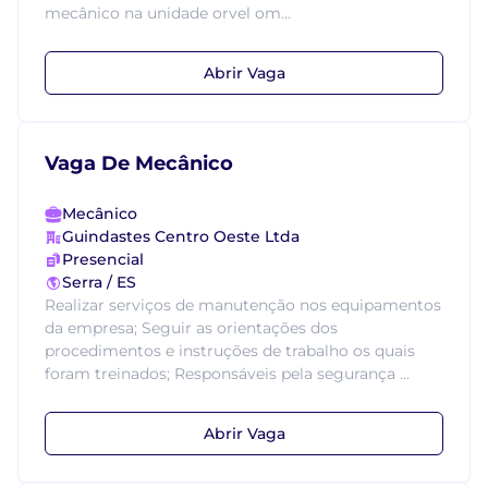
mecânico na unidade orvel om...
Abrir Vaga
Vaga De Mecânico
Mecânico
Guindastes Centro Oeste Ltda
Presencial
Serra / ES
Realizar serviços de manutenção nos equipamentos
da empresa; Seguir as orientações dos
procedimentos e instruções de trabalho os quais
foram treinados; Responsáveis pela segurança ...
Abrir Vaga