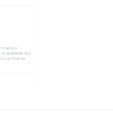
e e após o
 na qualidade dos
to ao final da