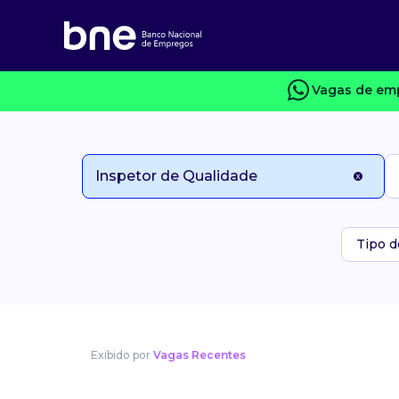
Vagas de emp
Tipo d
Exibido por
Vagas Recentes