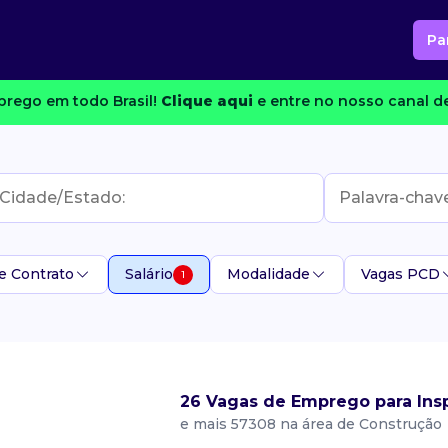
Pa
rego em todo Brasil!
Clique aqui
e entre no nosso canal de
e Contrato
Salário
Modalidade
Vagas PCD
1
26 Vagas de Emprego para Ins
e mais 57308 na área de Construção