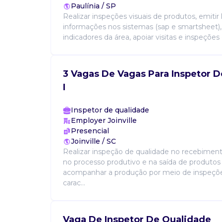
Paulínia / SP
Realizar inspeções visuais de produtos, emitir 
informações nos sistemas (sap e smartsheet
indicadores da área, apoiar visitas e inspeções
3 Vagas De Vagas Para Inspetor 
I
Inspetor de qualidade
Employer Joinville
Presencial
Joinville / SC
Realizar inspeção de qualidade no recebiment
no processo produtivo e na saída de produtos
acompanhar a produção por meio de inspeções
carac...
Vaga De Inspetor De Qualidade