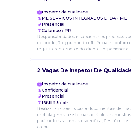
Inspetor de qualidade
ML SERVICOS INTEGRADOS LTDA - ME
Presencial
Colombo / PR
Responsabilidades inspecionar os processos ao
de produção, garantindo eficiência e confor
requisitos internos e do cliente; inspecionar e l
2 Vagas De Inspetor De Qualidad
Inspetor de qualidade
Confidencial
Presencial
Paulínia / SP
Realizar análises físicas e documentais de mat
embalagem via sistema sap. Coletar amostras 
parâmetros sigam as especificações técnicas.
calibra...