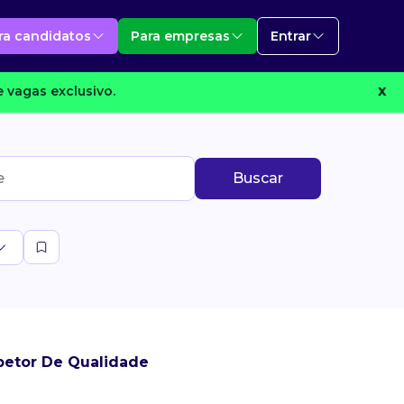
ra candidatos
Para empresas
Entrar
 vagas exclusivo.
X
Buscar
petor De Qualidade