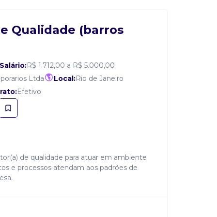
e Qualidade (barros
Salário:
R$ 1.712,00 a R$ 5.000,00
porarios Ltda
Local:
Rio de Janeiro
rato:
Efetivo
or(a) de qualidade para atuar em ambiente
dutos e processos atendam aos padrões de
esa.