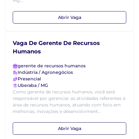
Mg....
Abrir Vaga
Vaga De Gerente De Recursos
Humanos
gerente de recursos humanos
Indústria / Agronegócios
Presencial
Uberaba / MG
Como gerente de recursos humanos, você será
responsável por gerenciar as atividades referentes à
área de recursos humanos, atuando com foco em
melhorias, inovações e desenvolviment...
Abrir Vaga