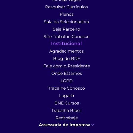
Pesquisar Currículos
Planos
Sala da Selecionadora
Seja Parceiro
Site Trabalhe Conosco
Institucional
Agradecimentos
Blog do BNE
Fale com o Presidente
Onde Estamos
LGPD
Trabalhe Conosco
Lugarh
BNE Cursos
Trabalha Brasil
Redtrabaje
Assessoria de Imprensa
Ana Cunha
- Assessoria de Imprensa