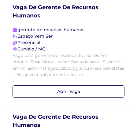
Vaga De Gerente De Recursos
Humanos
gerente de recursos humanos
Espaço Vem Ser
Presencial
Curvelo / MG
Vaga para gerente de recursos humanos em
curvelo. Requisitos: - experiência na área - Superior
em rh, administração, psicologia ou áreas correlatas
- Desejável conhecimento em de...
Abrir Vaga
Vaga De Gerente De Recursos
Humanos