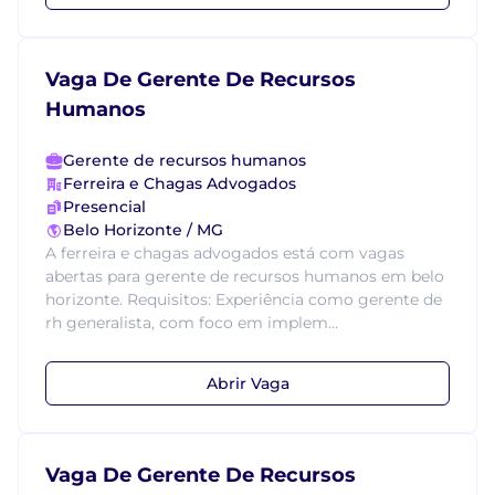
Vaga De Gerente De Recursos
Humanos
Gerente de recursos humanos
Ferreira e Chagas Advogados
Presencial
Belo Horizonte / MG
A ferreira e chagas advogados está com vagas
abertas para gerente de recursos humanos em belo
horizonte. Requisitos: Experiência como gerente de
rh generalista, com foco em implem...
Abrir Vaga
Vaga De Gerente De Recursos