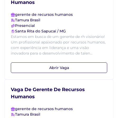
Humanos
gerente de recursos humanos
Tamura Brasil
Presencial
Santa Rita do Sapucaí / MG
Estamos em busca de um gerente de rh visionário!
Um profissional apaixonado por recursos humanos,
com experiência em liderança e uma visão
inovadora para o desenvolvimento de talen...
Abrir Vaga
Vaga De Gerente De Recursos
Humanos
gerente de recursos humanos
Tamura Brasil