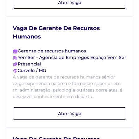
Abrir Vaga
Vaga De Gerente De Recursos
Humanos
Gerente de recursos humanos
YemSer - Agência de Empregos Espaço Vem Ser
Presencial
Curvelo / MG
A vaga de gerente de recursos humanos sênior
exige experiência na área e formação superior em
rh, administração, psicologia ou áreas correlatas. é
desejável conhecimento em departa...
Abrir Vaga