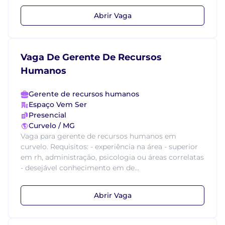
Abrir Vaga
Vaga De Gerente De Recursos
Humanos
Gerente de recursos humanos
Espaço Vem Ser
Presencial
Curvelo / MG
Vaga para gerente de recursos humanos em
curvelo. Requisitos: - experiência na área - superior
em rh, administração, psicologia ou áreas correlatas
- desejável conhecimento em de...
Abrir Vaga