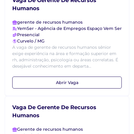
Vaga De Gerente De Recursos
Humanos
gerente de recursos humanos
YemSer - Agência de Empregos Espaço Vem Ser
Presencial
Curvelo / MG
A vaga de gerente de recursos humanos sênior
exige experiência na área e formação superior em
rh, administração, psicologia ou áreas correlatas. É
desejável conhecimento em departa...
Abrir Vaga
Vaga De Gerente De Recursos
Humanos
Gerente de recursos humanos