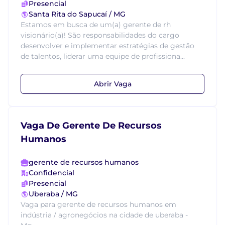
Presencial
Santa Rita do Sapucaí / MG
Estamos em busca de um(a) gerente de rh
visionário(a)! São responsabilidades do cargo
desenvolver e implementar estratégias de gestão
de talentos, liderar uma equipe de profissiona...
Abrir Vaga
Vaga De Gerente De Recursos
Humanos
gerente de recursos humanos
Confidencial
Presencial
Uberaba / MG
Vaga para gerente de recursos humanos em
indústria / agronegócios na cidade de uberaba -