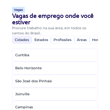
Vagas
Vagas de emprego onde você
estiver
Procure trabalho na sua área, em todos os
cantos do Brasil.
Cidades
Estados
Profissões
Áreas
Home-Off
Curitiba
Belo Horizonte
São José dos Pinhais
Joinville
Campinas