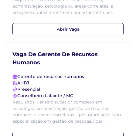
administração, psicologia ou áreas correlatas. é
desejável conhecimento em departamento pes...
Abrir Vaga
Vaga De Gerente De Recursos
Humanos
Gerente de recursos humanos
AHBJ
Presencial
Conselheiro Lafaiete / MG
Requisitos: - ensino superior completo em
psicologia, administração, gestão de recursos
humanos ou áreas correlatas. - pós-graduação e/ou
especialização em gestão de pessoas, lider...