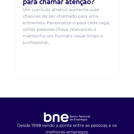
para chamar atenção?
Um currículo atrativo aumenta suas
chances de ser chamado para uma
entrevista. Personalize-o para cada vaga,
utilize palavras-chave relevantes e
mantenha um formato visual limpo e
profissional...
Desde 1998 sendo a ponte entre as pessoas e os
melhores empregos.