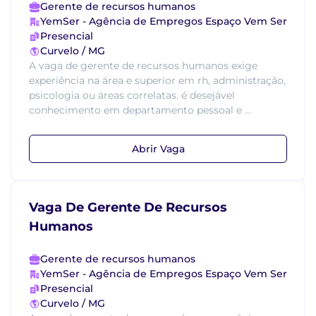
Gerente de recursos humanos
YemSer - Agência de Empregos Espaço Vem Ser
Presencial
Curvelo / MG
A vaga de gerente de recursos humanos exige
experiência na área e superior em rh, administração,
psicologia ou áreas correlatas. é desejável
conhecimento em departamento pessoal e ...
Abrir Vaga
Vaga De Gerente De Recursos
Humanos
Gerente de recursos humanos
YemSer - Agência de Empregos Espaço Vem Ser
Presencial
Curvelo / MG