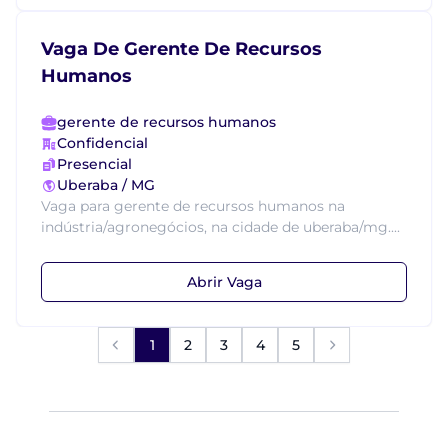
Vaga De Gerente De Recursos
Humanos
gerente de recursos humanos
Confidencial
Presencial
Uberaba / MG
Vaga para gerente de recursos humanos na
indústria/agronegócios, na cidade de uberaba/mg....
Abrir Vaga
1
2
3
4
5