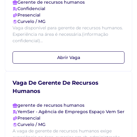
Gerente de recursos humanos
Confidencial
Presencial
Curvelo / MG
Vaga disponível para gerente de recursos humanos.
Experiência na área é necessária.(informação
confidencial)...
Abrir Vaga
Vaga De Gerente De Recursos
Humanos
gerente de recursos humanos
YemSer - Agência de Empregos Espaço Vem Ser
Presencial
Curvelo / MG
A vaga de gerente de recursos humanos exige