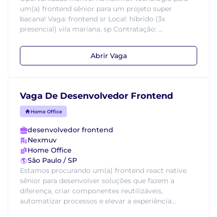
um(a) frontend sênior para um projeto super
bacana! Vaga: frontend sr Local: híbrido (3x
presencial) vila mariana, sp Contratação: ...
Abrir Vaga
Vaga De Desenvolvedor Frontend
Home Office
desenvolvedor frontend
Nexmuv
Home Office
São Paulo / SP
Estamos procurando um(a) frontend react native
sênior para desenvolver soluções que fazem a
diferença, criar componentes reutilizáveis,
automatizar processos e elevar a experiência...