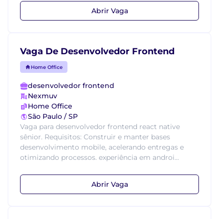
Abrir Vaga
Vaga De Desenvolvedor Frontend
Home Office
desenvolvedor frontend
Nexmuv
Home Office
São Paulo / SP
Vaga para desenvolvedor frontend react native
sênior. Requisitos: Construir e manter bases
desenvolvimento mobile, acelerando entregas e
otimizando processos. experiência em androi...
Abrir Vaga