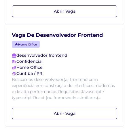
Abrir Vaga
Vaga De Desenvolvedor Frontend
Home Office
desenvolvedor frontend
Confidencial
Home Office
Curitiba / PR
Buscamos desenvolvedor(a) frontend com
experiência em construção de interfaces modernas
e de alta performance. Requisitos: Javascript /
typescript React (ou frameworks similares)...
Abrir Vaga