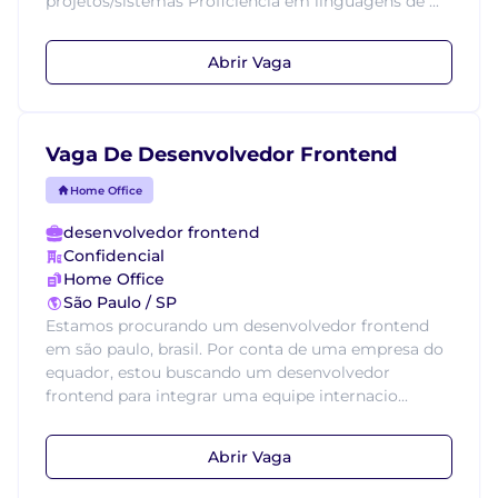
projetos/sistemas Proficiência em linguagens de ...
Abrir Vaga
Vaga De Desenvolvedor Frontend
Home Office
desenvolvedor frontend
Confidencial
Home Office
São Paulo / SP
Estamos procurando um desenvolvedor frontend
em são paulo, brasil. Por conta de uma empresa do
equador, estou buscando um desenvolvedor
frontend para integrar uma equipe internacio...
Abrir Vaga