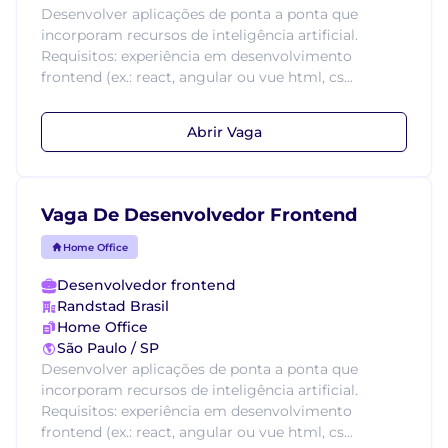
Desenvolver aplicações de ponta a ponta que
incorporam recursos de inteligência artificial.
Requisitos: experiência em desenvolvimento
frontend (ex.: react, angular ou vue html, cs...
Abrir Vaga
Vaga De Desenvolvedor Frontend
Home Office
Desenvolvedor frontend
Randstad Brasil
Home Office
São Paulo / SP
Desenvolver aplicações de ponta a ponta que
incorporam recursos de inteligência artificial.
Requisitos: experiência em desenvolvimento
frontend (ex.: react, angular ou vue html, cs...