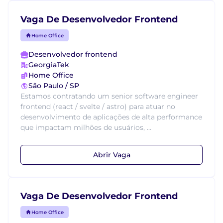
Vaga De Desenvolvedor Frontend
Home Office
Desenvolvedor frontend
GeorgiaTek
Home Office
São Paulo / SP
Estamos contratando um senior software engineer
frontend (react / svelte / astro) para atuar no
desenvolvimento de aplicações de alta performance
que impactam milhões de usuários, ...
Abrir Vaga
Vaga De Desenvolvedor Frontend
Home Office