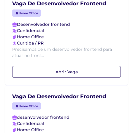
Vaga De Desenvolvedor Frontend
Home Office
Desenvolvedor frontend
Confidencial
Home Office
Curitiba / PR
Precisamos de um desenvolvedor frontend para
atuar no front...
Abrir Vaga
Vaga De Desenvolvedor Frontend
Home Office
desenvolvedor frontend
Confidencial
Home Office