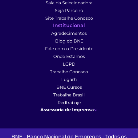
Sala da Selecionadora
Seja Parceiro
Site Trabalhe Conosco
Institucional
Agradecimentos
Blog do BNE
Fale com o Presidente
Onde Estamos
LGPD
Trabalhe Conosco
Lugarh
BNE Cursos
Trabalha Brasil
Redtrabaje
Assessoria de Imprensa
Ana Cunha
- Assessoria de Imprensa
imprensa@anacunhacomunicacao.com.br
(41) 9 9102-1413
BNE - Banco Nacional de Empregos - Todos os