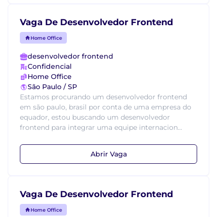
Vaga De Desenvolvedor Frontend
Home Office
desenvolvedor frontend
Confidencial
Home Office
São Paulo / SP
Estamos procurando um desenvolvedor frontend
em são paulo, brasil por conta de uma empresa do
equador, estou buscando um desenvolvedor
frontend para integrar uma equipe internacion...
Abrir Vaga
Vaga De Desenvolvedor Frontend
Home Office