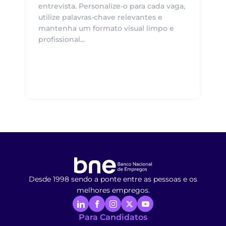
entrevista. Personalize-o para cada vaga,
utilize palavras-chave relevantes e
mantenha um formato visual limpo e
profissional...
Desde 1998 sendo a ponte entre as pessoas e os
melhores empregos.
Para Candidatos