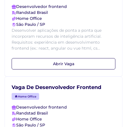
Desenvolvedor frontend
Randstad Brasil
Home Office
São Paulo / SP
Desenvolver aplicações de ponta a ponta que
incorporam recursos de inteligência artificial.
Requisitos: experiência em desenvolvimento
frontend (ex.: react, angular ou vue html, cs...
Abrir Vaga
Vaga De Desenvolvedor Frontend
Home Office
Desenvolvedor frontend
Randstad Brasil
Home Office
São Paulo / SP