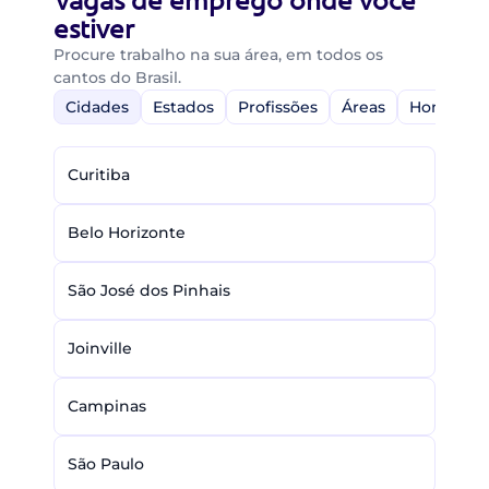
Vagas de emprego onde você
estiver
Procure trabalho na sua área, em todos os
cantos do Brasil.
Cidades
Estados
Profissões
Áreas
Home-Off
Curitiba
Belo Horizonte
São José dos Pinhais
Joinville
Campinas
São Paulo