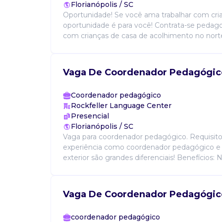
Florianópolis / SC
Oportunidade! Se você ama trabalhar com cria
oportunidade é para você! Contrata-se pedago
com crianças de casa de acolhimento no norte d
Vaga De Coordenador Pedagógic
Coordenador pedagógico
Rockfeller Language Center
Presencial
Florianópolis / SC
Vaga para coordenador pedagógico. Requisitos
experiência como coordenador pedagógico e 
exterior são grandes diferenciais! Benefícios: 
Vaga De Coordenador Pedagógic
coordenador pedagógico