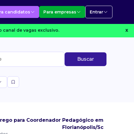
ra candidatos
Para empresas
Entrar
 canal de vagas exclusivo.
X
Buscar
rego para Coordenador Pedagógico em
Florianópolis/Sc