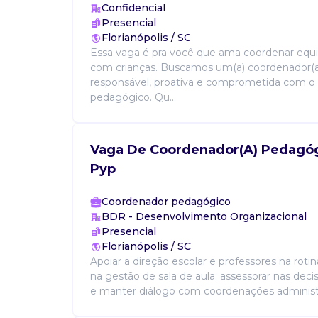
Confidencial
Presencial
Florianópolis / SC
Essa vaga é pra você que ama coordenar equi
com crianças. Buscamos um(a) coordenador(a
responsável, proativa e comprometida com o 
pedagógico. Qu...
Vaga De Coordenador(A) Pedagóg
Pyp
Coordenador pedagógico
BDR - Desenvolvimento Organizacional
Presencial
Florianópolis / SC
Apoiar a direção escolar e professores na rot
na gestão de sala de aula; assessorar nas dec
e manter diálogo com coordenações administra