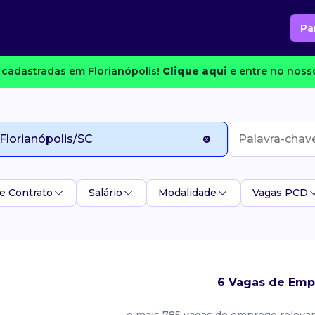
Pa
cadastradas em Florianópolis!
Clique aqui
e entre no nosso
e Contrato
Salário
Modalidade
Vagas PCD
6 Vagas de Emp