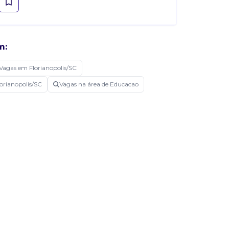
m:
Vagas em Florianopolis/SC
orianopolis/SC
Vagas na área de Educacao