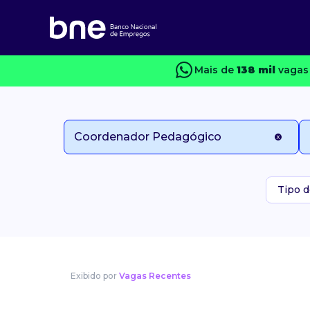
Mais de
138 mil
vagas 
Tipo d
Exibido por
Vagas Recentes