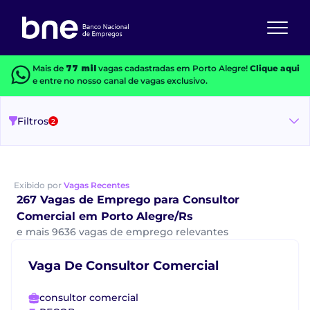
Mais de
77 mil
vagas cadastradas em Porto Alegre!
Clique aqui
e entre no nosso canal de vagas exclusivo.
Filtros
2
Exibido por
Vagas Recentes
267 Vagas de Emprego para Consultor
Comercial em Porto Alegre/Rs
e mais 9636 vagas de emprego relevantes
Vaga De Consultor Comercial
consultor comercial