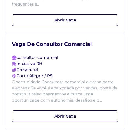
frequentes e...
Abrir Vaga
Vaga De Consultor Comercial
consultor comercial
Iniciativa RH
Presencial
Porto Alegre / RS
Oportunidade Consultora comercial externa porto
alegre/rs Se você é apaixonada por vendas, gosta de
construir relacionamentos e busca uma
oportunidade com autonomia, desafios e p...
Abrir Vaga