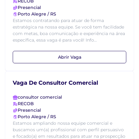
RECOB
Presencial
Porto Alegre / RS
Estamos contratando para atuar de forma
estratégica na nossa equipe. Se você tem facilidade
com metas, boa comunicação e experiência na área
específica, essa vaga é para você! Info...
Abrir Vaga
Vaga De Consultor Comercial
consultor comercial
RECOB
Presencial
Porto Alegre / RS
Estamos ampliando nossa equipe comercial e
buscamos um(a) profissional com perfil persuasivo
e focado(a) em resultados para atuar na prospecção