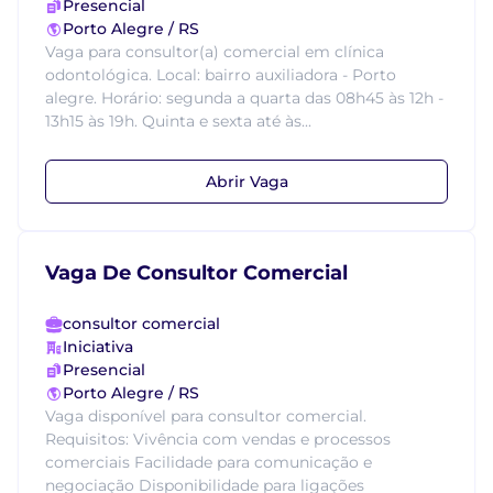
Presencial
Porto Alegre / RS
Vaga para consultor(a) comercial em clínica
odontológica. Local: bairro auxiliadora - Porto
alegre. Horário: segunda a quarta das 08h45 às 12h -
13h15 às 19h. Quinta e sexta até às...
Abrir Vaga
Vaga De Consultor Comercial
consultor comercial
Iniciativa
Presencial
Porto Alegre / RS
Vaga disponível para consultor comercial.
Requisitos: Vivência com vendas e processos
comerciais Facilidade para comunicação e
negociação Disponibilidade para ligações