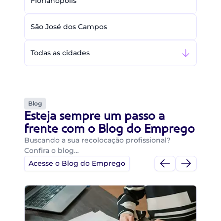
Florianópolis
São José dos Campos
Todas as cidades
Blog
Esteja sempre um passo a
frente com o Blog do Emprego
Buscando a sua recolocação profissional?
Confira o blog…
Acesse o Blog do Emprego
Di
Di