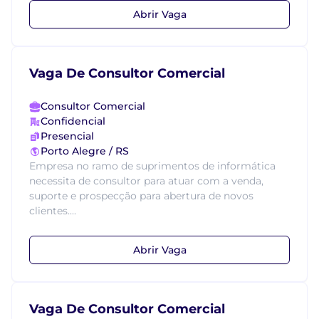
Abrir Vaga
Vaga De Consultor Comercial
Consultor Comercial
Confidencial
Presencial
Porto Alegre / RS
Empresa no ramo de suprimentos de informática
necessita de consultor para atuar com a venda,
suporte e prospecção para abertura de novos
clientes....
Abrir Vaga
Vaga De Consultor Comercial