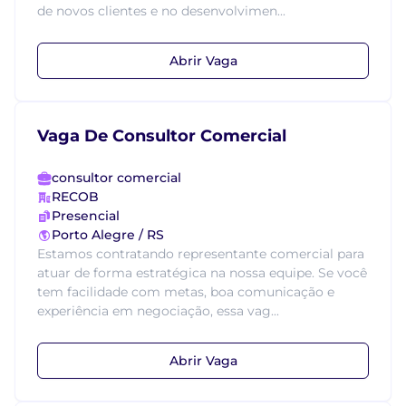
de novos clientes e no desenvolvimen...
Abrir Vaga
Vaga De Consultor Comercial
consultor comercial
RECOB
Presencial
Porto Alegre / RS
Estamos contratando representante comercial para
atuar de forma estratégica na nossa equipe. Se você
tem facilidade com metas, boa comunicação e
experiência em negociação, essa vag...
Abrir Vaga