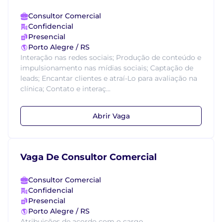
Consultor Comercial
Confidencial
Presencial
Porto Alegre / RS
Interação nas redes sociais; Produção de conteúdo e
impulsionamento nas mídias sociais; Captação de
leads; Encantar clientes e atraí-Lo para avaliação na
clínica; Contato e interaç...
Abrir Vaga
Vaga De Consultor Comercial
Consultor Comercial
Confidencial
Presencial
Porto Alegre / RS
Atribuições de acordo com o cargo....