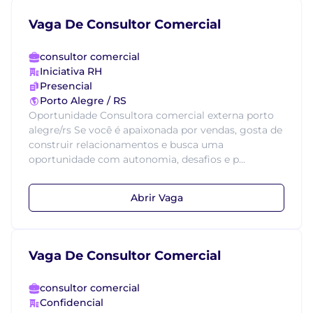
Vaga De Consultor Comercial
consultor comercial
Iniciativa RH
Presencial
Porto Alegre / RS
Oportunidade Consultora comercial externa porto
alegre/rs Se você é apaixonada por vendas, gosta de
construir relacionamentos e busca uma
oportunidade com autonomia, desafios e p...
Abrir Vaga
Vaga De Consultor Comercial
consultor comercial
Confidencial