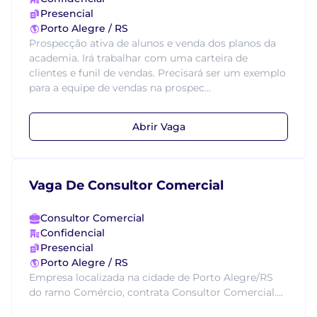
Presencial
Porto Alegre / RS
Prospecção ativa de alunos e venda dos planos da
academia. Irá trabalhar com uma carteira de
clientes e funil de vendas. Precisará ser um exemplo
para a equipe de vendas na prospec...
Abrir Vaga
Vaga De Consultor Comercial
Consultor Comercial
Confidencial
Presencial
Porto Alegre / RS
Empresa localizada na cidade de Porto Alegre/RS
do ramo Comércio, contrata Consultor Comercial....