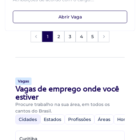
Abrir Vaga
1
2
3
4
5
Vagas
Vagas de emprego onde você
estiver
Procure trabalho na sua área, em todos os
cantos do Brasil.
Cidades
Estados
Profissões
Áreas
Home-Off
Curitiba