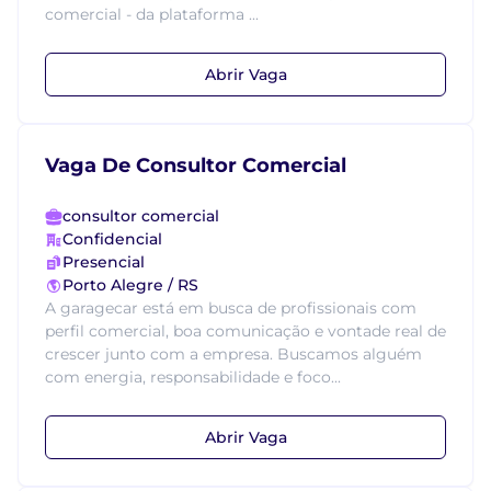
comercial - da plataforma ...
Abrir Vaga
Vaga De Consultor Comercial
consultor comercial
Confidencial
Presencial
Porto Alegre / RS
A garagecar está em busca de profissionais com
perfil comercial, boa comunicação e vontade real de
crescer junto com a empresa. Buscamos alguém
com energia, responsabilidade e foco...
Abrir Vaga