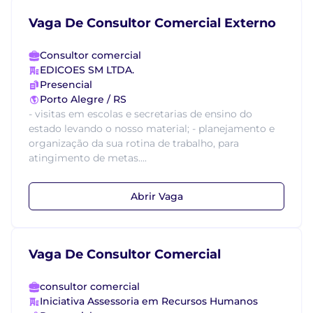
Vaga De Consultor Comercial Externo
Consultor comercial
EDICOES SM LTDA.
Presencial
Porto Alegre / RS
- visitas em escolas e secretarias de ensino do
estado levando o nosso material; - planejamento e
organização da sua rotina de trabalho, para
atingimento de metas....
Abrir Vaga
Vaga De Consultor Comercial
consultor comercial
Iniciativa Assessoria em Recursos Humanos