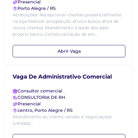
Presencial
Porto Alegre / RS
Atribuições: Recepcionar clientes presencialmente
na loja Realizar prospecção ativa e busca ativa de
novos clientes Atendimento a leads dos pelo
próprio banco Comercialização de em...
Abrir Vaga
Vaga De Administrativo Comercial
Consultor comercial
CONSULTORIA DE RH
Presencial
centro, Porto Alegre / RS
Atendimento ao cliente vendas e negociações
(vendas)...