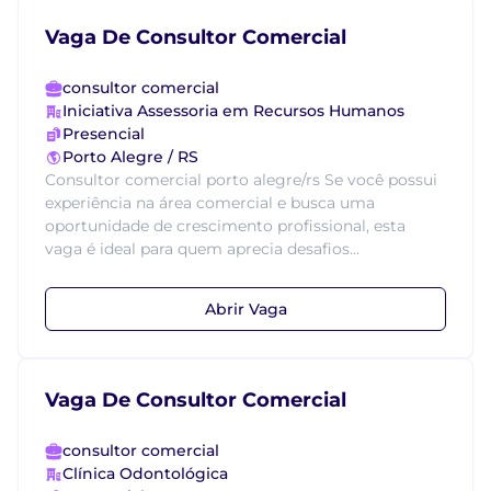
Vaga De Consultor Comercial
consultor comercial
Iniciativa Assessoria em Recursos Humanos
Presencial
Porto Alegre / RS
Consultor comercial porto alegre/rs Se você possui
experiência na área comercial e busca uma
oportunidade de crescimento profissional, esta
vaga é ideal para quem aprecia desafios...
Abrir Vaga
Vaga De Consultor Comercial
consultor comercial
Clínica Odontológica