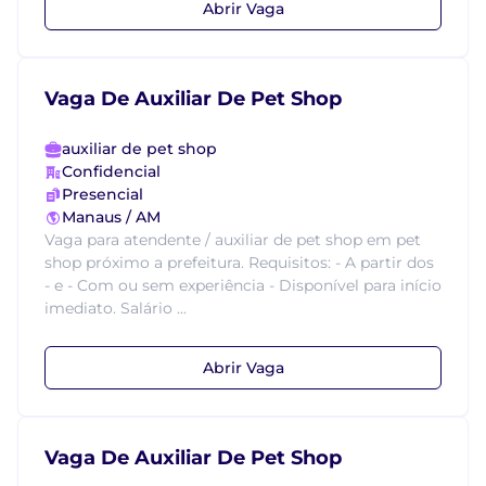
Abrir Vaga
Vaga De Auxiliar De Pet Shop
auxiliar de pet shop
Confidencial
Presencial
Manaus / AM
Vaga para atendente / auxiliar de pet shop em pet
shop próximo a prefeitura. Requisitos: - A partir dos
- e - Com ou sem experiência - Disponível para início
imediato. Salário ...
Abrir Vaga
Vaga De Auxiliar De Pet Shop