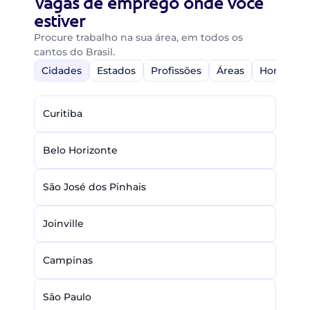
Vagas de emprego onde você
estiver
Procure trabalho na sua área, em todos os
cantos do Brasil.
Cidades
Estados
Profissões
Áreas
Home-Off
Curitiba
Belo Horizonte
São José dos Pinhais
Joinville
Campinas
São Paulo