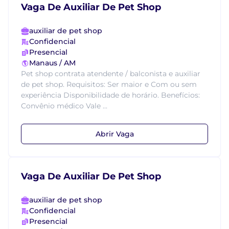
Vaga De Auxiliar De Pet Shop
auxiliar de pet shop
Confidencial
Presencial
Manaus / AM
Pet shop contrata atendente / balconista e auxiliar
de pet shop. Requisitos: Ser maior e Com ou sem
experiência Disponibilidade de horário. Benefícios:
Convênio médico Vale ...
Abrir Vaga
Vaga De Auxiliar De Pet Shop
auxiliar de pet shop
Confidencial
Presencial