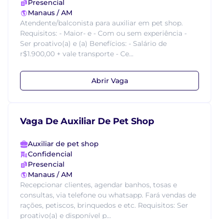
Presencial
Manaus / AM
Atendente/balconista para auxiliar em pet shop.
Requisitos: - Maior- e - Com ou sem experiência -
Ser proativo(a) e (a) Benefícios: - Salário de
r$1.900,00 + vale transporte - Ce...
Abrir Vaga
Vaga De Auxiliar De Pet Shop
Auxiliar de pet shop
Confidencial
Presencial
Manaus / AM
Recepcionar clientes, agendar banhos, tosas e
consultas, via telefone ou whatsapp. Fará vendas de
rações, petiscos, brinquedos e etc. Requisitos: Ser
proativo(a) e disponível p...