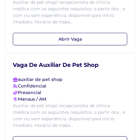
Auxiliar de pet shop/ recepcionista de clínica
médica com os seguintes requisitos: a partir dos . e
com ou sem experiência. disponível para início
imediato. Horário de traba...
Abrir Vaga
Vaga De Auxiliar De Pet Shop
auxiliar de pet shop
Confidencial
Presencial
Manaus / AM
Auxiliar de pet shop/ recepcionista de clínica
médica com os seguintes requisitos: a partir dos . e
com ou sem experiência. disponível para início
imediato. Horário de traba...