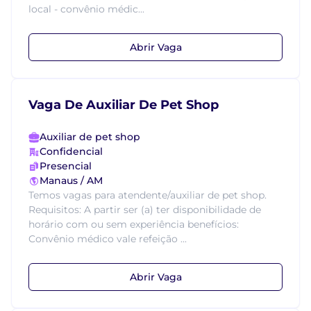
local - convênio médic...
Abrir Vaga
Vaga De Auxiliar De Pet Shop
Auxiliar de pet shop
Confidencial
Presencial
Manaus / AM
Temos vagas para atendente/auxiliar de pet shop.
Requisitos: A partir ser (a) ter disponibilidade de
horário com ou sem experiência benefícios:
Convênio médico vale refeição ...
Abrir Vaga