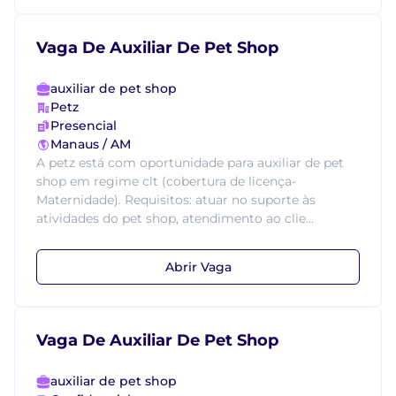
Vaga De Auxiliar De Pet Shop
auxiliar de pet shop
Petz
Presencial
Manaus / AM
A petz está com oportunidade para auxiliar de pet
shop em regime clt (cobertura de licença-
Maternidade). Requisitos: atuar no suporte às
atividades do pet shop, atendimento ao clie...
Abrir Vaga
Vaga De Auxiliar De Pet Shop
auxiliar de pet shop