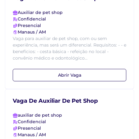
Auxiliar de pet shop
Confidencial
Presencial
Manaus / AM
Vaga para auxiliar de pet shop, com ou sem
experiência, mas será um diferencial. Requisitos: - - e
benefícios: - cesta básica - refeição no local -
convênio médico e odontológico...
Abrir Vaga
Vaga De Auxiliar De Pet Shop
auxiliar de pet shop
Confidencial
Presencial
Manaus / AM