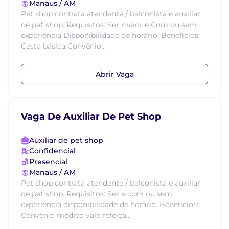
Manaus / AM
Pet shop contrata atendente / balconista e auxiliar
de pet shop. Requisitos: Ser maior e Com ou sem
experiência Disponibilidade de horário. Benefícios:
Cesta básica Convênio...
Abrir Vaga
Vaga De Auxiliar De Pet Shop
Auxiliar de pet shop
Confidencial
Presencial
Manaus / AM
Pet shop contrata atendente / balconista e auxiliar
de pet shop. Requisitos: Ser e com ou sem
experiência disponibilidade de horário. Benefícios:
Convênio médico vale refeiçã...