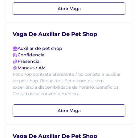
Abrir Vaga
Vaga De Auxiliar De Pet Shop
Auxiliar de pet shop
Confidencial
Presencial
Manaus / AM
Pet shop contrata atendente / balconista e auxiliar
de pet shop. Requisitos: Ser e com ou sem
experiência disponibilidade de horário. Benefícios:
Cesta básica convênio médico...
Abrir Vaga
Vaga De Auxiliar De Pet Shop