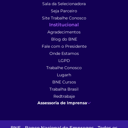
Sala da Selecionadora
Seja Parceiro
Site Trabalhe Conosco
Institucional
Agradecimentos
Blog do BNE
Fale com o Presidente
Onde Estamos
LGPD
Trabalhe Conosco
Lugarh
BNE Cursos
Trabalha Brasil
Redtrabaje
Assessoria de Imprensa
Ana Cunha
- Assessoria de Imprensa
imprensa@anacunhacomunicacao.com.br
(41) 9 9102-1413
BNE - Banco Nacional de Empregos - Todos os