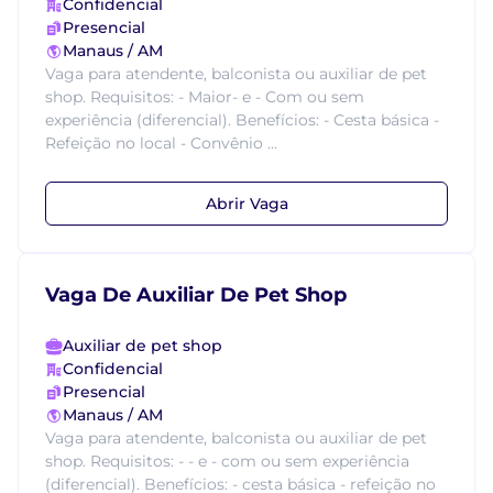
Confidencial
Presencial
Manaus / AM
Vaga para atendente, balconista ou auxiliar de pet
shop. Requisitos: - Maior- e - Com ou sem
experiência (diferencial). Benefícios: - Cesta básica -
Refeição no local - Convênio ...
Abrir Vaga
Vaga De Auxiliar De Pet Shop
Auxiliar de pet shop
Confidencial
Presencial
Manaus / AM
Vaga para atendente, balconista ou auxiliar de pet
shop. Requisitos: - - e - com ou sem experiência
(diferencial). Benefícios: - cesta básica - refeição no