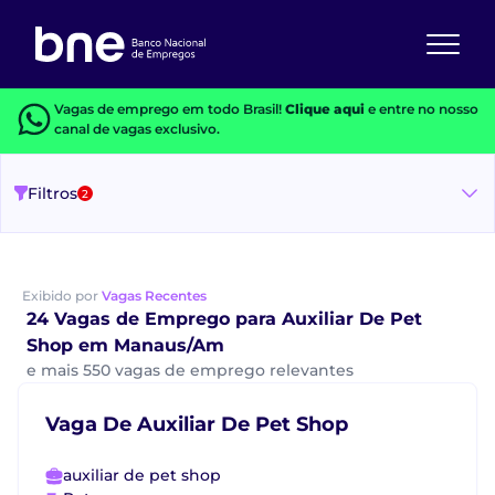
Vagas de emprego em todo Brasil!
Clique aqui
e entre no nosso
canal de vagas exclusivo.
Filtros
2
Exibido por
Vagas Recentes
24 Vagas de Emprego para Auxiliar De Pet
Shop em Manaus/Am
e mais 550 vagas de emprego relevantes
Vaga De Auxiliar De Pet Shop
auxiliar de pet shop