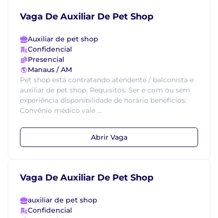
Vaga De Auxiliar De Pet Shop
Auxiliar de pet shop
Confidencial
Presencial
Manaus / AM
Pet shop está contratando atendente / balconista e
auxiliar de pet shop. Requisitos: Ser e com ou sem
experiência disponibilidade de horário benefícios:
Convênio médico vale ...
Abrir Vaga
Vaga De Auxiliar De Pet Shop
auxiliar de pet shop
Confidencial