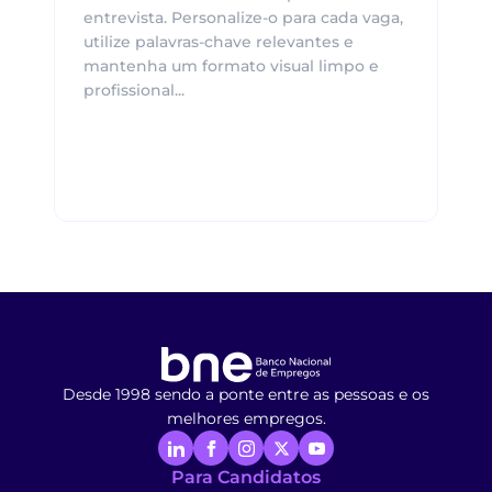
entrevista. Personalize-o para cada vaga,
utilize palavras-chave relevantes e
mantenha um formato visual limpo e
profissional...
Desde 1998 sendo a ponte entre as pessoas e os
melhores empregos.
Para Candidatos