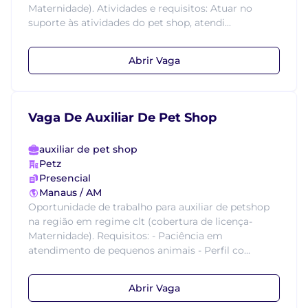
Maternidade). Atividades e requisitos: Atuar no
suporte às atividades do pet shop, atendi...
Abrir Vaga
Vaga De Auxiliar De Pet Shop
auxiliar de pet shop
Petz
Presencial
Manaus / AM
Oportunidade de trabalho para auxiliar de petshop
na região em regime clt (cobertura de licença-
Maternidade). Requisitos: - Paciência em
atendimento de pequenos animais - Perfil co...
Abrir Vaga