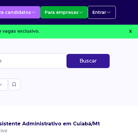
ra candidatos
Para empresas
Entrar
 vagas exclusivo.
X
Buscar
sistente Administrativo em Cuiabá/Mt
tivo