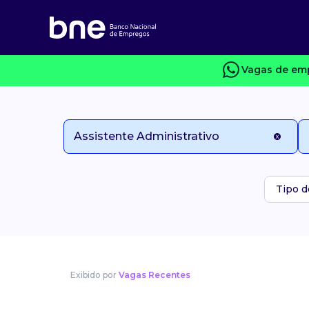
Vagas de emp
Tipo d
Exibido por
Vagas Recentes