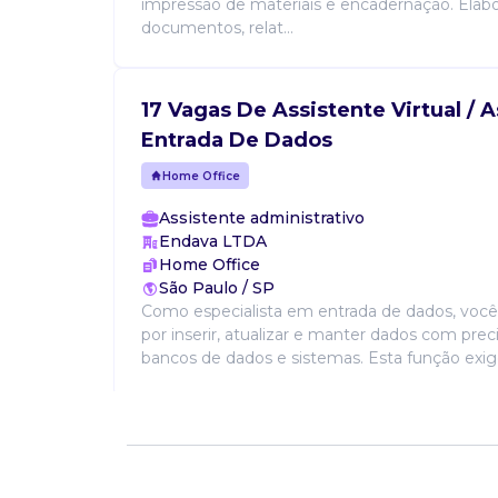
impressão de materiais e encadernação. Elab
documentos, relat...
17 Vagas De Assistente Virtual / 
Entrada De Dados
Home Office
Assistente administrativo
Endava LTDA
Home Office
São Paulo / SP
Como especialista em entrada de dados, você
por inserir, atualizar e manter dados com pre
bancos de dados e sistemas. Esta função exig
Vaga De Assistente Administrati
Assistente administrativo