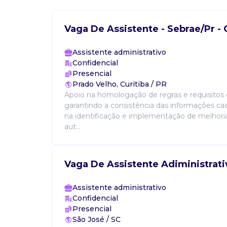
Vaga De Assistente - Sebrae/Pr -
Assistente administrativo
Confidencial
Presencial
Prado Velho, Curitiba / PR
Apoio na homologação de regras e requisitos 
garantindo a consistência das informações ca
na identificação e implementação de melhori
aut...
Vaga De Assistente Adiministrat
Assistente administrativo
Confidencial
Presencial
São José / SC