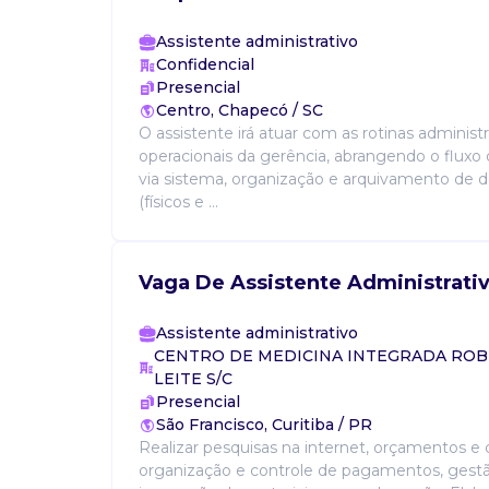
Assistente administrativo
Confidencial
Presencial
Centro, Chapecó / SC
O assistente irá atuar com as rotinas administr
operacionais da gerência, abrangendo o flux
via sistema, organização e arquivamento de
(físicos e ...
Vaga De Assistente Administrati
Assistente administrativo
CENTRO DE MEDICINA INTEGRADA RO
LEITE S/C
Presencial
São Francisco, Curitiba / PR
Realizar pesquisas na internet, orçamentos e
organização e controle de pagamentos, gest