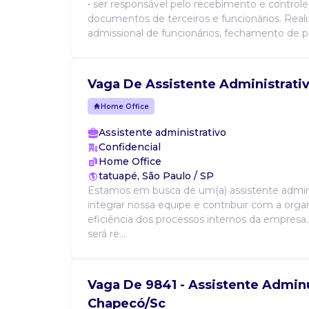
• ser responsável pelo recebimento e controle 
documentos de terceiros e funcionários. Real
admissional de funcionários, fechamento de po
Vaga De Assistente Administrati
Home Office
Assistente administrativo
Confidencial
Home Office
tatuapé, São Paulo / SP
Estamos em busca de um(a) assistente admini
integrar nossa equipe e contribuir com a orga
eficiência dos processos internos da empresa. 
será re...
Vaga De 9841 - Assistente Adminus
Chapecó/Sc