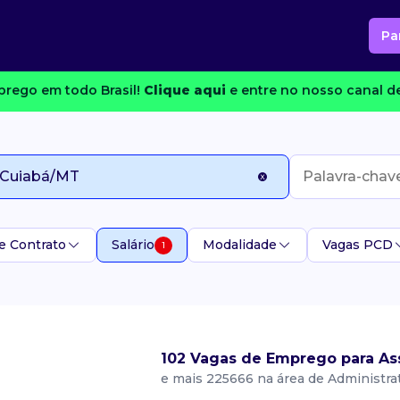
Pa
rego em todo Brasil!
Clique aqui
e entre no nosso canal de
e Contrato
Salário
Modalidade
Vagas PCD
1
102 Vagas de Emprego para As
e mais 225666 na área de Administra