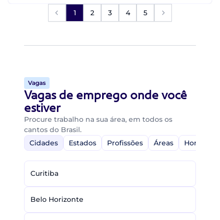
1
2
3
4
5
Vagas
Vagas de emprego onde você
estiver
Procure trabalho na sua área, em todos os
cantos do Brasil.
Cidades
Estados
Profissões
Áreas
Home-Off
Curitiba
Belo Horizonte