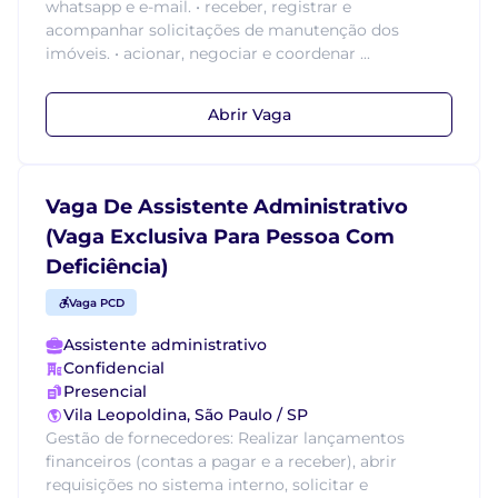
whatsapp e e-mail. • receber, registrar e
acompanhar solicitações de manutenção dos
imóveis. • acionar, negociar e coordenar ...
Abrir Vaga
Vaga De Assistente Administrativo
(Vaga Exclusiva Para Pessoa Com
Deficiência)
Vaga PCD
Assistente administrativo
Confidencial
Presencial
Vila Leopoldina, São Paulo / SP
Gestão de fornecedores: Realizar lançamentos
financeiros (contas a pagar e a receber), abrir
requisições no sistema interno, solicitar e