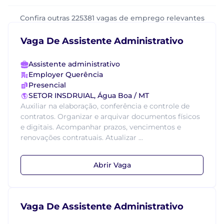
Confira outras 225381 vagas de emprego relevantes
Vaga De Assistente Administrativo
Assistente administrativo
Employer Querência
Presencial
SETOR INSDRUIAL, Água Boa / MT
Auxiliar na elaboração, conferência e controle de
contratos. Organizar e arquivar documentos físicos
e digitais. Acompanhar prazos, vencimentos e
renovações contratuais. Atualizar ...
Abrir Vaga
Vaga De Assistente Administrativo