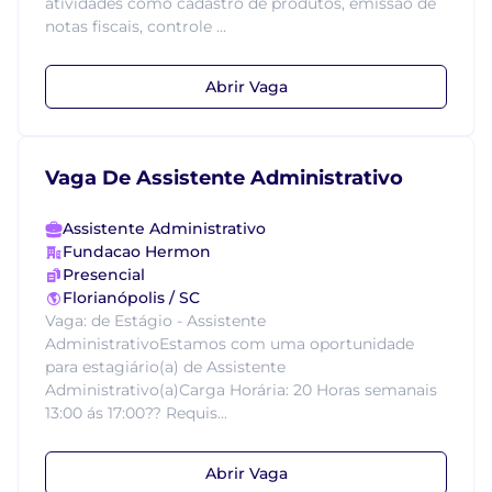
atividades como cadastro de produtos, emissão de
notas fiscais, controle ...
Abrir Vaga
Vaga De Assistente Administrativo
Assistente Administrativo
Fundacao Hermon
Presencial
Florianópolis / SC
Vaga: de Estágio - Assistente
AdministrativoEstamos com uma oportunidade
para estagiário(a) de Assistente
Administrativo(a)Carga Horária: 20 Horas semanais
13:00 ás 17:00?? Requis...
Abrir Vaga