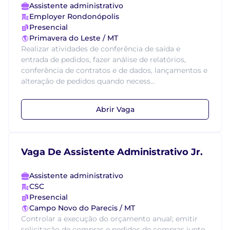
Assistente administrativo
Employer Rondonópolis
Presencial
Primavera do Leste / MT
Realizar atividades de conferência de saída e
entrada de pedidos, fazer análise de relatórios,
conferência de contratos e de dados, lançamentos e
alteração de pedidos quando necess...
Abrir Vaga
Vaga De Assistente Administrativo Jr.
Assistente administrativo
CSC
Presencial
Campo Novo do Parecis / MT
Controlar a execução do orçamento anual; emitir
solicitação de compras e pedidos de compras junto