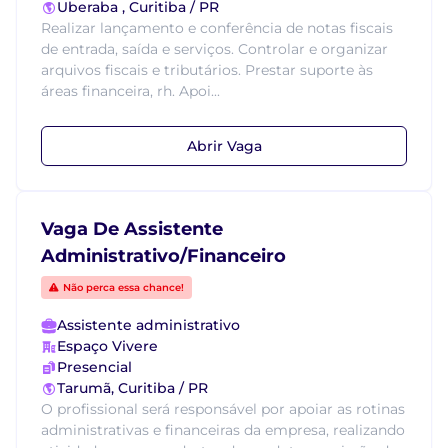
Uberaba , Curitiba / PR
Realizar lançamento e conferência de notas fiscais
de entrada, saída e serviços. Controlar e organizar
arquivos fiscais e tributários. Prestar suporte às
áreas financeira, rh. Apoi...
Abrir Vaga
Vaga De Assistente
Administrativo/Financeiro
Não perca essa chance!
Assistente administrativo
Espaço Vivere
Presencial
Tarumã, Curitiba / PR
O profissional será responsável por apoiar as rotinas
administrativas e financeiras da empresa, realizando