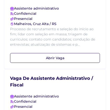
Assistente administrativo
Confidencial
Presencial
Malheiros, Cruz Alta / RS
Processo de recrutamento e seleção do início ao
fim; lidar com seleção em massa; triagem de
currículos; contato com candidatos; condução de
entrevistas; atualização de sistemas e p...
Abrir Vaga
Vaga De Assistente Administrativo /
Fiscal
Assistente administrativo
Confidencial
Presencial