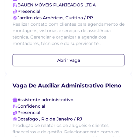
BAUEN MÓVEIS PLANJEADOS LTDA
Presencial
Jardim das Américas, Curitiba / PR
Realizar contato com clientes para agendamento de
montagens, vistorias e serviços de assistência
técnica. Gerenciar e organizar a agenda dos
montadores, técnicos e do supervisor té...
Abrir Vaga
Vaga De Auxiliar Administrativo Pleno
Assistente administrativo
Confidencial
Presencial
Botafogo , Rio de Janeiro / RJ
Produção de relatórios de aluguéis e clientes,
financeiros e de gestão. Relacionamento como os