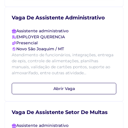
Vaga De Assistente Administrativo
Assistente administrativo
EMPLOYER QUERENCIA
Presencial
Novo São Joaquim / MT
Atendimento de funcionários, integrações, entrega
de epis, controle de alimentações, planilhas
manuais, validação de cartões pontos, suporte ao
almoxarifado, entre outras atividade...
Abrir Vaga
Vaga De Assistente Setor De Multas
Assistente administrativo