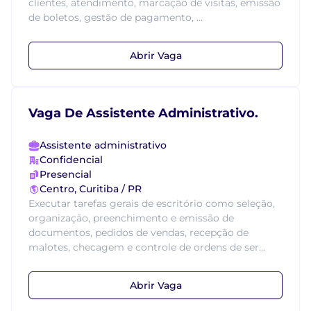
clientes, atendimento, marcação de visitas, emissão
de boletos, gestão de pagamento, ...
Abrir Vaga
Vaga De Assistente Administrativo.
Assistente administrativo
Confidencial
Presencial
Centro, Curitiba / PR
Executar tarefas gerais de escritório como seleção,
organização, preenchimento e emissão de
documentos, pedidos de vendas, recepção de
malotes, checagem e controle de ordens de ser...
Abrir Vaga