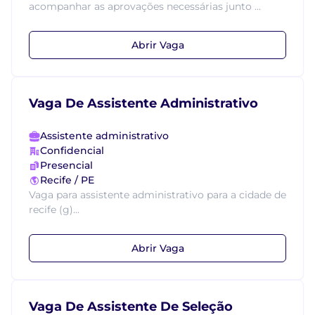
acompanhar as aprovações necessárias junto ...
Abrir Vaga
Vaga De Assistente Administrativo
Assistente administrativo
Confidencial
Presencial
Recife / PE
Vaga para assistente administrativo para a cidade de
recife (g)...
Abrir Vaga
Vaga De Assistente De Seleção