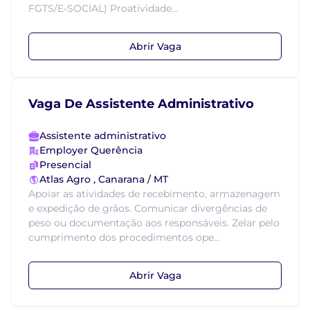
FGTS/E-SOCIAL) Proatividade...
Abrir Vaga
Vaga De Assistente Administrativo
Assistente administrativo
Employer Querência
Presencial
Atlas Agro , Canarana / MT
Apoiar as atividades de recebimento, armazenagem
e expedição de grãos. Comunicar divergências de
peso ou documentação aos responsáveis. Zelar pelo
cumprimento dos procedimentos ope...
Abrir Vaga