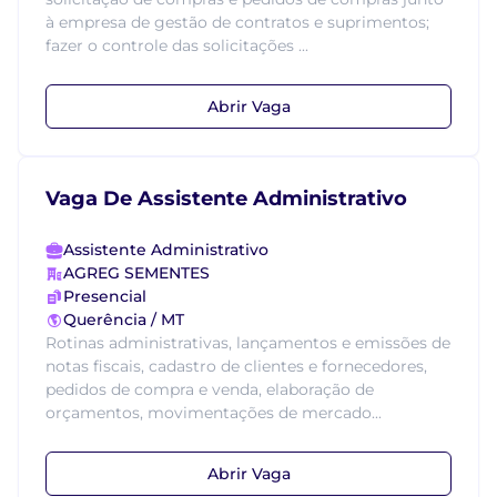
à empresa de gestão de contratos e suprimentos;
fazer o controle das solicitações ...
Abrir Vaga
Vaga De Assistente Administrativo
Assistente Administrativo
AGREG SEMENTES
Presencial
Querência / MT
Rotinas administrativas, lançamentos e emissões de
notas fiscais, cadastro de clientes e fornecedores,
pedidos de compra e venda, elaboração de
orçamentos, movimentações de mercado...
Abrir Vaga