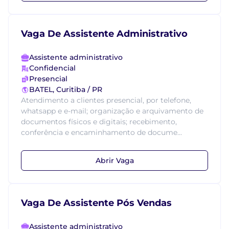
Vaga De Assistente Administrativo
Assistente administrativo
Confidencial
Presencial
BATEL, Curitiba / PR
Atendimento a clientes presencial, por telefone,
whatsapp e e-mail; organização e arquivamento de
documentos físicos e digitais; recebimento,
conferência e encaminhamento de docume...
Abrir Vaga
Vaga De Assistente Pós Vendas
Assistente administrativo