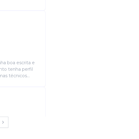
nha boa escrita e
to tenha perfil
as técnicos...