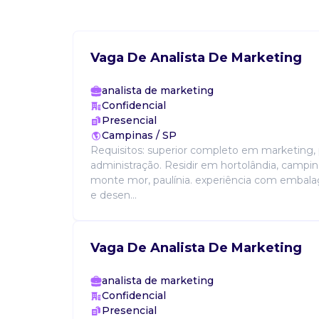
Vaga De Analista De Marketing
analista de marketing
Confidencial
Presencial
Campinas / SP
Requisitos: superior completo em marketing, 
administração. Residir em hortolândia, campin
monte mor, paulínia. experiência com embal
e desen...
Vaga De Analista De Marketing
analista de marketing
Confidencial
Presencial