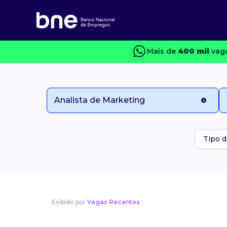
Mais de
400 mil
vaga
Tipo d
Exibido por
Vagas Recentes