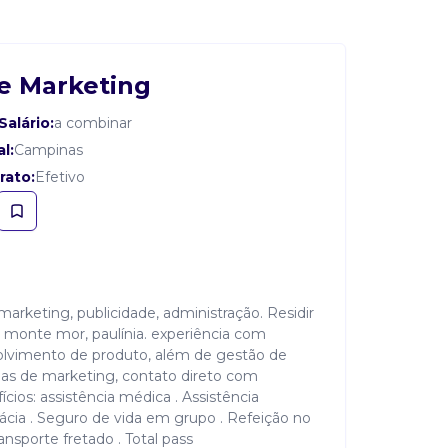
de Marketing
Salário:
a combinar
l:
Campinas
rato:
Efetivo
arketing, publicidade, administração. Residir
 monte mor, paulínia. experiência com
lvimento de produto, além de gestão de
ias de marketing, contato direto com
ícios: assistência médica . Assistência
cia . Seguro de vida em grupo . Refeição no
ansporte fretado . Total pass