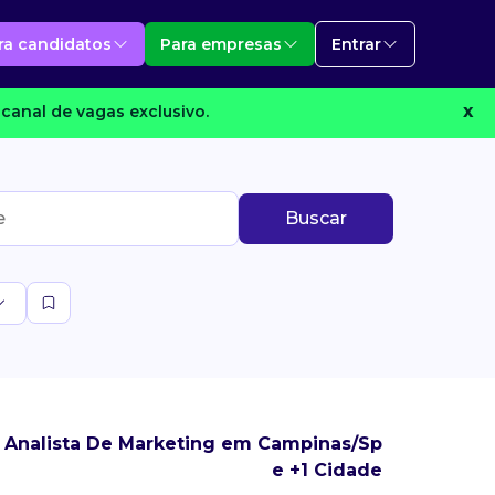
ra candidatos
Para empresas
Entrar
canal de vagas exclusivo.
X
Buscar
 Analista De Marketing em Campinas/Sp
e +1 Cidade