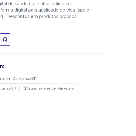
ital de saúde (consultas online com
taforma digital para qualidade de vida (apoio
) . Descontos em produtos próprios.
m:
gas em Campinas/SP
mpinas/SP
Vagas na área de Marketing