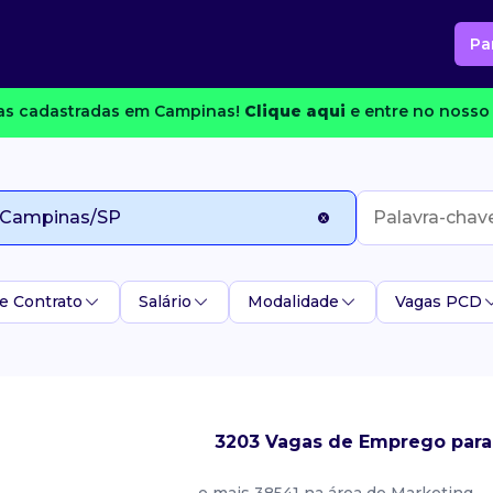
Pa
s cadastradas em Campinas!
Clique aqui
e entre no nosso 
e Contrato
Salário
Modalidade
Vagas PCD
3203 Vagas de Emprego para