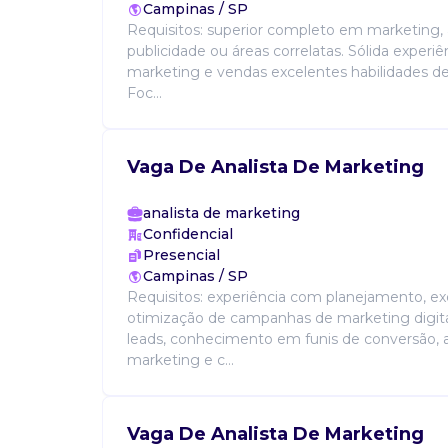
Campinas / SP
Requisitos: superior completo em marketing, 
publicidade ou áreas correlatas. Sólida experi
marketing e vendas excelentes habilidades d
Foc...
Vaga De Analista De Marketing
analista de marketing
Confidencial
Presencial
Campinas / SP
Requisitos: experiência com planejamento, e
otimização de campanhas de marketing digita
leads, conhecimento em funis de conversão,
marketing e c...
Vaga De Analista De Marketing