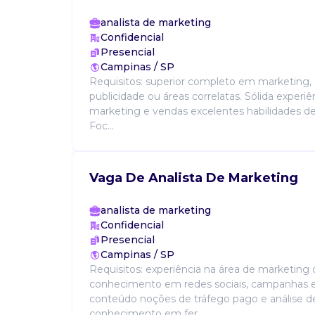
analista de marketing
Confidencial
Presencial
Campinas / SP
Requisitos: superior completo em marketing, 
publicidade ou áreas correlatas. Sólida experi
marketing e vendas excelentes habilidades d
Foc...
Vaga De Analista De Marketing
analista de marketing
Confidencial
Presencial
Campinas / SP
Requisitos: experiência na área de marketing d
conhecimento em redes sociais, campanhas e
conteúdo noções de tráfego pago e análise d
conhecimento em fer...