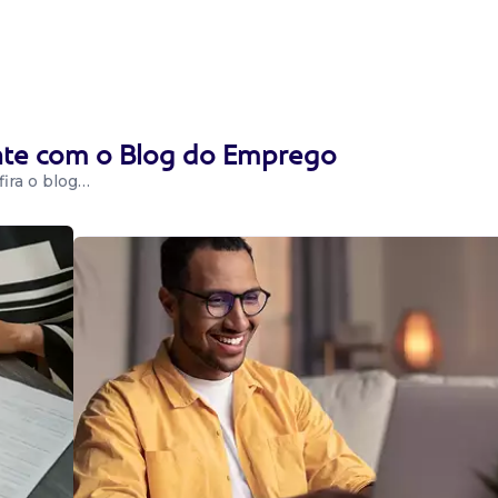
administração,
ência em trade
e negociação.
ente com o Blog do Emprego
ira o blog…
nfase em
cação social ou
de produto,