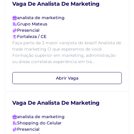
Vaga De Analista De Marketing
analista de marketing
Grupo Mateus
Presencial
Fortaleza / CE
Faça parte da 3 maior varejista do brasil! Analista de
trade marketing O que esperamos de você:
Formação superior em marketing, administração
ou áreas correlatas experiência em tra...
Abrir Vaga
Vaga De Analista De Marketing
analista de marketing
Shopping do Celular
Presencial