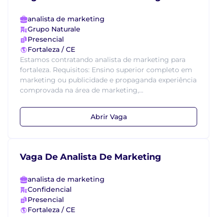
analista de marketing
Grupo Naturale
Presencial
Fortaleza / CE
Estamos contratando analista de marketing para
fortaleza. Requisitos: Ensino superior completo em
marketing ou publicidade e propaganda experiência
comprovada na área de marketing,...
Abrir Vaga
Vaga De Analista De Marketing
analista de marketing
Confidencial
Presencial
Fortaleza / CE