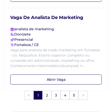
Vaga De Analista De Marketing
analista de marketing
Donizete
Presencial
Fortaleza / CE
Vaga para analista de trade marketing em fortaleza
- Ce. Requisitos: Ensino superior completo ou
cursando em administração, marketing ou afins
Conhecimento intermediário/avançado n...
Abrir Vaga
1
2
3
4
5