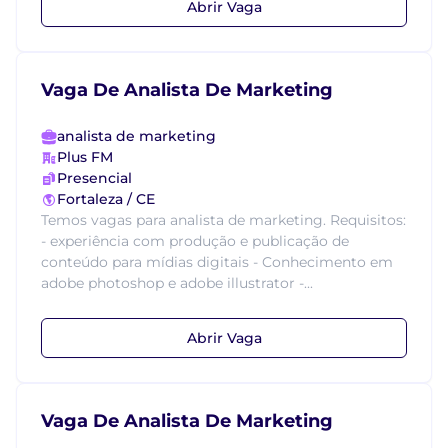
Abrir Vaga
Vaga De Analista De Marketing
analista de marketing
Plus FM
Presencial
Fortaleza / CE
Temos vagas para analista de marketing. Requisitos:
- experiência com produção e publicação de
conteúdo para mídias digitais - Conhecimento em
adobe photoshop e adobe illustrator -...
Abrir Vaga
Vaga De Analista De Marketing