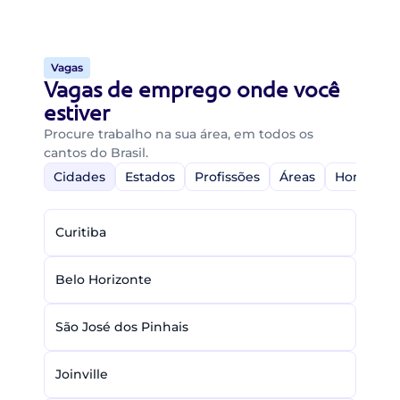
Vagas
Vagas de emprego onde você
estiver
Procure trabalho na sua área, em todos os
cantos do Brasil.
Cidades
Estados
Profissões
Áreas
Home-Off
Curitiba
Belo Horizonte
São José dos Pinhais
Joinville