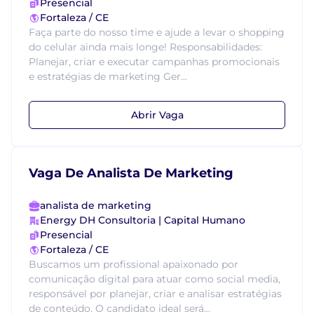
Presencial
Fortaleza / CE
Faça parte do nosso time e ajude a levar o shopping
do celular ainda mais longe! Responsabilidades:
Planejar, criar e executar campanhas promocionais
e estratégias de marketing Ger...
Abrir Vaga
Vaga De Analista De Marketing
analista de marketing
Energy DH Consultoria | Capital Humano
Presencial
Fortaleza / CE
Buscamos um profissional apaixonado por
comunicação digital para atuar como social media,
responsável por planejar, criar e analisar estratégias
de conteúdo. O candidato ideal será...