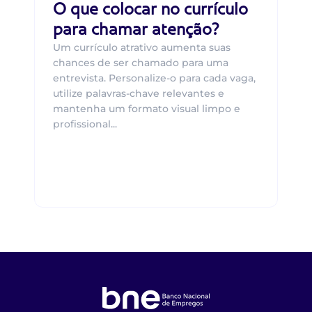
O que colocar no currículo
para chamar atenção?
Um currículo atrativo aumenta suas
chances de ser chamado para uma
entrevista. Personalize-o para cada vaga,
utilize palavras-chave relevantes e
mantenha um formato visual limpo e
profissional...