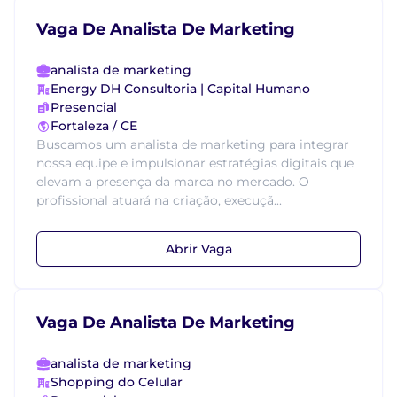
Vaga De Analista De Marketing
analista de marketing
Energy DH Consultoria | Capital Humano
Presencial
Fortaleza / CE
Buscamos um analista de marketing para integrar
nossa equipe e impulsionar estratégias digitais que
elevam a presença da marca no mercado. O
profissional atuará na criação, execuçã...
Abrir Vaga
Vaga De Analista De Marketing
analista de marketing
Shopping do Celular