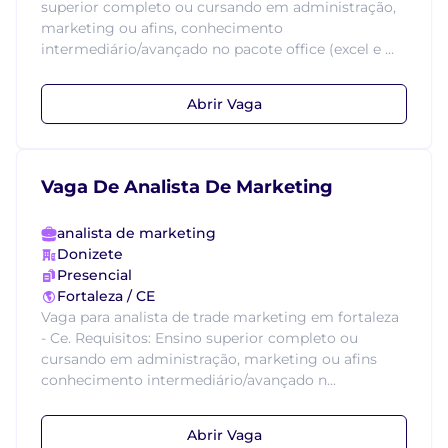
superior completo ou cursando em administração,
marketing ou afins, conhecimento
intermediário/avançado no pacote office (excel e ...
Abrir Vaga
Vaga De Analista De Marketing
analista de marketing
Donizete
Presencial
Fortaleza / CE
Vaga para analista de trade marketing em fortaleza
- Ce. Requisitos: Ensino superior completo ou
cursando em administração, marketing ou afins
conhecimento intermediário/avançado n...
Abrir Vaga