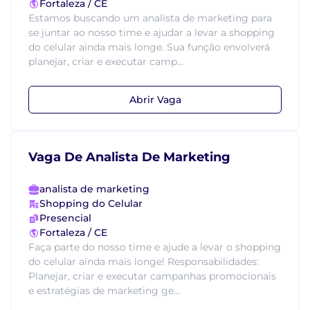
Fortaleza / CE
Estamos buscando um analista de marketing para
se juntar ao nosso time e ajudar a levar a shopping
do celular ainda mais longe. Sua função envolverá
planejar, criar e executar camp...
Abrir Vaga
Vaga De Analista De Marketing
analista de marketing
Shopping do Celular
Presencial
Fortaleza / CE
Faça parte do nosso time e ajude a levar o shopping
do celular ainda mais longe! Responsabilidades:
Planejar, criar e executar campanhas promocionais
e estratégias de marketing ge...