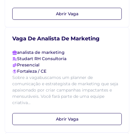
Abrir Vaga
Vaga De Analista De Marketing
analista de marketing
Studart RH Consultoria
Presencial
Fortaleza / CE
Sobre a vagabuscamos um planner de
comunicação e estrategista de marketing que seja
apaixonado por criar campanhas impactantes e
mensuráveis. Você fará parte de uma equipe
criativa...
Abrir Vaga