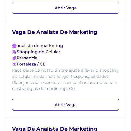
Abrir Vaga
Vaga De Analista De Marketing
analista de marketing
Shopping do Celular
Presencial
Fortaleza / CE
Faça parte do nosso time e ajude a levar o shopping
do celular ainda mais longe! Responsabilidades:
Planejar, criar e executar campanhas promocionais
e estratégias de marketing. Ge...
Abrir Vaga
Vaga De Analista De Marketing