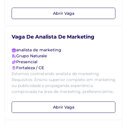
Abrir Vaga
Vaga De Analista De Marketing
analista de marketing
Grupo Naturale
Presencial
Fortaleza / CE
Estamos contratando analista de marketing.
Requisitos: Ensino superior completo em marketing
ou publicidade e propaganda experiência
comprovada na área de marketing, preferencialme...
Abrir Vaga