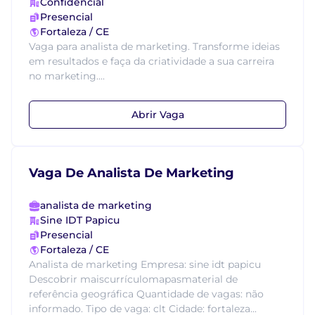
Confidencial
Presencial
Fortaleza / CE
Vaga para analista de marketing. Transforme ideias
em resultados e faça da criatividade a sua carreira
no marketing....
Abrir Vaga
Vaga De Analista De Marketing
analista de marketing
Sine IDT Papicu
Presencial
Fortaleza / CE
Analista de marketing Empresa: sine idt papicu
Descobrir maiscurrículomapasmaterial de
referência geográfica Quantidade de vagas: não
informado. Tipo de vaga: clt Cidade: fortaleza...