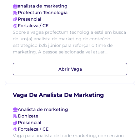
analista de marketing
Profectum Tecnologia
Presencial
Fortaleza / CE
Sobre a vagaa profectum tecnologia está em busca
de um(a) analista de marketing de conteúdo
estratégico b2b júnior para reforçar o time de
marketing. A pessoa selecionada vai atuar...
Abrir Vaga
Vaga De Analista De Marketing
Analista de marketing
Donizete
Presencial
Fortaleza / CE
Vaga para analista de trade marketing, com ensino