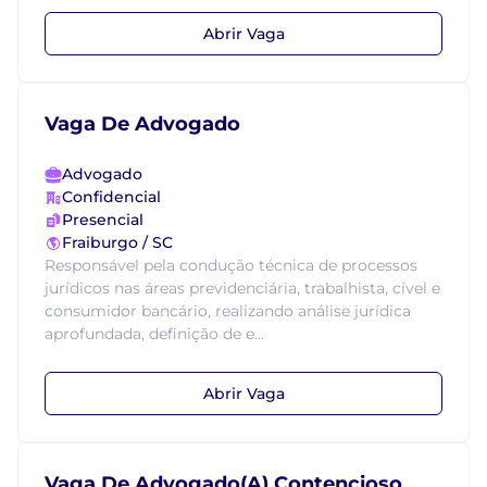
Abrir Vaga
Vaga De Advogado
Advogado
Confidencial
Presencial
Fraiburgo / SC
Responsável pela condução técnica de processos
jurídicos nas áreas previdenciária, trabalhista, cível e
consumidor bancário, realizando análise jurídica
aprofundada, definição de e...
Abrir Vaga
Vaga De Advogado(A) Contencioso