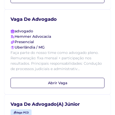
Vaga De Advogado
advogado
Hemmer Advocacia
Presencial
Uberlândia / MG
Faça parte do nosso time como advogado pleno.
Remuneração: fixa mensal + participação nos
resultados. Principais responsabilidades: Condução
de processos judiciais e administrativ...
Abrir Vaga
Vaga De Advogado(A) Júnior
Vaga PCD