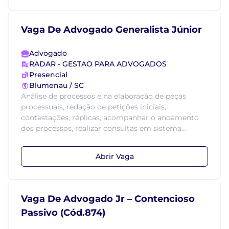
Vaga De Advogado Generalista Júnior
Advogado
RADAR - GESTAO PARA ADVOGADOS
Presencial
Blumenau / SC
Análise de processos e na elaboração de peças
processuais, redação de petições iniciais,
contestações, réplicas, acompanhar o andamento
dos processos, realizar consultas em sistema...
Abrir Vaga
Vaga De Advogado Jr – Contencioso
Passivo (Cód.874)