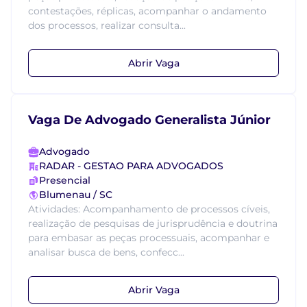
contestações, réplicas, acompanhar o andamento
dos processos, realizar consulta...
Abrir Vaga
Vaga De Advogado Generalista Júnior
Advogado
RADAR - GESTAO PARA ADVOGADOS
Presencial
Blumenau / SC
Atividades: Acompanhamento de processos cíveis,
realização de pesquisas de jurisprudência e doutrina
para embasar as peças processuais, acompanhar e
analisar busca de bens, confecc...
Abrir Vaga