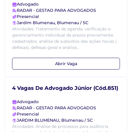
Advogado
RADAR - GESTAO PARA ADVOGADOS
Presencial
Jardim Blumenau, Blumenau / SC
Atividades: Tratamento de agenda, verificação e
gerenciamento individual de prazos previamente
cadastrados, análise de subsídios das ações novas (
defesas), defesas geral e análise...
Abrir Vaga
4 Vagas De Advogado Júnior (Cód.851)
Advogado
RADAR - GESTAO PARA ADVOGADOS
Presencial
JARDIM BLUMENAU, Blumenau / SC
Atividades: Análise de processos para auditoria