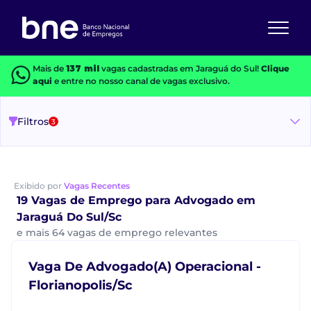
Mais de
137 mil
vagas cadastradas em Jaraguá do Sul!
Clique
aqui
e entre no nosso canal de vagas exclusivo.
Filtros
3
Exibido por
Vagas Recentes
19 Vagas de Emprego para Advogado em
Jaraguá Do Sul/Sc
e mais 64 vagas de emprego relevantes
Vaga De Advogado(A) Operacional -
Florianopolis/Sc