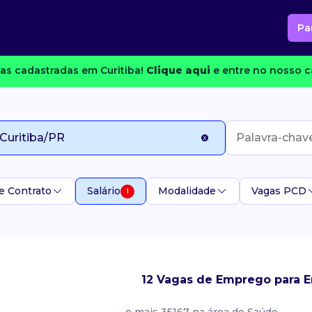
Pa
as cadastradas em Curitiba!
Clique aqui
e entre no nosso c
e Contrato
Salário
Modalidade
Vagas PCD
1
12 Vagas de Emprego para E