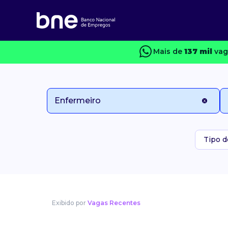
Mais de
137 mil
vag
Tipo d
Exibido por
Vagas Recentes