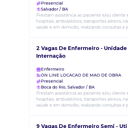
Presencial
Salvador / BA
Prestam assistência ao paciente e/ou cliente e
hospitais, ambulatórios, transportes aéreos, na
saúde e em domicílio, realizando consultas e 
2 Vagas De Enfermeiro - Unidade
Internação
Enfermeiro
ON LINE LOCACAO DE MAO DE OBRA
Presencial
Boca do Rio, Salvador / BA
Prestam assistência ao paciente e/ou cliente e
hospitais, ambulatórios, transportes aéreos, na
saúde e em domicílio, realizando consultas e 
9 Vagas De Enfermeiro Semi - Uti