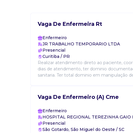
Vaga De Enfermeira Rt
Enfermeiro
JR TRABALHO TEMPORARIO LTDA
Presencial
Curitiba / PR
Realizar atendimento direto ao paciente, co
dias de atendimento, ter dominio documentaç
sanitaria. Ter total dominio em manipulação de
Vaga De Enfermeiro (A) Cme
Enfermeiro
HOSPITAL REGIONAL TEREZINHA GAIO
Presencial
São Gotardo, São Miguel do Oeste / SC