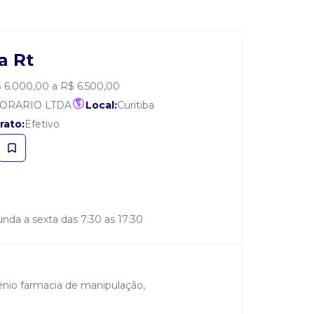
a Rt
 6.000,00 a R$ 6.500,00
ORARIO LTDA
Local:
Curitiba
rato:
Efetivo
unda a sexta das 7:30 as 17:30
ênio farmacia de manipulação,