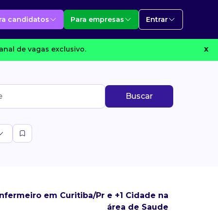
ra candidatos
Para empresas
Entrar
anal de vagas exclusivo.
X
Buscar
nfermeiro em Curitiba/Pr e +1 Cidade na
área de Saude