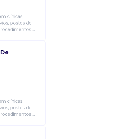
m clínicas,
vios, postos de
procedimentos ...
 De
m clínicas,
vios, postos de
procedimentos ...