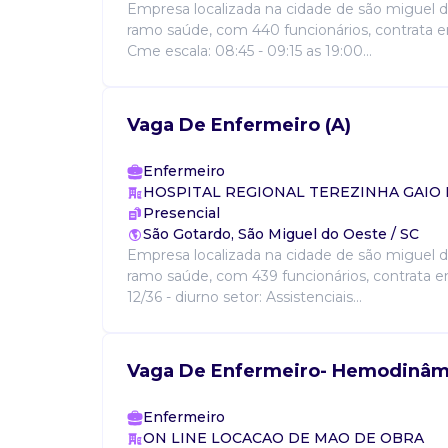
Empresa localizada na cidade de são miguel d
ramo saúde, com 440 funcionários, contrata e
Cme escala: 08:45 - 09:15 as 19:00...
Vaga De Enfermeiro (A)
Enfermeiro
HOSPITAL REGIONAL TEREZINHA GAIO
Presencial
São Gotardo, São Miguel do Oeste / SC
Empresa localizada na cidade de são miguel d
ramo saúde, com 439 funcionários, contrata e
12/36 - diurno setor: Assistenciais...
Vaga De Enfermeiro- Hemodinâm
Enfermeiro
ON LINE LOCACAO DE MAO DE OBRA