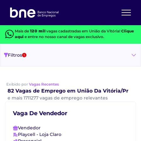
Mais de
120 mil
vagas cadastradas em União da Vitória!
Clique
aqui
e entre no nosso canal de vagas exclusivo.
Filtros
1
Exibido por
Vagas Recentes
82 Vagas de Emprego em União Da Vitória/Pr
e mais 1711277 vagas de emprego relevantes
Vaga De Vendedor
Vendedor
Playcell - Loja Claro