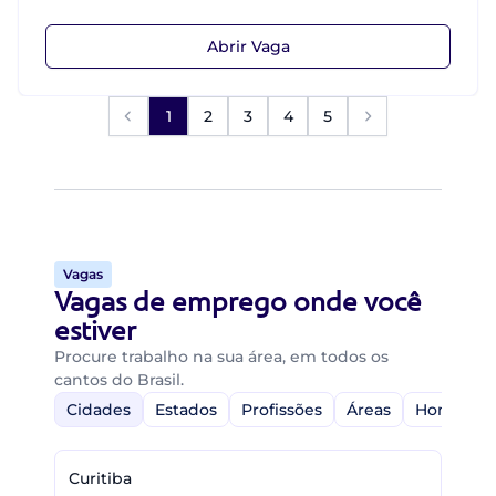
Abrir Vaga
1
2
3
4
5
Vagas
Vagas de emprego onde você
estiver
Procure trabalho na sua área, em todos os
cantos do Brasil.
Cidades
Estados
Profissões
Áreas
Home-Off
Curitiba