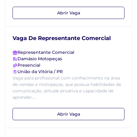
Abrir Vaga
Vaga De Representante Comercial
Representante Comercial
Damásio Motopeças
Presencial
União da Vitória / PR
Vaga para profissional com conhecimento na área
de vendas e motopeças, que possua habilidades de
comunicação, atitude proativa e capacidade de
aprender....
Abrir Vaga