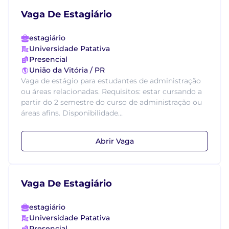
Vaga De Estagiário
estagiário
Universidade Patativa
Presencial
União da Vitória / PR
Vaga de estágio para estudantes de administração
ou áreas relacionadas. Requisitos: estar cursando a
partir do 2 semestre do curso de administração ou
áreas afins. Disponibilidade...
Abrir Vaga
Vaga De Estagiário
estagiário
Universidade Patativa
Presencial