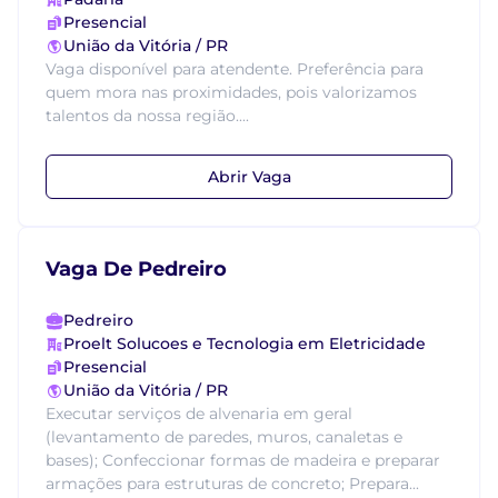
Presencial
União da Vitória / PR
Vaga disponível para atendente. Preferência para
quem mora nas proximidades, pois valorizamos
talentos da nossa região....
Abrir Vaga
Vaga De Pedreiro
Pedreiro
Proelt Solucoes e Tecnologia em Eletricidade
Presencial
União da Vitória / PR
Executar serviços de alvenaria em geral
(levantamento de paredes, muros, canaletas e
bases); Confeccionar formas de madeira e preparar
armações para estruturas de concreto; Prepara...