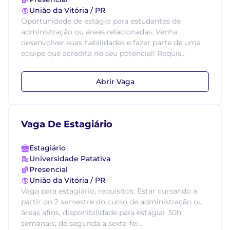
União da Vitória / PR
Oportunidade de estágio para estudantes de
administração ou áreas relacionadas. Venha
desenvolver suas habilidades e fazer parte de uma
equipe que acredita no seu potencial! Requis...
Abrir Vaga
Vaga De Estagiário
Estagiário
Universidade Patativa
Presencial
União da Vitória / PR
Vaga para estagiário, requisitos: Estar cursando a
partir do 2 semestre do curso de administração ou
áreas afins, disponibilidade para estagiar 30h
semanais, de segunda a sexta-fei...