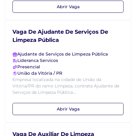
Abrir Vaga
Vaga De Ajudante De Serviços De
Limpeza Pública
Ajudante de Serviços de Limpeza Pública
Lideranca Servicos
Presencial
União da Vitória / PR
Empresa localizada na cidade de União da
Vitória/PR do ramo Limpeza, contrata Ajudante de
Serviços de Limpeza Pública....
Abrir Vaga
Vaga De Auxiliar De Limpeza