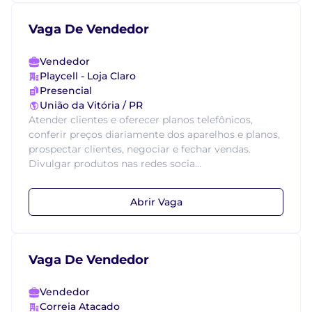
Vaga De Vendedor
Vendedor
Playcell - Loja Claro
Presencial
União da Vitória / PR
Atender clientes e oferecer planos telefônicos,
conferir preços diariamente dos aparelhos e planos,
prospectar clientes, negociar e fechar vendas.
Divulgar produtos nas redes socia...
Abrir Vaga
Vaga De Vendedor
Vendedor
Correia Atacado