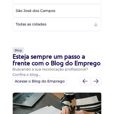
São José dos Campos
Todas as cidades
Blog
Esteja sempre um passo a
frente com o Blog do Emprego
Buscando a sua recolocação profissional?
Confira o blog…
Acesse o Blog do Emprego
Di
Di
B