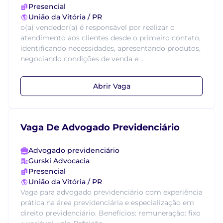
Presencial
União da Vitória / PR
o(a) vendedor(a) é responsável por realizar o
atendimento aos clientes desde o primeiro contato,
identificando necessidades, apresentando produtos,
negociando condições de venda e ...
Abrir Vaga
Vaga De Advogado Previdenciário
Advogado previdenciário
Gurski Advocacia
Presencial
União da Vitória / PR
Vaga para advogado previdenciário com experiência
prática na área previdenciária e especialização em
direito previdenciário. Benefícios: remuneração: fixo