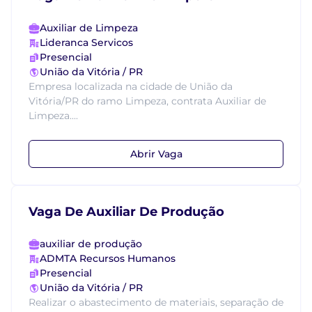
Auxiliar de Limpeza
Lideranca Servicos
Presencial
União da Vitória / PR
Empresa localizada na cidade de União da
Vitória/PR do ramo Limpeza, contrata Auxiliar de
Limpeza....
Abrir Vaga
Vaga De Auxiliar De Produção
auxiliar de produção
ADMTA Recursos Humanos
Presencial
União da Vitória / PR
Realizar o abastecimento de materiais, separação de