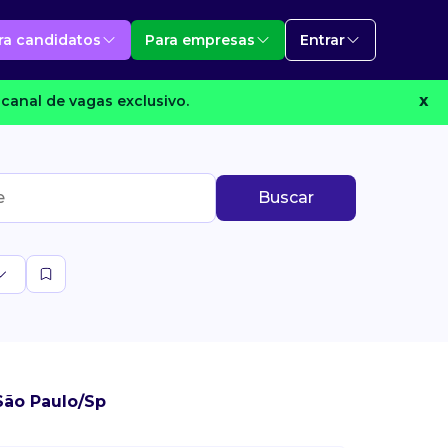
ra candidatos
Para empresas
Entrar
canal de vagas exclusivo.
X
Buscar
São Paulo/Sp