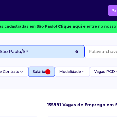
Pa
s cadastradas em São Paulo!
Clique aqui
e entre no nosso 
e Contrato
Salário
Modalidade
Vagas PCD
1
155991 Vagas de Emprego em 