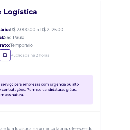
e Logística
ário:
R$ 2.000,00 a R$ 2.126,00
l:
Sao Paulo
rato:
Temporário
Publicada há 2 horas
 serviço para empresas com urgência ou alto
contratações. Permite candidaturas grátis,
 assinatura.
ando a logística na américa latina, oferecendo