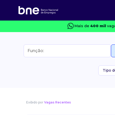
Mais de
400 mil
vaga
Tipo d
Exibido por
Vagas Recentes