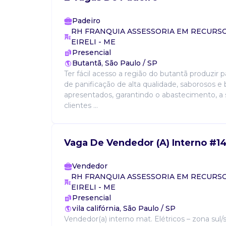
Padeiro
RH FRANQUIA ASSESSORIA EM RECUR
EIRELI - ME
Presencial
Butantã, São Paulo / SP
Ter fácil acesso a região do butantã produzir 
de panificação de alta qualidade, saborosos 
apresentados, garantindo o abastecimento, a 
clientes ...
Vaga De Vendedor (A) Interno #1
Vendedor
RH FRANQUIA ASSESSORIA EM RECUR
EIRELI - ME
Presencial
vila califórnia, São Paulo / SP
Vendedor(a) interno mat. Elétricos – zona sul/s