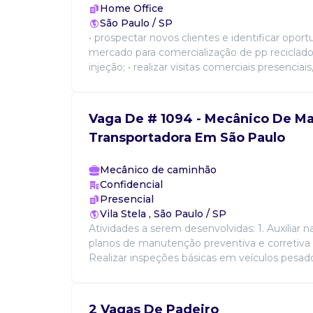
Home Office
São Paulo / SP
• prospectar novos clientes e identificar opor
mercado para comercialização de pp reciclado
injeção; • realizar visitas comerciais presenciais
Vaga De # 1094 - Mecânico De M
Transportadora Em São Paulo
Mecânico de caminhão
Confidencial
Presencial
Vila Stela , São Paulo / SP
Atividades a serem desenvolvidas: 1. Auxiliar 
planos de manutenção preventiva e corretiva d
Realizar inspeções básicas em veículos pesados 
2 Vagas De Padeiro