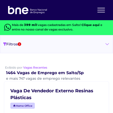
Mais de
399 mil
vagas cadastradas em Salto!
Clique aqui
e
entre no nosso canal de vagas exclusivo.
Filtros
3
Exibido por
Vagas Recentes
1464 Vagas de Emprego em Salto/Sp
e mais 747 vagas de emprego relevantes
Vaga De Vendedor Externo Resinas
Plásticas
Home Office