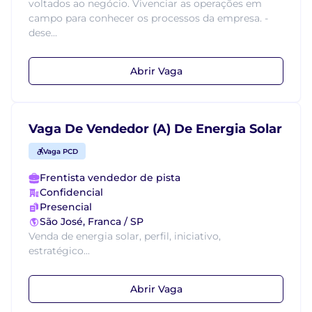
voltados ao negócio. Vivenciar as operações em
campo para conhecer os processos da empresa. -
dese...
Abrir Vaga
Vaga De Vendedor (A) De Energia Solar
Vaga PCD
Frentista vendedor de pista
Confidencial
Presencial
São José, Franca / SP
Venda de energia solar, perfil, iniciativo,
estratégico...
Abrir Vaga