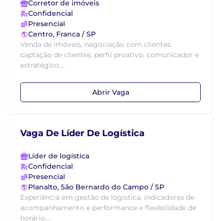
Corretor de imóveis
Confidencial
Presencial
Centro, Franca / SP
Venda de imóveis, negociação com clientes,
captação de clientes, perfil proativo, comunicador e
estratégico....
Abrir Vaga
Vaga De Líder De Logística
Líder de logística
Confidencial
Presencial
Planalto, São Bernardo do Campo / SP
Experiência em gestão de logística, indicadores de
acompanhamento e performance e flexibilidade de
horário....