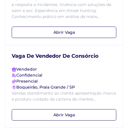
e resposta a incidentes. Vivência com soluções de
siem e soc. Experiência em threat hunting.
Conhecimento prático em análise de malw...
Abrir Vaga
Vaga De Vendedor De Consórcio
Vendedor
Confidencial
Presencial
Boqueirão, Praia Grande / SP
Vendas atendimento ao cliente apresentação marca
e produto cuidado da carteira de clientes...
Abrir Vaga