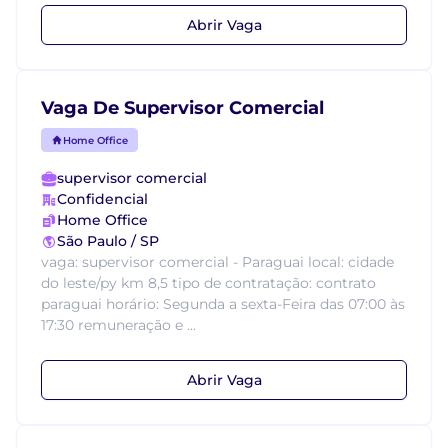
Abrir Vaga
Vaga De Supervisor Comercial
Home Office
supervisor comercial
Confidencial
Home Office
São Paulo / SP
vaga: supervisor comercial - Paraguai local: cidade
do leste/py km 8,5 tipo de contratação: contrato
paraguai horário: Segunda a sexta-Feira das 07:00 às
17:30 remuneração e ...
Abrir Vaga