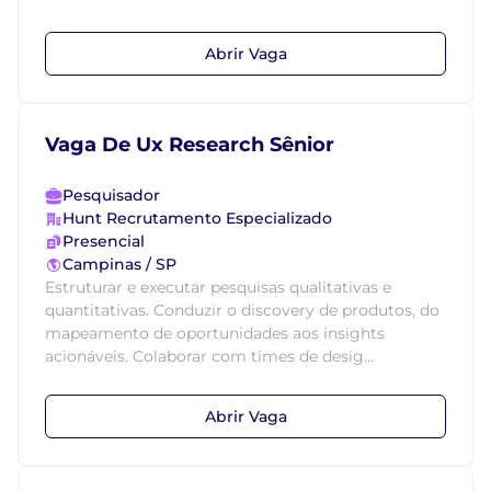
Abrir Vaga
Vaga De Ux Research Sênior
Pesquisador
Hunt Recrutamento Especializado
Presencial
Campinas / SP
Estruturar e executar pesquisas qualitativas e
quantitativas. Conduzir o discovery de produtos, do
mapeamento de oportunidades aos insights
acionáveis. Colaborar com times de desig...
Abrir Vaga