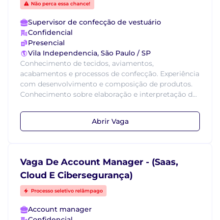
Não perca essa chance!
Supervisor de confecção de vestuário
Confidencial
Presencial
Vila Independencia, São Paulo / SP
Conhecimento de tecidos, aviamentos,
acabamentos e processos de confecção. Experiência
com desenvolvimento e composição de produtos.
Conhecimento sobre elaboração e interpretação d...
Abrir Vaga
Vaga De Account Manager - (Saas,
Cloud E Cibersegurança)
Processo seletivo relâmpago
Account manager
Confidencial