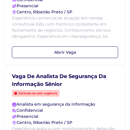
Presencial
Centro, Ribeirão Preto / SP
Experiência comercial:de atuação em vendas
consultivas b2b, com histórico consistente em
fechamento de negócios. Conhecimento técnico
obrigatório: Experiência em cibersegurança. Se...
Abrir Vaga
Vaga De Analista De Segurança Da
Informação Sênior
Contrata-se com urgência
Analista em segurança da informação
Confidencial
Presencial
Centro, Ribeirão Preto / SP
Experiência prática com monitoramento, detecção