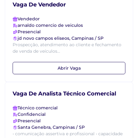
Vaga De Vendedor
Vendedor
arnaldo comercio de veiculos
Presencial
jd novo campos eliseos, Campinas / SP
Prospecção, atendimento ao cliente e fechamento
de venda de veículos...
Abrir Vaga
Vaga De Analista Técnico Comercial
Técnico comercial
Confidencial
Presencial
Santa Genebra, Campinas / SP
• comunicação assertiva e profissional • capacidade