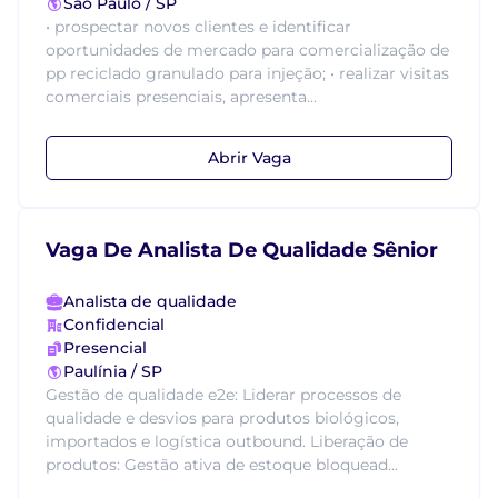
São Paulo / SP
• prospectar novos clientes e identificar
oportunidades de mercado para comercialização de
pp reciclado granulado para injeção; • realizar visitas
comerciais presenciais, apresenta...
Abrir Vaga
Vaga De Analista De Qualidade Sênior
Analista de qualidade
Confidencial
Presencial
Paulínia / SP
Gestão de qualidade e2e: Liderar processos de
qualidade e desvios para produtos biológicos,
importados e logística outbound. Liberação de
produtos: Gestão ativa de estoque bloquead...