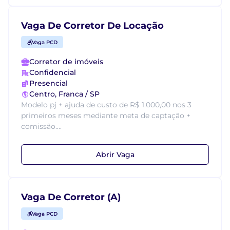
Vaga De Corretor De Locação
Vaga PCD
Corretor de imóveis
Confidencial
Presencial
Centro, Franca / SP
Modelo pj + ajuda de custo de R$ 1.000,00 nos 3
primeiros meses mediante meta de captação +
comissão....
Abrir Vaga
Vaga De Corretor (A)
Vaga PCD