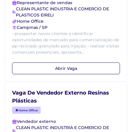
Representante de vendas
CLEAN PLASTIC INDUSTRIA E COMERCIO DE
PLASTICOS EIRELI
Home Office
Campinas / SP
• prospectar novos clientes e identificar
oportunidades de mercado para comercialização de
pp reciclado granulado para injeção; • realizar visitas
comerciais presenciais, apresenta...
Abrir Vaga
Vaga De Vendedor Externo Resinas
Plásticas
Home Office
Vendedor externo
CLEAN PLASTIC INDUSTRIA E COMERCIO DE