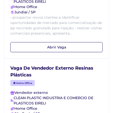
PLASTICOS EIRELI
Home Office
Jundiaí / SP
• prospectar novos clientes e identificar
oportunidades de mercado para comercialização de
pp reciclado granulado para injeção; • realizar visitas
comerciais presenciais, apresenta...
Abrir Vaga
Vaga De Vendedor Externo Resinas
Plásticas
Home Office
Vendedor externo
CLEAN PLASTIC INDUSTRIA E COMERCIO DE
PLASTICOS EIRELI
Home Office