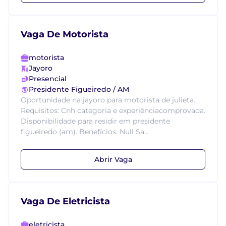
Vaga De Motorista
motorista
Jayoro
Presencial
Presidente Figueiredo / AM
Oportunidade na jayoro para motorista de julieta.
Requisitos: Cnh categoria e experiênciacomprovada.
Disponibilidade para residir em presidente
figueiredo (am). Benefícios: Null Sa...
Abrir Vaga
Vaga De Eletricista
eletricista