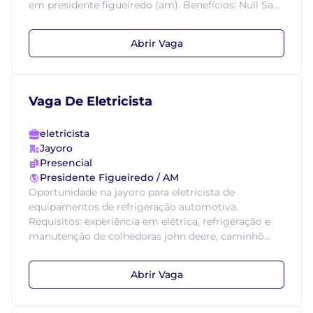
em presidente figueiredo (am). Benefícios: Null Sa...
Abrir Vaga
Vaga De Eletricista
eletricista
Jayoro
Presencial
Presidente Figueiredo / AM
Oportunidade na jayoro para eletricista de
equipamentos de refrigeração automotiva.
Requisitos: experiência em elétrica, refrigeração e
manutenção de colhedoras john deere, caminhõ...
Abrir Vaga