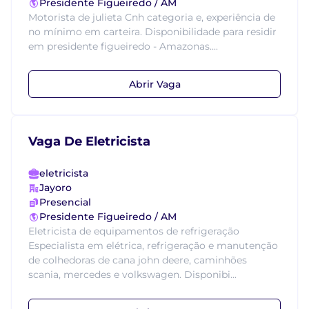
Presidente Figueiredo / AM
Motorista de julieta Cnh categoria e, experiência de
no mínimo em carteira. Disponibilidade para residir
em presidente figueiredo - Amazonas....
Abrir Vaga
Vaga De Eletricista
eletricista
Jayoro
Presencial
Presidente Figueiredo / AM
Eletricista de equipamentos de refrigeração
Especialista em elétrica, refrigeração e manutenção
de colhedoras de cana john deere, caminhões
scania, mercedes e volkswagen. Disponibi...