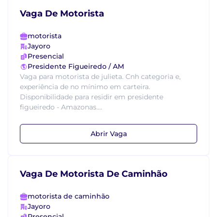
Vaga De Motorista
motorista
Jayoro
Presencial
Presidente Figueiredo / AM
Vaga para motorista de julieta. Cnh categoria e,
experiência de no mínimo em carteira.
Disponibilidade para residir em presidente
figueiredo - Amazonas....
Abrir Vaga
Vaga De Motorista De Caminhão
motorista de caminhão
Jayoro
Presencial