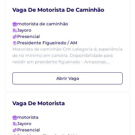
Vaga De Motorista De Caminhão
motorista de caminhão
Jayoro
Presencial
Presidente Figueiredo / AM
Motorista de caminhão Cnh categoria d, experiência
de no mínimo em carteira. Disponibilidade para
residir em presidente figueiredo - Amazonas....
Abrir Vaga
Vaga De Motorista
motorista
Jayoro
Presencial