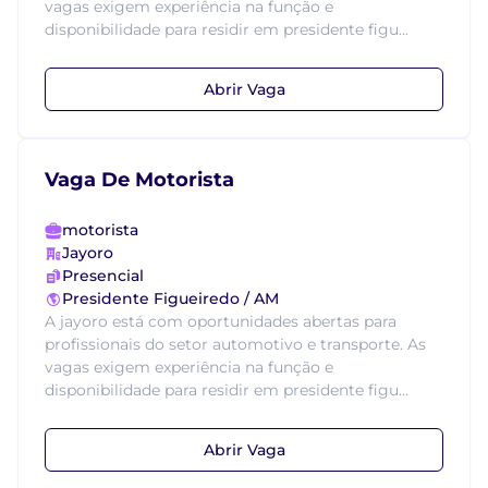
vagas exigem experiência na função e
disponibilidade para residir em presidente figu...
Abrir Vaga
Vaga De Motorista
motorista
Jayoro
Presencial
Presidente Figueiredo / AM
A jayoro está com oportunidades abertas para
profissionais do setor automotivo e transporte. As
vagas exigem experiência na função e
disponibilidade para residir em presidente figu...
Abrir Vaga