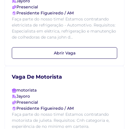
Jayoro
Presencial
Presidente Figueiredo / AM
Faça parte do nosso time! Estamos contratando
eletricista de refrigeração - Automotivo. Requisitos:
Especialista em elétrica, refrigeração e manutenção
de colhedoras de cana john d...
Abrir Vaga
Vaga De Motorista
motorista
Jayoro
Presencial
Presidente Figueiredo / AM
Faça parte do nosso time! Estamos contratando
motorista de julieta. Requisitos: Cnh categoria e,
experiência de no mínimo em carteira.