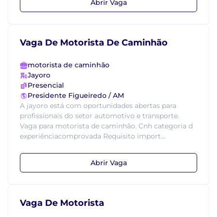
Abrir Vaga
Vaga De Motorista De Caminhão
motorista de caminhão
Jayoro
Presencial
Presidente Figueiredo / AM
A jayoro está com oportunidades abertas para
profissionais do setor automotivo e transporte.
Vaga para motorista de caminhão. Cnh categoria d
experiênciacomprovada Requisito import...
Abrir Vaga
Vaga De Motorista