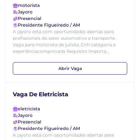
motorista
Jayoro
Presencial
Presidente Figueiredo / AM
A jayoro está com oportunidades abertas para
profissionais do setor automotivo e transporte.
Vaga para motorista de julieta. Cnh categoria e
experiênciacomprovada Requisito importa...
Abrir Vaga
Vaga De Eletricista
eletricista
Jayoro
Presencial
Presidente Figueiredo / AM
A jayoro está com oportunidades abertas para