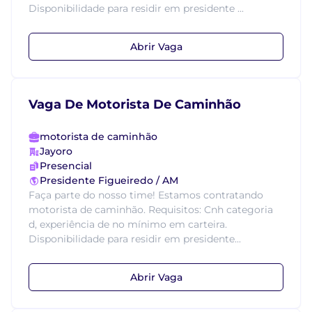
Disponibilidade para residir em presidente ...
Abrir Vaga
Vaga De Motorista De Caminhão
motorista de caminhão
Jayoro
Presencial
Presidente Figueiredo / AM
Faça parte do nosso time! Estamos contratando
motorista de caminhão. Requisitos: Cnh categoria
d, experiência de no mínimo em carteira.
Disponibilidade para residir em presidente...
Abrir Vaga