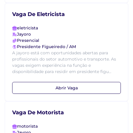
Vaga De Eletricista
eletricista
Jayoro
Presencial
Presidente Figueiredo / AM
A jayoro está com oportunidades abertas para
profissionais do setor automotivo e transporte. As
vagas exigem experiência na função e
disponibilidade para residir em presidente figu...
Abrir Vaga
Vaga De Motorista
motorista
Jayoro