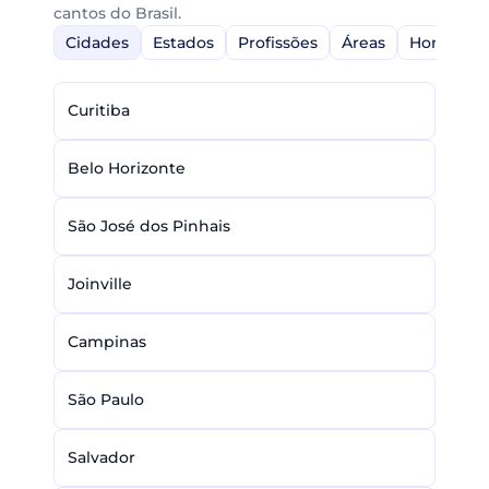
cantos do Brasil.
Cidades
Estados
Profissões
Áreas
Home-Off
Curitiba
Belo Horizonte
São José dos Pinhais
Joinville
Campinas
São Paulo
Salvador