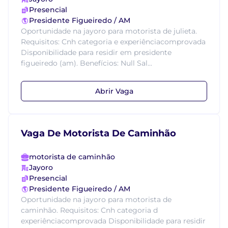
Presencial
Presidente Figueiredo / AM
Oportunidade na jayoro para motorista de julieta.
Requisitos: Cnh categoria e experiênciacomprovada
Disponibilidade para residir em presidente
figueiredo (am). Benefícios: Null Sal...
Abrir Vaga
Vaga De Motorista De Caminhão
motorista de caminhão
Jayoro
Presencial
Presidente Figueiredo / AM
Oportunidade na jayoro para motorista de
caminhão. Requisitos: Cnh categoria d
experiênciacomprovada Disponibilidade para residir